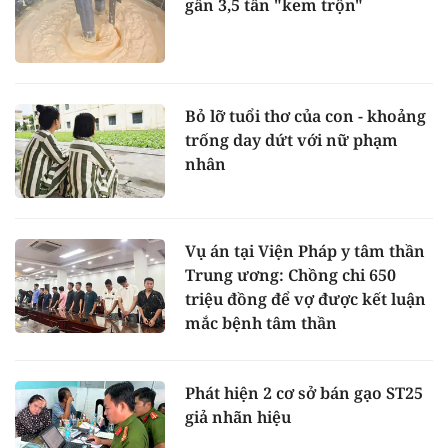
gần 3,5 tấn "kem trộn"
Bỏ lỡ tuổi thơ của con - khoảng
trống day dứt với nữ phạm
nhân
Vụ án tại Viện Pháp y tâm thần
Trung ương: Chồng chi 650
triệu đồng để vợ được kết luận
mắc bệnh tâm thần
Phát hiện 2 cơ sở bán gạo ST25
giả nhãn hiệu