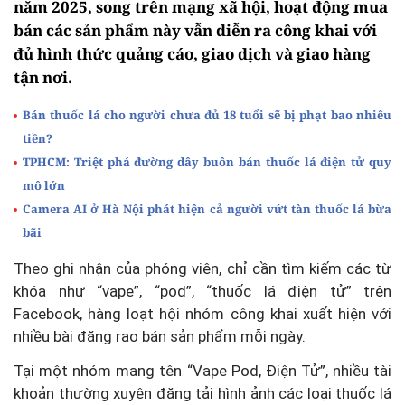
năm 2025, song trên mạng xã hội, hoạt động mua
bán các sản phẩm này vẫn diễn ra công khai với
đủ hình thức quảng cáo, giao dịch và giao hàng
tận nơi.
Bán thuốc lá cho người chưa đủ 18 tuổi sẽ bị phạt bao nhiêu
tiền?
TPHCM: Triệt phá đường dây buôn bán thuốc lá điện tử quy
mô lớn
Camera AI ở Hà Nội phát hiện cả người vứt tàn thuốc lá bừa
bãi
Theo ghi nhận của phóng viên, chỉ cần tìm kiếm các từ
khóa như “vape”, “pod”, “thuốc lá điện tử” trên
Facebook, hàng loạt hội nhóm công khai xuất hiện với
nhiều bài đăng rao bán sản phẩm mỗi ngày.
Tại một nhóm mang tên “Vape Pod, Điện Tử”, nhiều tài
khoản thường xuyên đăng tải hình ảnh các loại thuốc lá