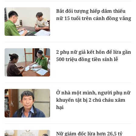
Bắt đối tượng hiếp dâm thiếu
nữ 15 tuổi trên cánh đồng vắng
2 phụ nữ giả kết hôn để lừa gần
500 triệu đồng tiền sính lễ
Ở nhà một mình, người phụ nữ
khuyến tật bị 2 chú cháu xâm
hại
Nữ giám đốc lừa hơn 26,5 tỷ