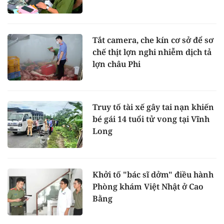
Tắt camera, che kín cơ sở để sơ
chế thịt lợn nghi nhiễm dịch tả
lợn châu Phi
Truy tố tài xế gây tai nạn khiến
bé gái 14 tuổi tử vong tại Vĩnh
Long
Khởi tố "bác sĩ dởm" điều hành
Phòng khám Việt Nhật ở Cao
Bằng