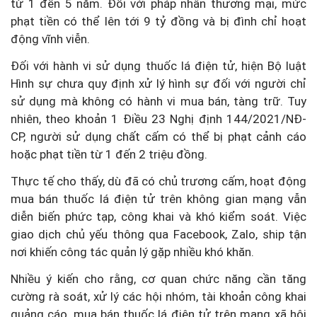
từ 1 đến 5 năm. Đối với pháp nhân thương mại, mức
phạt tiền có thể lên tới 9 tỷ đồng và bị đình chỉ hoạt
động vĩnh viễn.
Đối với hành vi sử dụng thuốc lá điện tử, hiện Bộ luật
Hình sự chưa quy định xử lý hình sự đối với người chỉ
sử dụng mà không có hành vi mua bán, tàng trữ. Tuy
nhiên, theo khoản 1 Điều 23 Nghị định 144/2021/NĐ-
CP, người sử dụng chất cấm có thể bị phạt cảnh cáo
hoặc phạt tiền từ 1 đến 2 triệu đồng.
Thực tế cho thấy, dù đã có chủ trương cấm, hoạt động
mua bán thuốc lá điện tử trên không gian mạng vẫn
diễn biến phức tạp, công khai và khó kiểm soát. Việc
giao dịch chủ yếu thông qua Facebook, Zalo, ship tận
nơi khiến công tác quản lý gặp nhiều khó khăn.
Nhiều ý kiến cho rằng, cơ quan chức năng cần tăng
cường rà soát, xử lý các hội nhóm, tài khoản công khai
quảng cáo, mua bán thuốc lá điện tử trên mạng xã hội