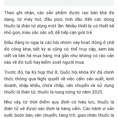
Theo ghi nhận, các sản phẩm được rao bán khá đa
dạng, từ máy hút, đầu pod, tinh dầu đến các dòng
thuốc lá điện tử dùng một lần. Nhiều thiết bị có thiết kế
nhỏ gọn, màu sắc sặc sỡ, dễ tiếp cận giới trẻ.
Điều đáng lo ngại là các hội nhóm này hoạt động ở chế
độ công khai, bất kỳ ai cũng có thể truy cập, xem bài
viết và liên hệ mua hàng mà gần như không có rào cản
nào về độ tuổi hay kiểm soát người mua.
Trước đó, tại Kỳ họp thứ 8, Quốc hội khóa XV đã chính
thức thông qua Nghị quyết về việc cấm sản xuất, kinh
doanh, nhập khẩu, chứa chấp, vận chuyển và sử dụng
thuốc lá điện tử, thuốc lá nung nóng từ năm 2025.
Như vậy, từ thời điểm quy định có hiệu lực, thuốc lá
điện tử sẽ được xác định là hàng cấm. Các hành vi sản
xuất, buôn bán, vận chuyển, tàng trữ, giao nhận thuốc lá