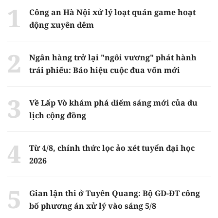
Công an Hà Nội xử lý loạt quán game hoạt
động xuyên đêm
Ngân hàng trở lại "ngôi vương" phát hành
trái phiếu: Báo hiệu cuộc đua vốn mới
Về Lấp Vò khám phá điểm sáng mới của du
lịch cộng đồng
Từ 4/8, chính thức lọc ảo xét tuyển đại học
2026
Gian lận thi ở Tuyên Quang: Bộ GD-ĐT công
bố phương án xử lý vào sáng 5/8