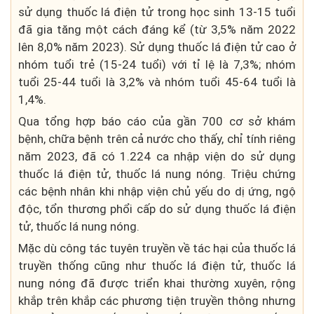
sử dụng thuốc lá điện tử trong học sinh 13-15 tuổi
đã gia tăng một cách đáng kể (từ 3,5% năm 2022
lên 8,0% năm 2023). Sử dụng thuốc lá điện tử cao ở
nhóm tuổi trẻ (15-24 tuổi) với tỉ lệ là 7,3%; nhóm
tuổi 25-44 tuổi là 3,2% và nhóm tuổi 45-64 tuổi là
1,4%.
Qua tổng hợp báo cáo của gần 700 cơ sở khám
bệnh, chữa bệnh trên cả nước cho thấy, chỉ tính riêng
năm 2023, đã có 1.224 ca nhập viện do sử dụng
thuốc lá điện tử, thuốc lá nung nóng. Triệu chứng
các bệnh nhân khi nhập viện chủ yếu do dị ứng, ngộ
độc, tổn thương phổi cấp do sử dụng thuốc lá điện
tử, thuốc lá nung nóng.
Mặc dù công tác tuyên truyền về tác hại của thuốc lá
truyền thống cũng như thuốc lá điện tử, thuốc lá
nung nóng đã được triển khai thường xuyên, rộng
khắp trên khắp các phương tiện truyền thông nhưng