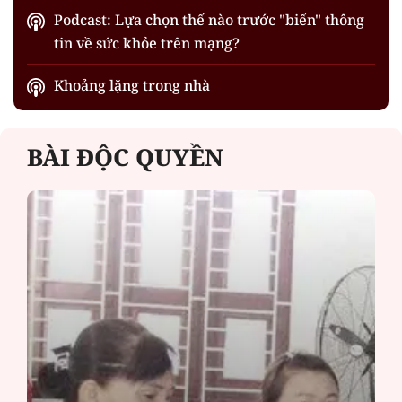
Podcast: Lựa chọn thế nào trước "biển" thông
tin về sức khỏe trên mạng?
Khoảng lặng trong nhà
BÀI ĐỘC QUYỀN