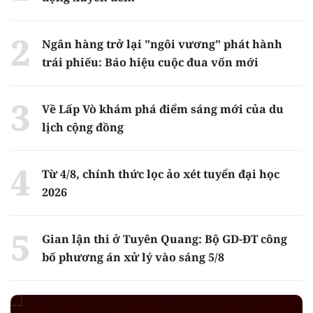
Ngân hàng trở lại "ngôi vương" phát hành
trái phiếu: Báo hiệu cuộc đua vốn mới
Về Lấp Vò khám phá điểm sáng mới của du
lịch cộng đồng
Từ 4/8, chính thức lọc ảo xét tuyển đại học
2026
Gian lận thi ở Tuyên Quang: Bộ GD-ĐT công
bố phương án xử lý vào sáng 5/8