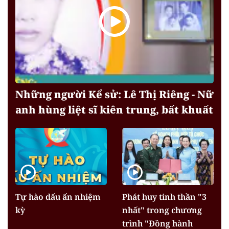
Những người Kể sử: Lê Thị Riêng - Nữ
anh hùng liệt sĩ kiên trung, bất khuất
Tự hào dấu ấn nhiệm
Phát huy tinh thần "3
kỳ
nhất" trong chương
trình "Đồng hành