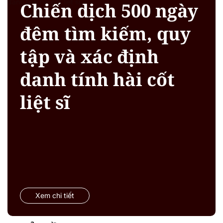
Chiến dịch 500 ngày
đêm tìm kiếm, quy
tập và xác định
danh tính hài cốt
liệt sĩ
Xem chi tiết