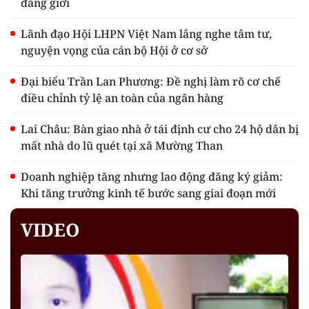
đẳng giới
Lãnh đạo Hội LHPN Việt Nam lắng nghe tâm tư,
nguyện vọng của cán bộ Hội ở cơ sở
Đại biểu Trần Lan Phương: Đề nghị làm rõ cơ chế
điều chỉnh tỷ lệ an toàn của ngân hàng
Lai Châu: Bàn giao nhà ở tái định cư cho 24 hộ dân bị
mất nhà do lũ quét tại xã Mường Than
Doanh nghiệp tăng nhưng lao động đăng ký giảm:
Khi tăng trưởng kinh tế bước sang giai đoạn mới
VIDEO