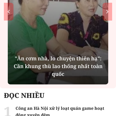
"Ăn cơm nhà, lo chuyện thiên hạ":
Cần khung thù lao thống nhất toàn
quốc
ĐỌC NHIỀU
Công an Hà Nội xử lý loạt quán game hoạt
động xuyên đêm