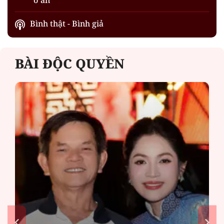
Bình thật - Bình giả
BÀI ĐỘC QUYỀN