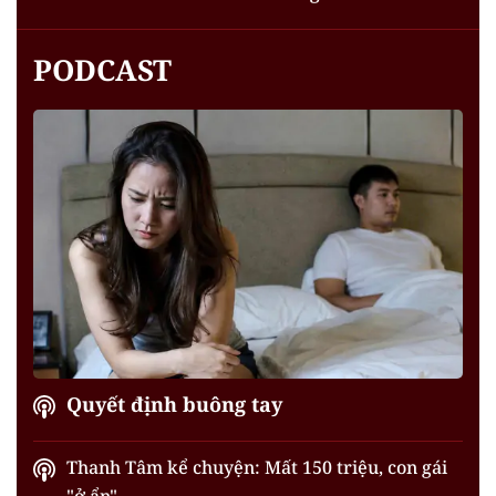
PODCAST
Quyết định buông tay
Thanh Tâm kể chuyện: Mất 150 triệu, con gái
"ở ẩn"