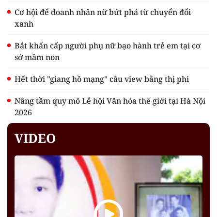
Cơ hội để doanh nhân nữ bứt phá từ chuyển đổi
xanh
Bắt khẩn cấp người phụ nữ bạo hành trẻ em tại cơ
sở mầm non
Hết thời "giang hồ mạng" câu view bằng thị phi
Nâng tầm quy mô Lễ hội Văn hóa thế giới tại Hà Nội
2026
VIDEO