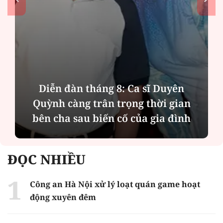
Diễn đàn tháng 8: Ca sĩ Duyên
Quỳnh càng trân trọng thời gian
bên cha sau biến cố của gia đình
ĐỌC NHIỀU
Công an Hà Nội xử lý loạt quán game hoạt
động xuyên đêm