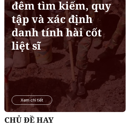
đêm tìm kiếm, quy
tập và xác định
danh tính hài cốt
liệt sĩ
Xem chi tiết
CHỦ ĐỀ HAY