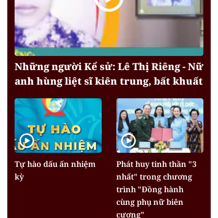
Những người Kể sử: Lê Thị Riêng - Nữ
anh hùng liệt sĩ kiên trung, bất khuất
Tự hào dấu ấn nhiệm
Phát huy tinh thần "3
kỳ
nhất" trong chương
trình "Đồng hành
cùng phụ nữ biên
cương"