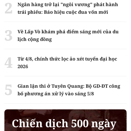
Ngân hàng trở lại "ngôi vương" phát hành
trái phiếu: Báo hiệu cuộc đua vốn mới
Về Lấp Vò khám phá điểm sáng mới của du
lịch cộng đồng
Từ 4/8, chính thức lọc ảo xét tuyển đại học
2026
Gian lận thi ở Tuyên Quang: Bộ GD-ĐT công
bố phương án xử lý vào sáng 5/8
Chiến dịch 500 ngày