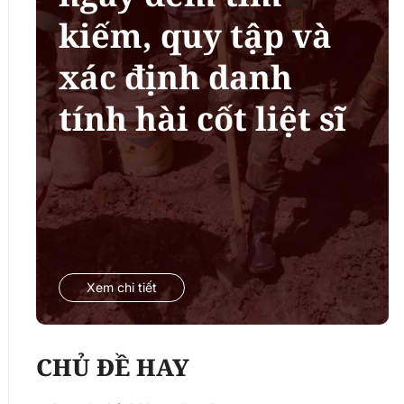
kiếm, quy tập và
xác định danh
tính hài cốt liệt sĩ
Xem chi tiết
CHỦ ĐỀ HAY