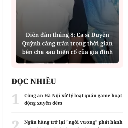
Diễn đàn tháng 8: Ca sĩ Duyên
t
Quỳnh càng trân trọng thời gian
bên cha sau biến cố của gia đình
ĐỌC NHIỀU
Công an Hà Nội xử lý loạt quán game hoạt
động xuyên đêm
Ngân hàng trở lại "ngôi vương" phát hành