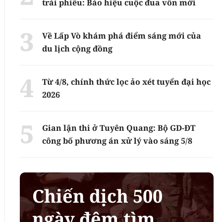
trái phiếu: Báo hiệu cuộc đua vốn mới
Về Lấp Vò khám phá điểm sáng mới của
du lịch cộng đồng
Từ 4/8, chính thức lọc ảo xét tuyển đại học
2026
Gian lận thi ở Tuyên Quang: Bộ GD-ĐT
công bố phương án xử lý vào sáng 5/8
Chiến dịch 500
ngày đêm tìm