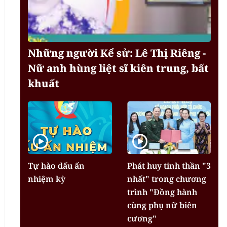
Những người Kể sử: Lê Thị Riêng -
Nữ anh hùng liệt sĩ kiên trung, bất
khuất
Tự hào dấu ấn
Phát huy tinh thần "3
nhiệm kỳ
nhất" trong chương
trình "Đồng hành
cùng phụ nữ biên
cương"