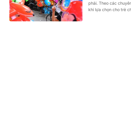
phải. Theo các chuyên 
khi lựa chọn cho trẻ ch