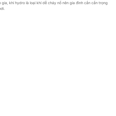
gia, khí hydro là loại khí dễ cháy nổ nên gia đình cần cẩn trọng
ơi.