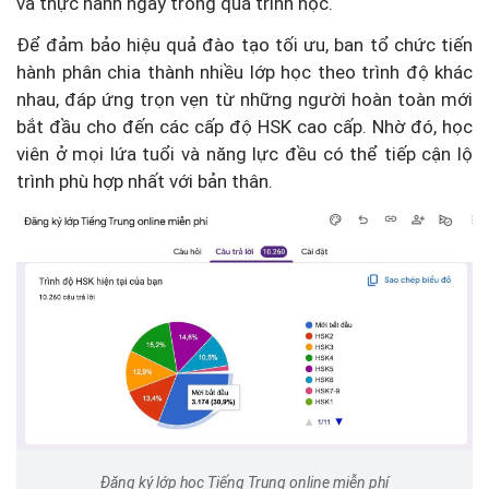
và thực hành ngay trong quá trình học.
Để đảm bảo hiệu quả đào tạo tối ưu, ban tổ chức tiến
hành phân chia thành nhiều lớp học theo trình độ khác
nhau, đáp ứng trọn vẹn từ những người hoàn toàn mới
bắt đầu cho đến các cấp độ HSK cao cấp. Nhờ đó, học
viên ở mọi lứa tuổi và năng lực đều có thể tiếp cận lộ
trình phù hợp nhất với bản thân.
Đăng ký lớp học Tiếng Trung online miễn phí