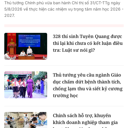
Thủ tướng Chính phủ vừa ban hành Chỉ thị số 31/CT-TTg ngày
5/8/2026 về thực hiện các nhiệm vụ trọng tâm năm học 2026 -
2027.
328 thí sinh Tuyên Quang được
thi lại khi chưa có kết luận điều
tra: Luật sư nói gì?
Thủ tướng yêu cầu ngành Giáo
dục chấm dứt bệnh thành tích,
chống lạm thu và siết kỷ cương
trường học
Chính sách hỗ trợ, khuyến
khích doanh nghiệp tham gia