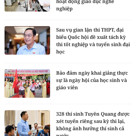
hoạt động giáo dục nghề
nghiệp
Sau vụ gian lận thi THPT, đại
biểu Quốc hội đề xuất tách kỳ
thi tốt nghiệp và tuyển sinh đại
học
Bảo đảm ngày khai giảng thực
sự là ngày hội của học sinh và
giáo viên
328 thí sinh Tuyên Quang được
xét tuyển riêng sau kỳ thi lại,
không ảnh hưởng thí sinh cả
nước