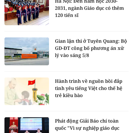
Hà Nội: Đến năm học 2030-
2031, ngành Giáo dục có thêm
120 tiến sĩ
Gian lận thi ở Tuyên Quang: Bộ
GD-ĐT công bố phương án xử
lý vào sáng 5/8
Hành trình về nguồn bồi đắp
tình yêu tiếng Việt cho thế hệ
trẻ kiều bào
Phát động Giải Báo chí toàn
quốc "Vì sự nghiệp giáo dục