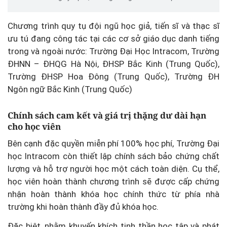
Chương trình quy tụ đội ngũ học giả, tiến sĩ và thạc sĩ
ưu tú đang công tác tại các cơ sở giáo dục danh tiếng
trong và ngoài nước: Trường Đại Học Intracom, Trường
ĐHNN – ĐHQG Hà Nội, ĐHSP Bắc Kinh (Trung Quốc),
Trường ĐHSP Hoa Đông (Trung Quốc), Trường ĐH
Ngôn ngữ Bắc Kinh (Trung Quốc)
Chính sách cam kết và giá trị thặng dư dài hạn
cho học viên
Bên cạnh đặc quyền miễn phí 100% học phí, Trường Đại
học Intracom còn thiết lập chính sách bảo chứng chất
lượng và hỗ trợ người học một cách toàn diện. Cụ thể,
học viên hoàn thành chương trình sẽ được cấp chứng
nhận hoàn thành khóa học chính thức từ phía nhà
trường khi hoàn thành đầy đủ khóa học.
Đặc biệt, nhằm khuyến khích tinh thần học tập và phát