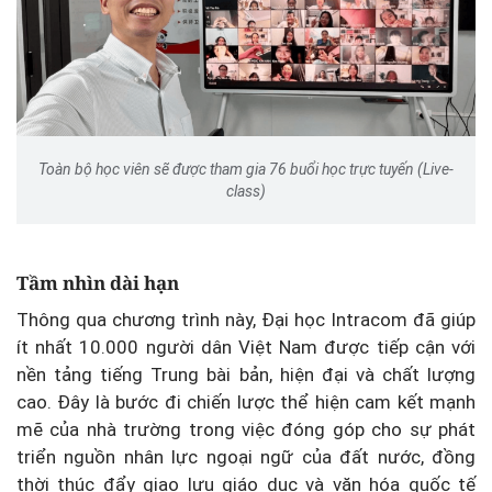
Toàn bộ học viên sẽ được tham gia 76 buổi học trực tuyến (Live-
class)
Tầm nhìn dài hạn
Thông qua chương trình này, Đại học Intracom đã giúp
ít nhất 10.000 người dân Việt Nam được tiếp cận với
nền tảng tiếng Trung bài bản, hiện đại và chất lượng
cao. Đây là bước đi chiến lược thể hiện cam kết mạnh
mẽ của nhà trường trong việc đóng góp cho sự phát
triển nguồn nhân lực ngoại ngữ của đất nước, đồng
thời thúc đẩy giao lưu giáo dục và văn hóa quốc tế