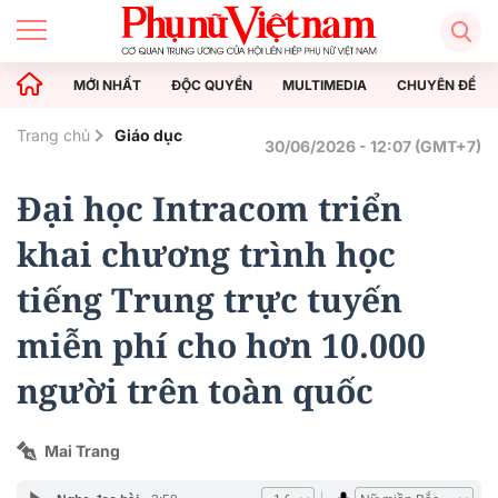
MỚI NHẤT
ĐỘC QUYỀN
MULTIMEDIA
CHUYÊN ĐỀ
Trang chủ
Giáo dục
30/06/2026 - 12:07 (GMT+7)
Đại học Intracom triển
khai chương trình học
tiếng Trung trực tuyến
miễn phí cho hơn 10.000
người trên toàn quốc
Mai Trang