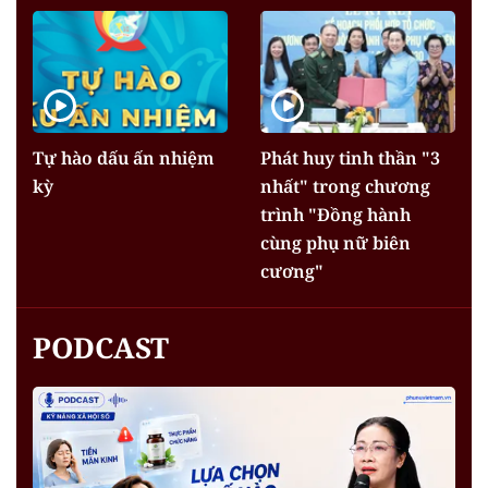
Tự hào dấu ấn nhiệm
Phát huy tinh thần "3
kỳ
nhất" trong chương
trình "Đồng hành
cùng phụ nữ biên
cương"
PODCAST