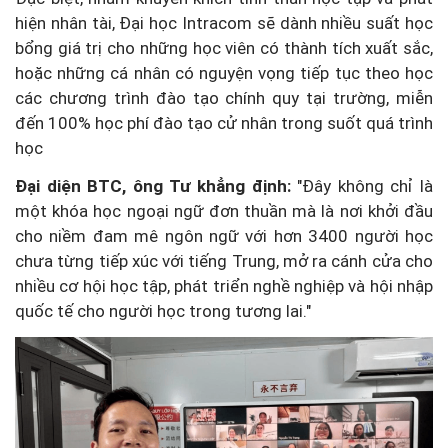
hiện nhân tài, Đại học Intracom sẽ dành nhiều suất học
bổng giá trị cho những học viên có thành tích xuất sắc,
hoặc những cá nhân có nguyện vọng tiếp tục theo học
các chương trình đào tạo chính quy tại trường, miễn
đến 100% học phí đào tạo cử nhân trong suốt quá trình
học
Đại diện
BTC, ông Tư
khẳng định:
"Đây không chỉ là
một khóa học ngoại ngữ đơn thuần mà là nơi khởi đầu
cho niềm đam mê ngôn ngữ với hơn 3400 người học
chưa từng tiếp xúc với tiếng Trung, mở ra cánh cửa cho
nhiều cơ hội học tập, phát triển nghề nghiệp và hội nhập
quốc tế cho người học trong tương lai."