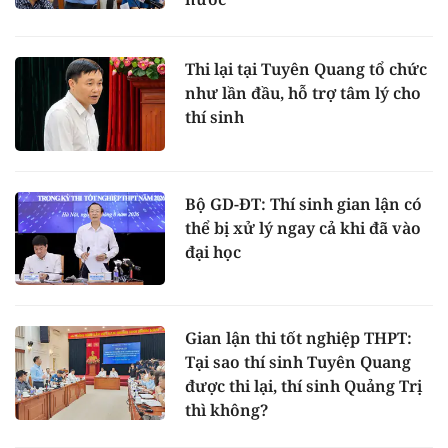
Thi lại tại Tuyên Quang tổ chức
như lần đầu, hỗ trợ tâm lý cho
thí sinh
Bộ GD-ĐT: Thí sinh gian lận có
thể bị xử lý ngay cả khi đã vào
đại học
Gian lận thi tốt nghiệp THPT:
Tại sao thí sinh Tuyên Quang
được thi lại, thí sinh Quảng Trị
thì không?