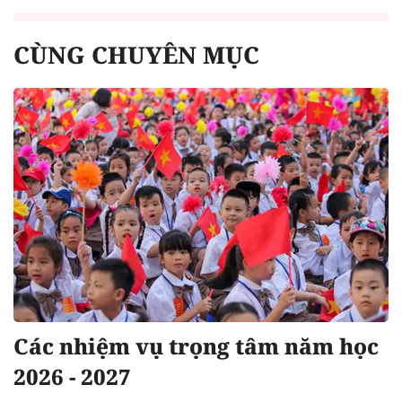
CÙNG CHUYÊN MỤC
Các nhiệm vụ trọng tâm năm học
2026 - 2027