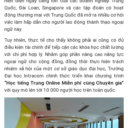
hiện diện ngày càng lớn của các doanh nghiệp Trung
Quốc, Đài Loan, Singapore và các tập đoàn có hoạt
động thương mại với Trung Quốc đã mở ra nhiều cơ hội
việc làm hấp dẫn cho người lao động thành thạo ngoại
ngữ này.
Tuy nhiên, thực tế cho thấy không phải ai cũng có đủ
điều kiện tài chính để tiếp cận các khóa học chất lượng
với chi phí hợp lý. Nhằm góp phần nâng cao năng lực
ngoại ngữ cho cộng đồng, đồng thời thực hiện trách
nhiệm xã hội của một cơ sở giáo dục đại học, Trường
Đại học Intracom chính thức triển khai chương trình
“Học tiếng Trung Online Miễn phí cùng Chuyên gia”
với quy mô lên tới 10.000 người học trên toàn quốc.