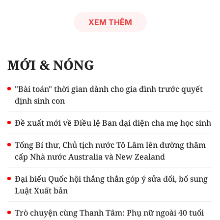
XEM THÊM
MỚI & NÓNG
"Bài toán" thời gian dành cho gia đình trước quyết
định sinh con
Đề xuất mới về Điều lệ Ban đại diện cha mẹ học sinh
Tổng Bí thư, Chủ tịch nước Tô Lâm lên đường thăm
cấp Nhà nước Australia và New Zealand
Đại biểu Quốc hội thẳng thắn góp ý sửa đổi, bổ sung
Luật Xuất bản
Trò chuyện cùng Thanh Tâm: Phụ nữ ngoài 40 tuổi