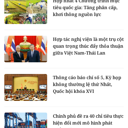
Hợp nhất 4 Chương trình mục
tiêu quốc gia: Tăng phân cấp,
khơi thông nguồn lực
Hợp tác nghị viện là một trụ cột
quan trọng thúc đẩy thỏa thuận
giữa Việt Nam-Thái Lan
Thông cáo báo chí số 5, Kỳ họp
không thường lệ thứ Nhất,
Quốc hội khóa XVI
Chính phủ đề ra 40 chỉ tiêu thực
hiện đổi mới mô hình phát