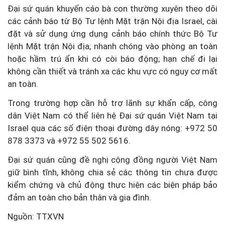
Đại sứ quán khuyến cáo bà con thường xuyên theo dõi
các cảnh báo từ Bộ Tư lệnh Mặt trận Nội địa Israel, cài
đặt và sử dụng ứng dụng cảnh báo chính thức Bộ Tư
lệnh Mặt trận Nội địa; nhanh chóng vào phòng an toàn
hoặc hầm trú ẩn khi có còi báo động; hạn chế đi lại
không cần thiết và tránh xa các khu vực có nguy cơ mất
an toàn.
Trong trường hợp cần hỗ trợ lãnh sự khẩn cấp, công
dân Việt Nam có thể liên hệ Đại sứ quán Việt Nam tại
Israel qua các số điện thoại đường dây nóng: +972 50
878 3373 và +972 55 502 5616.
Đại sứ quán cũng đề nghị cộng đồng người Việt Nam
giữ bình tĩnh, không chia sẻ các thông tin chưa được
kiểm chứng và chủ động thực hiện các biện pháp bảo
đảm an toàn cho bản thân và gia đình.
Nguồn: TTXVN