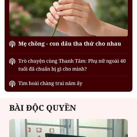
Mẹ chồng - con dâu tha thứ cho nhau
Trò chuyện cùng Thanh Tâm: Phụ nữ ngoài 40
tuổi đã chuẩn bị gì cho mình?
Tìm hoài chàng trai năm ấy
BÀI ĐỘC QUYỀN