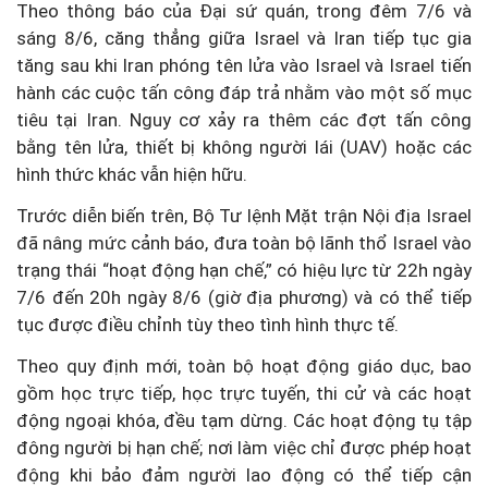
Theo thông báo của Đại sứ quán, trong đêm 7/6 và
sáng 8/6, căng thẳng giữa Israel và Iran tiếp tục gia
tăng sau khi Iran phóng tên lửa vào Israel và Israel tiến
hành các cuộc tấn công đáp trả nhằm vào một số mục
tiêu tại Iran. Nguy cơ xảy ra thêm các đợt tấn công
bằng tên lửa, thiết bị không người lái (UAV) hoặc các
hình thức khác vẫn hiện hữu.
Trước diễn biến trên, Bộ Tư lệnh Mặt trận Nội địa Israel
đã nâng mức cảnh báo, đưa toàn bộ lãnh thổ Israel vào
trạng thái “hoạt động hạn chế,” có hiệu lực từ 22h ngày
7/6 đến 20h ngày 8/6 (giờ địa phương) và có thể tiếp
tục được điều chỉnh tùy theo tình hình thực tế.
Theo quy định mới, toàn bộ hoạt động giáo dục, bao
gồm học trực tiếp, học trực tuyến, thi cử và các hoạt
động ngoại khóa, đều tạm dừng. Các hoạt động tụ tập
đông người bị hạn chế; nơi làm việc chỉ được phép hoạt
động khi bảo đảm người lao động có thể tiếp cận