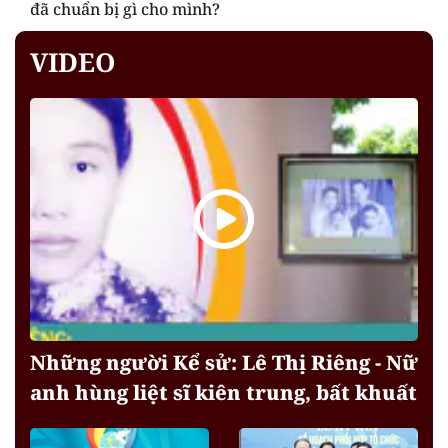
đã chuẩn bị gì cho mình?
VIDEO
Những người Kể sử: Lê Thị Riêng - Nữ
anh hùng liệt sĩ kiên trung, bất khuất