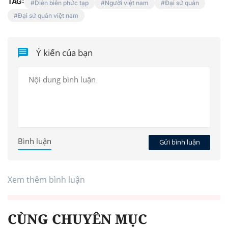
TAG:
Diễn biến phức tạp
Người việt nam
Đại sứ quán
Đại sứ quán việt nam
Ý kiến của bạn
Bình luận
Gửi bình luận
Xem thêm bình luận
CÙNG CHUYÊN MỤC