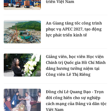
triển Việt Nam
An Giang tăng tốc công trình
phục vụ APEC 2027, tạo động
lực phát triển kinh tế
Giảng viên, học viên Học viện
Chính trị Quốc gia Hồ Chí Minh
dâng hương tưởng niệm tại
Công viên Lê Thị Riêng
Đồng chí Lê Quang Đạo - Trọn
đời cống hiến cho sự nghiệp
cách mạng của Đảng và dân tộc
Việt Nam