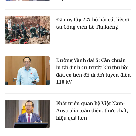
Đã quy tập 227 bộ hài cốt liệt sĩ
tại Công viên Lê Thị Riêng
Đường Vành đai 5: Cần chuẩn
bị tái định cư trước khi thu hồi
đất, có tiến độ di dời tuyến điện
110 kV
Phát triển quan hệ Việt Nam-
Australia toàn diện, thực chất,
hiệu quả hơn