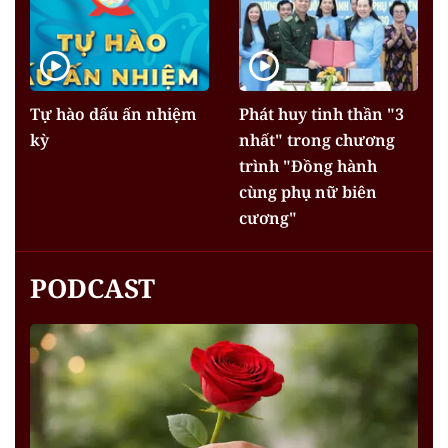
Tự hào dấu ấn nhiệm
Phát huy tinh thần "3
kỳ
nhất" trong chương
trình "Đồng hành
cùng phụ nữ biên
cương"
PODCAST