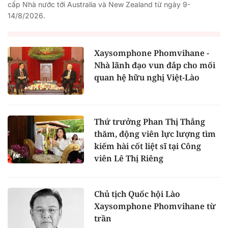
cấp Nhà nước tới Australia và New Zealand từ ngày 9-
14/8/2026.
Xaysomphone Phomvihane -
Nhà lãnh đạo vun đắp cho mối
quan hệ hữu nghị Việt-Lào
Thứ trưởng Phan Thị Thắng
thăm, động viên lực lượng tìm
kiếm hài cốt liệt sĩ tại Công
viên Lê Thị Riêng
Chủ tịch Quốc hội Lào
Xaysomphone Phomvihane từ
trần