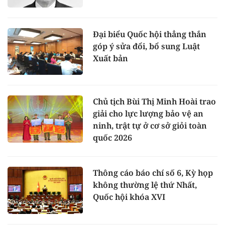
Đại biểu Quốc hội thẳng thắn
góp ý sửa đổi, bổ sung Luật
Xuất bản
Chủ tịch Bùi Thị Minh Hoài trao
giải cho lực lượng bảo vệ an
ninh, trật tự ở cơ sở giỏi toàn
quốc 2026
Thông cáo báo chí số 6, Kỳ họp
không thường lệ thứ Nhất,
Quốc hội khóa XVI