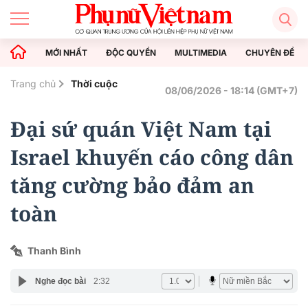
MỚI NHẤT
ĐỘC QUYỀN
MULTIMEDIA
CHUYÊN ĐỀ
Trang chủ
Thời cuộc
08/06/2026 - 18:14 (GMT+7)
Đại sứ quán Việt Nam tại
Israel khuyến cáo công dân
tăng cường bảo đảm an
toàn
Thanh Bình
Nghe đọc bài
2:32