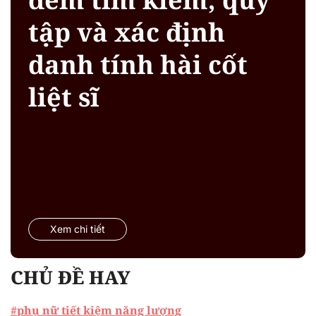
tập và xác định
danh tính hài cốt
liệt sĩ
Xem chi tiết
CHỦ ĐỀ HAY
#phụ nữ tiết kiệm năng lượng