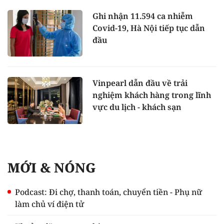
Ghi nhận 11.594 ca nhiễm
Covid-19, Hà Nội tiếp tục dẫn
đầu
Vinpearl dẫn đầu về trải
nghiệm khách hàng trong lĩnh
vực du lịch - khách sạn
MỚI & NÓNG
Podcast: Đi chợ, thanh toán, chuyển tiền - Phụ nữ
làm chủ ví điện tử