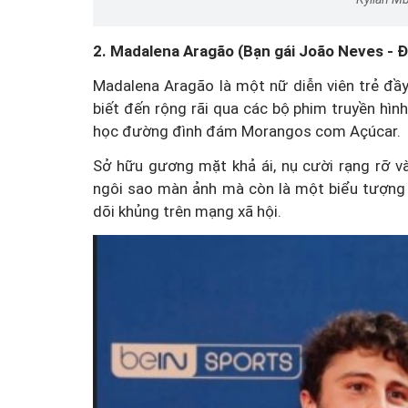
2. Madalena Aragão (Bạn gái João Neves - 
Madalena Aragão là một nữ diễn viên trẻ đầy
biết đến rộng rãi qua các bộ phim truyền hình
học đường đình đám Morangos com Açúcar.
Sở hữu gương mặt khả ái, nụ cười rạng rỡ và
ngôi sao màn ảnh mà còn là một biểu tượng 
dõi khủng trên mạng xã hội.