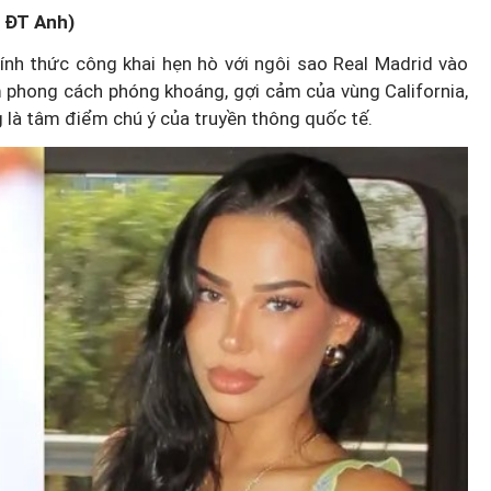
– ĐT Anh)
ính thức công khai hẹn hò với ngôi sao Real Madrid vào
hong cách phóng khoáng, gợi cảm của vùng California,
g là tâm điểm chú ý của truyền thông quốc tế.