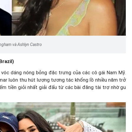
ingham và Ashlyn Castro
razil)
à vóc dáng nóng bỏng đặc trưng của các cô gái Nam Mỹ.
mar luôn thu hút lượng tương tác khổng lồ nhiều năm trở
m tiền giỏi nhất giải đấu từ các bài đăng tài trợ nhờ gu