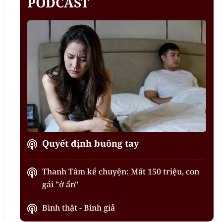
PODCAST
Quyết định buông tay
Thanh Tâm kể chuyện: Mất 150 triệu, con
gái "ở ẩn"
Bình thật - Bình giả