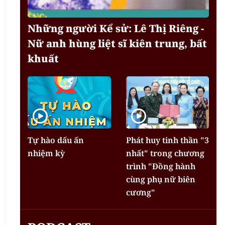
Những người Kể sử: Lê Thị Riêng -
Nữ anh hùng liệt sĩ kiên trung, bất
khuất
Tự hào dấu ấn
Phát huy tinh thần "3
nhiệm kỳ
nhất" trong chương
trình "Đồng hành
cùng phụ nữ biên
cương"