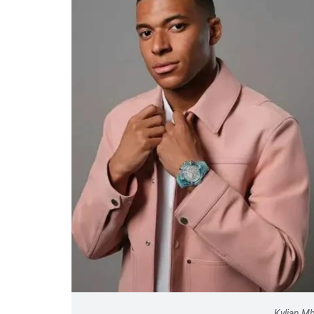
Kylian Mb