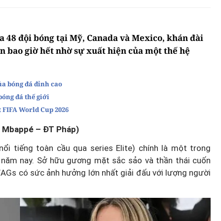
a 48 đội bóng tại Mỹ, Canada và Mexico, khán đài
 bao giờ hết nhờ sự xuất hiện của một thế hệ
ủa bóng đá đỉnh cao
óng đá thế giới
t FIFA World Cup 2026
an Mbappé – ĐT Pháp)
ổi tiếng toàn cầu qua series Elite) chính là một trong
 năm nay. Sở hữu gương mặt sắc sảo và thần thái cuốn
WAGs có sức ảnh hưởng lớn nhất giải đấu với lượng người