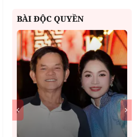
BÀI ĐỘC QUYỀN