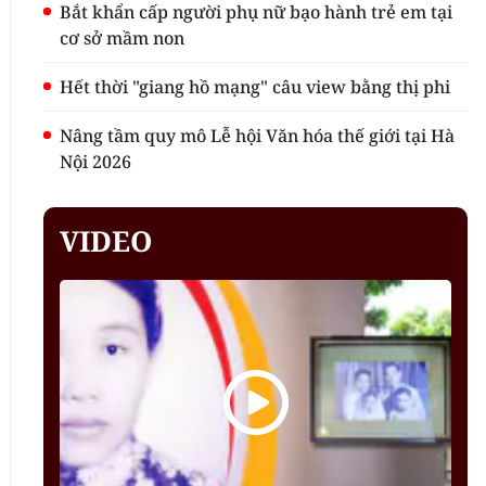
Bắt khẩn cấp người phụ nữ bạo hành trẻ em tại
cơ sở mầm non
Hết thời "giang hồ mạng" câu view bằng thị phi
Nâng tầm quy mô Lễ hội Văn hóa thế giới tại Hà
Nội 2026
VIDEO