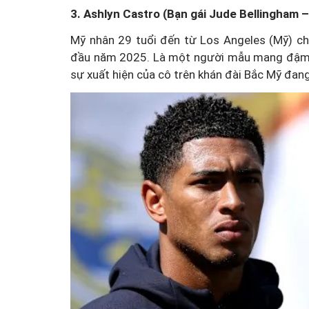
3. Ashlyn Castro (Bạn gái Jude Bellingham 
Mỹ nhân 29 tuổi đến từ Los Angeles (Mỹ) ch
đầu năm 2025. Là một người mẫu mang đậm p
sự xuất hiện của cô trên khán đài Bắc Mỹ đan