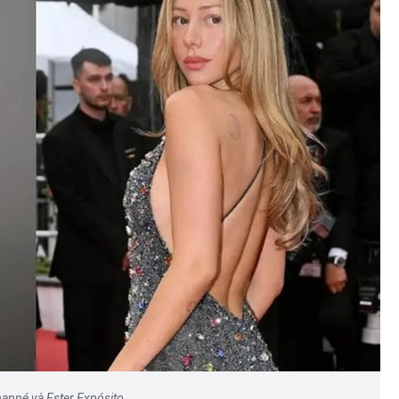
appé và Ester Expósito