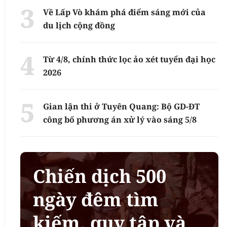
Về Lấp Vò khám phá điểm sáng mới của
du lịch cộng đồng
Từ 4/8, chính thức lọc ảo xét tuyển đại học
2026
Gian lận thi ở Tuyên Quang: Bộ GD-ĐT
công bố phương án xử lý vào sáng 5/8
Chiến dịch 500
ngày đêm tìm
kiếm, quy tập và