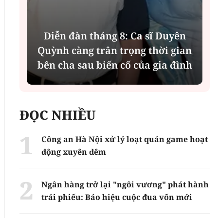
Diễn đàn tháng 8: Ca sĩ Duyên
t
Quỳnh càng trân trọng thời gian
bên cha sau biến cố của gia đình
ĐỌC NHIỀU
Công an Hà Nội xử lý loạt quán game hoạt
động xuyên đêm
Ngân hàng trở lại "ngôi vương" phát hành
trái phiếu: Báo hiệu cuộc đua vốn mới