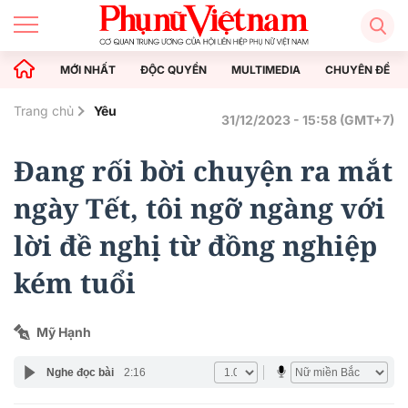
MỚI NHẤT
ĐỘC QUYỀN
MULTIMEDIA
CHUYÊN ĐỀ
Trang chủ
Yêu
31/12/2023 - 15:58 (GMT+7)
Đang rối bời chuyện ra mắt
ngày Tết, tôi ngỡ ngàng với
lời đề nghị từ đồng nghiệp
kém tuổi
Mỹ Hạnh
Nghe đọc bài
2:16