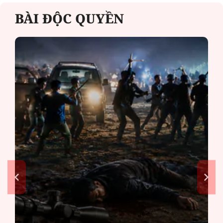
BÀI ĐỘC QUYỀN