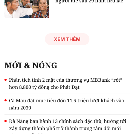
người mẹ sau 29 năm lưu lạc
XEM THÊM
MỚI & NÓNG
Phân tích tính 2 mặt của thương vụ MBBank “rót”
hơn 8.800 tỷ đồng cho Phát Đạt
Cà Mau đặt mục tiêu đón 11,5 triệu lượt khách vào
năm 2030
Đà Nẵng ban hành 13 chính sách đặc thù, hướng tới
xây dựng thành phố trở thành trung tâm đổi mới