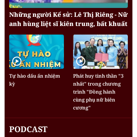
Những người Kể sử: Lê Thị Riêng - Nữ
anh hùng liệt sĩ kiên trung, bất khuất
Tự hào dấu ấn nhiệm
Phát huy tinh thần "3
kỳ
nhất" trong chương
trình "Đồng hành
cùng phụ nữ biên
cương"
PODCAST