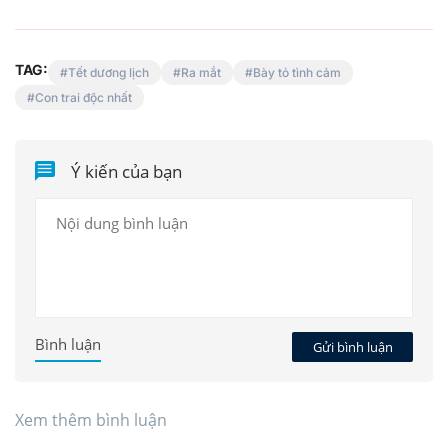
TAG:
Tết dương lịch
Ra mắt
Bày tỏ tình cảm
Con trai độc nhất
Ý kiến của bạn
Bình luận
Gửi bình luận
Xem thêm bình luận