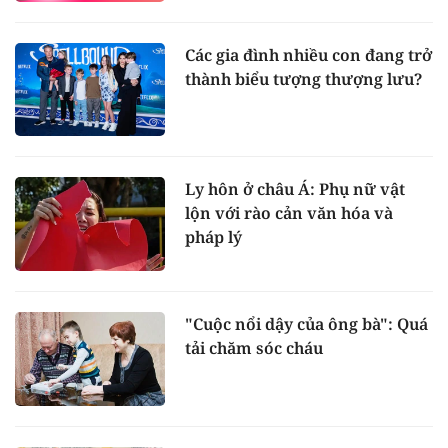
Các gia đình nhiều con đang trở
thành biểu tượng thượng lưu?
Ly hôn ở châu Á: Phụ nữ vật
lộn với rào cản văn hóa và
pháp lý
"Cuộc nổi dậy của ông bà": Quá
tải chăm sóc cháu