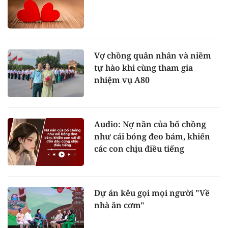
Vợ chồng quân nhân và niềm
tự hào khi cùng tham gia
nhiệm vụ A80
Audio: Nợ nần của bố chồng
như cái bóng đeo bám, khiến
các con chịu điều tiếng
Dự án kêu gọi mọi người "Về
nhà ăn cơm"