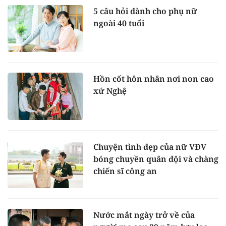
5 câu hỏi dành cho phụ nữ
ngoài 40 tuổi
Hồn cốt hôn nhân nơi non cao
xứ Nghệ
Chuyện tình đẹp của nữ VĐV
bóng chuyền quân đội và chàng
chiến sĩ công an
Nước mắt ngày trở về của