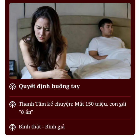
Quyết định buông tay
Thanh Tâm kể chuyện: Mất 150 triệu, con gái
"ở ẩn"
Bình thật - Bình giả