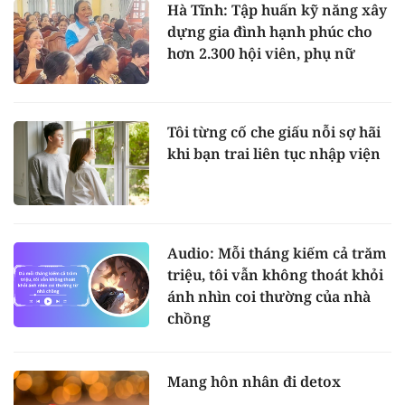
Hà Tĩnh: Tập huấn kỹ năng xây
dựng gia đình hạnh phúc cho
hơn 2.300 hội viên, phụ nữ
Tôi từng cố che giấu nỗi sợ hãi
khi bạn trai liên tục nhập viện
Audio: Mỗi tháng kiếm cả trăm
triệu, tôi vẫn không thoát khỏi
ánh nhìn coi thường của nhà
chồng
Mang hôn nhân đi detox