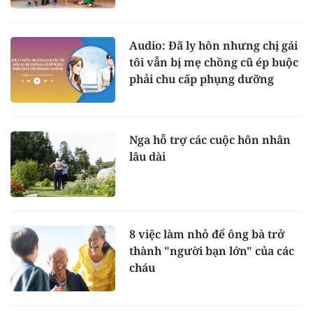
Audio: Đã ly hôn nhưng chị gái
tôi vẫn bị mẹ chồng cũ ép buộc
phải chu cấp phụng dưỡng
Nga hỗ trợ các cuộc hôn nhân
lâu dài
8 việc làm nhỏ để ông bà trở
thành "người bạn lớn" của các
cháu