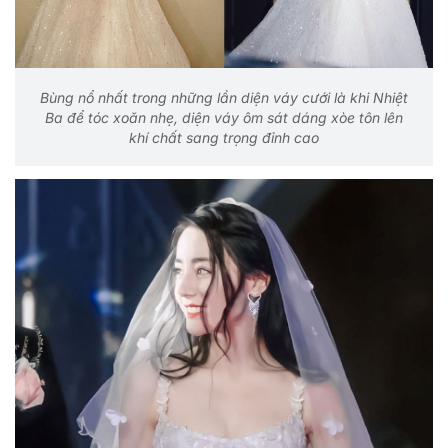
Bùng nổ nhất trong những lần diện váy cưới là khi Nhiệt
Ba để tóc xoăn nhẹ, diện váy ôm sát dáng xòe tôn lên
khí chất sang trọng đỉnh cao