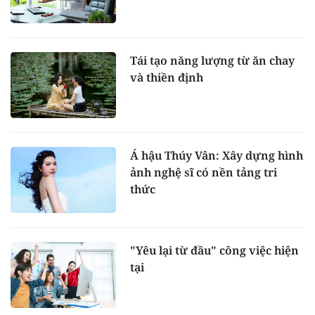
Tái tạo năng lượng từ ăn chay
và thiền định
Á hậu Thúy Vân: Xây dựng hình
ảnh nghệ sĩ có nền tảng tri
thức
"Yêu lại từ đầu" công việc hiện
tại