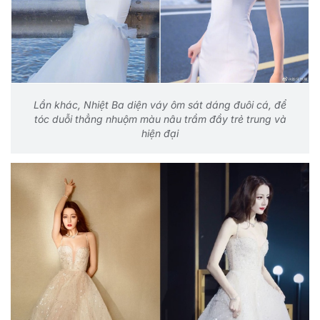
Lần khác, Nhiệt Ba diện váy ôm sát dáng đuôi cá, để
tóc duỗi thẳng nhuộm màu nâu trầm đầy trẻ trung và
hiện đại