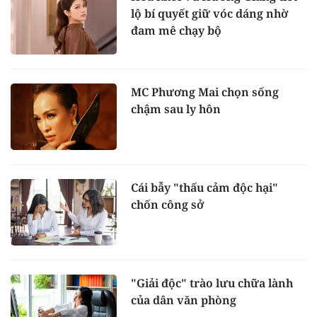
lộ bí quyết giữ vóc dáng nhờ
đam mê chạy bộ
MC Phương Mai chọn sống
chậm sau ly hôn
Cái bẫy "thấu cảm độc hại"
chốn công sở
"Giải độc" trào lưu chữa lành
của dân văn phòng