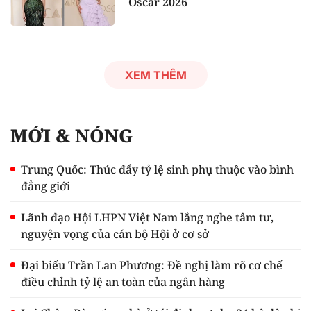
Oscar 2026
XEM THÊM
MỚI & NÓNG
Trung Quốc: Thúc đẩy tỷ lệ sinh phụ thuộc vào bình
đẳng giới
Lãnh đạo Hội LHPN Việt Nam lắng nghe tâm tư,
nguyện vọng của cán bộ Hội ở cơ sở
Đại biểu Trần Lan Phương: Đề nghị làm rõ cơ chế
điều chỉnh tỷ lệ an toàn của ngân hàng