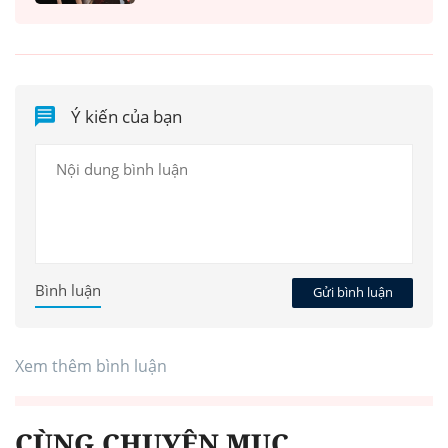
Ý kiến của bạn
Bình luận
Gửi bình luận
Xem thêm bình luận
CÙNG CHUYÊN MỤC