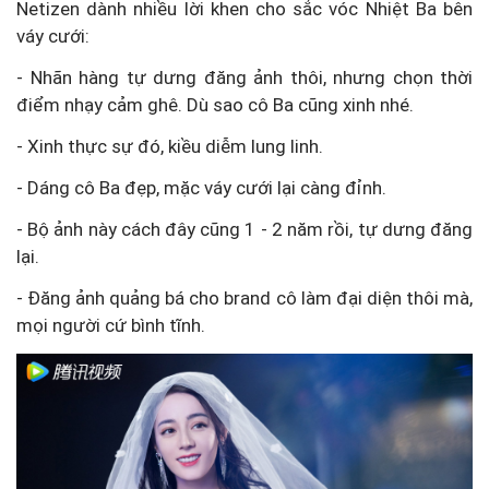
Netizen dành nhiều lời khen cho sắc vóc Nhiệt Ba bên
váy cưới:
- Nhãn hàng tự dưng đăng ảnh thôi, nhưng chọn thời
điểm nhạy cảm ghê. Dù sao cô Ba cũng xinh nhé.
- Xinh thực sự đó, kiều diễm lung linh.
- Dáng cô Ba đẹp, mặc váy cưới lại càng đỉnh.
- Bộ ảnh này cách đây cũng 1 - 2 năm rồi, tự dưng đăng
lại.
- Đăng ảnh quảng bá cho brand cô làm đại diện thôi mà,
mọi người cứ bình tĩnh.