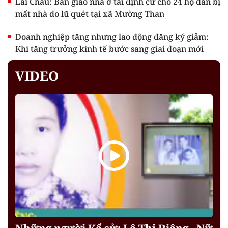
Lai Châu: Bàn giao nhà ở tái định cư cho 24 hộ dân bị
mất nhà do lũ quét tại xã Mường Than
Doanh nghiệp tăng nhưng lao động đăng ký giảm:
Khi tăng trưởng kinh tế bước sang giai đoạn mới
VIDEO