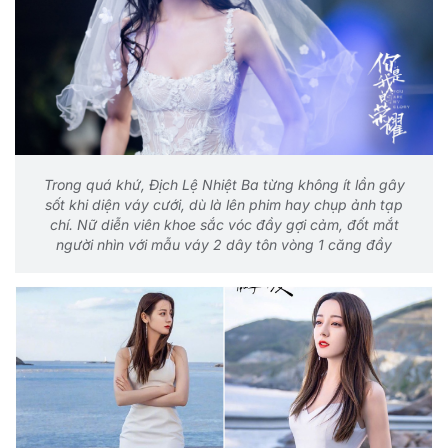
Trong quá khứ, Địch Lệ Nhiệt Ba từng không ít lần gây
sốt khi diện váy cưới, dù là lên phim hay chụp ảnh tạp
chí. Nữ diễn viên khoe sắc vóc đầy gợi cảm, đốt mắt
người nhìn với mẫu váy 2 dây tôn vòng 1 căng đầy