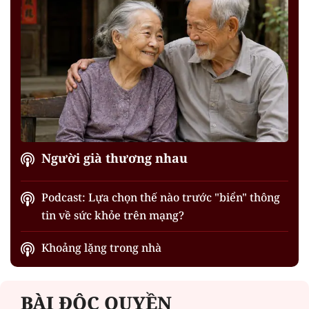
Người già thương nhau
Podcast: Lựa chọn thế nào trước "biển" thông
tin về sức khỏe trên mạng?
Khoảng lặng trong nhà
BÀI ĐỘC QUYỀN