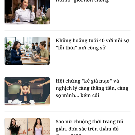
Khủng hoảng tuổi 40 với nỗi sợ
"lỗi thời" nơi công sở
Hội chứng "kẻ giả mạo" và
nghịch lý càng thăng tiến, càng
sợ mình… kém cỏi
Sao nữ chuộng thời trang tối
giản, đơn sắc trên thảm đỏ