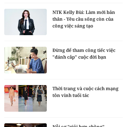
NTK Kelly Bùi: Làm mới bản
thân - Yêu cầu sống còn của
công việc sáng tạo
Đừng để tham công tiếc việc
"đánh cắp" cuộc đời bạn
Thời trang và cuộc cách mạng
tôn vinh tuổi tác
Nỗi sợ "giỏi hơn chồng"