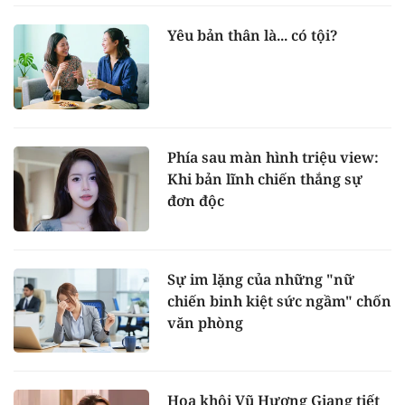
Yêu bản thân là... có tội?
Phía sau màn hình triệu view:
Khi bản lĩnh chiến thắng sự
đơn độc
Sự im lặng của những "nữ
chiến binh kiệt sức ngầm" chốn
văn phòng
Hoa khôi Vũ Hương Giang tiết