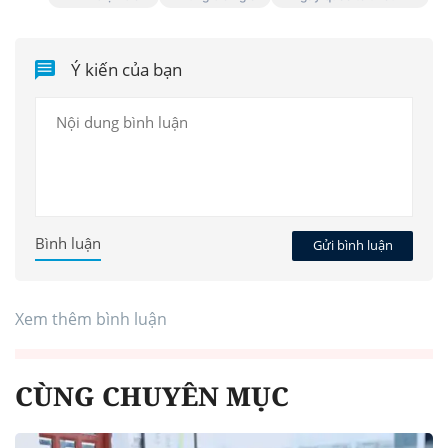
Ý kiến của bạn
Bình luận
Gửi bình luận
Xem thêm bình luận
CÙNG CHUYÊN MỤC