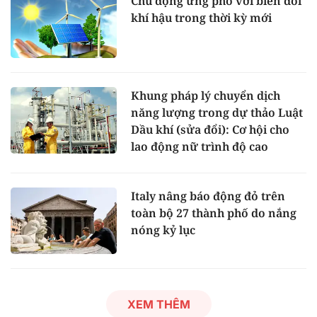
Chủ động ứng phó với biến đổi
khí hậu trong thời kỳ mới
Khung pháp lý chuyển dịch
năng lượng trong dự thảo Luật
Dầu khí (sửa đổi): Cơ hội cho
lao động nữ trình độ cao
Italy nâng báo động đỏ trên
toàn bộ 27 thành phố do nắng
nóng kỷ lục
XEM THÊM