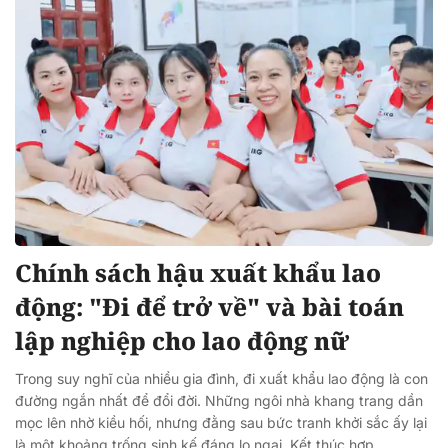
Chính sách hậu xuất khẩu lao
động: "Đi để trở về" và bài toán
lập nghiệp cho lao động nữ
Trong suy nghĩ của nhiều gia đình, đi xuất khẩu lao động là con
đường ngắn nhất để đổi đời. Những ngôi nhà khang trang dần
mọc lên nhờ kiều hối, nhưng đằng sau bức tranh khởi sắc ấy lại
là một khoảng trống sinh kế đáng lo ngại. Kết thúc hợp...