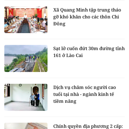
Xã Quang Minh tập trung tháo
gỡ khó khăn cho các thôn Chi
Đông
Sạt lở cuốn đứt 30m đường tỉnh
161 ở Lào Cai
Dịch vụ chăm sóc người cao
tuổi tại nhà - ngành kinh tế
tiềm năng
Chính quyền địa phương 2 cấp: