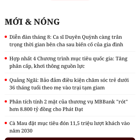
MỚI & NÓNG
Diễn đàn tháng 8: Ca sĩ Duyên Quỳnh càng trân
trọng thời gian bên cha sau biến cố của gia đình
Hợp nhất 4 Chương trình mục tiêu quốc gia: Tăng
phân cấp, khơi thông nguồn lực
Quảng Ngãi: Bảo đảm điều kiện chăm sóc trẻ dưới
36 tháng tuổi theo mẹ vào trại tạm giam
Phân tích tính 2 mặt của thương vụ MBBank "rót"
hơn 8.800 tỷ đồng cho Phát Đạt
Cà Mau đặt mục tiêu đón 11,5 triệu lượt khách vào
năm 2030