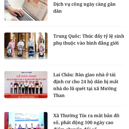
Dịch vụ công ngày càng gần
dân
Trung Quốc: Thúc đẩy tỷ lệ sinh
phụ thuộc vào bình đẳng giới
Lai Châu: Bàn giao nhà ở tái
định cư cho 24 hộ dân bị mất
nhà do lũ quét tại xã Mường
Than
Xã Thường Tín ra mắt bản đồ
số, phát động 100 ngày cao