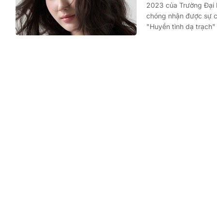
2023 của Trường Đại 
chóng nhận được sự ch
"Huyền tình dạ trạch"