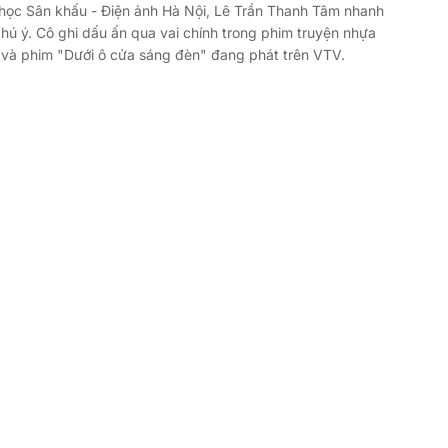
học Sân khấu - Điện ảnh Hà Nội, Lê Trần Thanh Tâm nhanh
ú ý. Cô ghi dấu ấn qua vai chính trong phim truyện nhựa
 và phim "Dưới ô cửa sáng đèn" đang phát trên VTV.