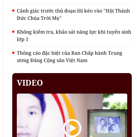
Cảnh giác trước thủ đoạn lôi kéo vào "Hội Thánh
Đức Chúa Trời Mẹ"
Không kiểm tra, khảo sát năng lực khi tuyển sinh
lớp 1
Thông cáo đặc biệt của Ban Chấp hành Trung
ương Đảng Cộng sản Việt Nam
VIDEO