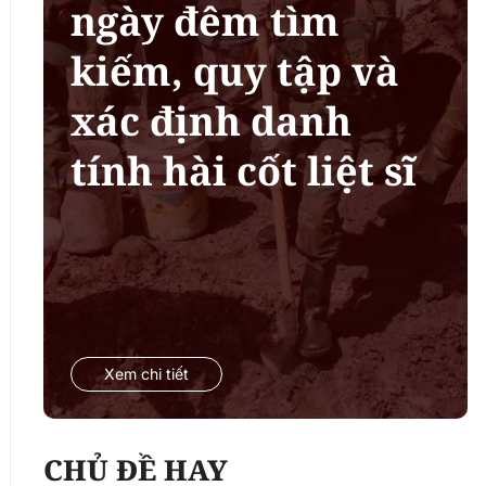
ngày đêm tìm
kiếm, quy tập và
xác định danh
tính hài cốt liệt sĩ
Xem chi tiết
CHỦ ĐỀ HAY