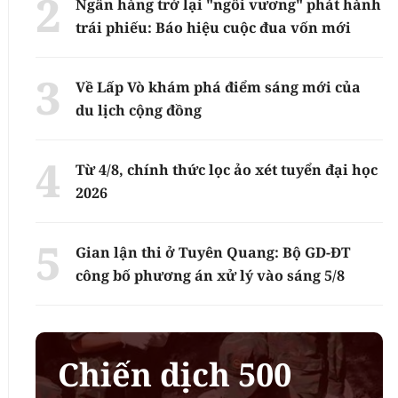
Ngân hàng trở lại "ngôi vương" phát hành
trái phiếu: Báo hiệu cuộc đua vốn mới
Về Lấp Vò khám phá điểm sáng mới của
du lịch cộng đồng
Từ 4/8, chính thức lọc ảo xét tuyển đại học
2026
Gian lận thi ở Tuyên Quang: Bộ GD-ĐT
công bố phương án xử lý vào sáng 5/8
Chiến dịch 500