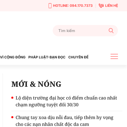
HOTLINE: 094.170.7373
LIÊN HỆ
VÌ CỘNG ĐỒNG
PHÁP LUẬT-BẠN ĐỌC
CHUYÊN ĐỀ
MỚI & NÓNG
Lộ diện trường đại học có điểm chuẩn cao nhất
chạm ngưỡng tuyệt đối 30/30
Chung tay xoa dịu nỗi đau, tiếp thêm hy vọng
cho các nạn nhân chất độc da cam