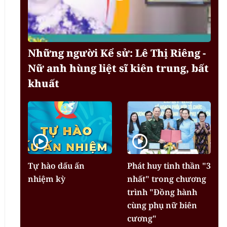
Những người Kể sử: Lê Thị Riêng -
Nữ anh hùng liệt sĩ kiên trung, bất
khuất
Tự hào dấu ấn
Phát huy tinh thần "3
nhiệm kỳ
nhất" trong chương
trình "Đồng hành
cùng phụ nữ biên
cương"