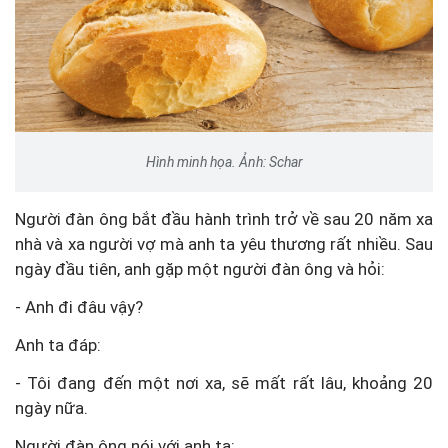
Hình minh họa. Ảnh: Schar
Người đàn ông bắt đầu hành trình trở về sau 20 năm xa
nhà và xa người vợ mà anh ta yêu thương rất nhiều. Sau
ngày đầu tiên, anh gặp một người đàn ông và hỏi:
- Anh đi đâu vậy?
Anh ta đáp:
- Tôi đang đến một nơi xa, sẽ mất rất lâu, khoảng 20
ngày nữa.
Người đàn ông nói với anh ta: