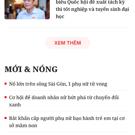
biểu Quốc hội đề xuất tách kỳ
thi tốt nghiệp và tuyển sinh đại
học
XEM THÊM
MỚI & NÓNG
Nổ lớn trên sông Sài Gòn, 1 phụ nữ tử vong
Cơ hội để doanh nhân nữ bứt phá từ chuyển đổi
xanh
Bắt khẩn cấp người phụ nữ bạo hành trẻ em tại cơ
sở mầm non