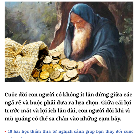
Cuộc đời con người có không ít lần đứng giữa các
ngã rẽ và buộc phải đưa ra lựa chọn. Giữa cái lợi
trước mắt và lợi ích lâu dài, con người đôi khi vì
mù quáng có thể sa chân vào những cạm bẫy.
10 bài học thấm thía từ nghịch cảnh giúp bạn thay đổi cuộc