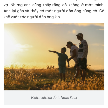
vợ. Nhưng anh cũng thấy rằng cô không ở một mình.
Anh lại gần và thấy có một người đàn ông cùng cô. Cô
khẽ vuốt tóc người đàn ông kia.
Hình minh họa. Ảnh: News Book