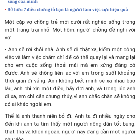
sống của mình
Sở hữu 7 điều chứng tỏ bạn là người làm việc cực hiệu quả
Một cặp vợ chồng trẻ mới cưới rất nghèo sống trong
một trang trại nhỏ. Một hôm, người chồng đề nghị với
vợ:
- Anh sẽ rời khỏi nhà. Anh sẽ đi thật xa, kiếm một công
việc và làm việc chăm chỉ để có thể quay lại và mang lại
cho em cuộc sống thoải mái mà em xứng đáng có
được. Anh sẽ không liên lạc với em trong suốt khoảng
thời gian đi vắng. Anh không biết mình sẽ xa nhau bao
lâu, anh chỉ xin một điều, hãy đợi anh, và trong lúc anh
đi xa, em chỉ cần chung thủy, vì anh chắc chắn sẽ không
có ai khác ngoài em.
Thế là anh thanh niên bỏ đi. Anh ta đi nhiều ngày cho
đến khi anh ta tìm thấy một người nông dân tốt bụng,
thật thà và khôn ngoan, người này đang cần một người
phụ việc.