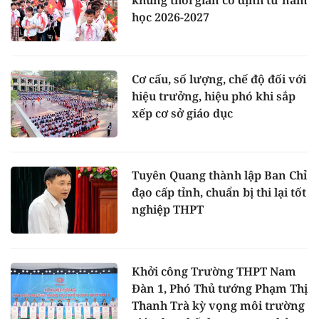
khung thời gian cố định từ năm
học 2026-2027
Cơ cấu, số lượng, chế độ đối với
hiệu trưởng, hiệu phó khi sắp
xếp cơ sở giáo dục
Tuyên Quang thành lập Ban Chỉ
đạo cấp tỉnh, chuẩn bị thi lại tốt
nghiệp THPT
Khởi công Trường THPT Nam
Đàn 1, Phó Thủ tướng Phạm Thị
Thanh Trà kỳ vọng môi trường