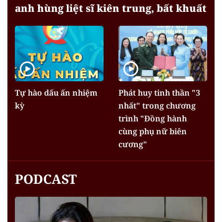
anh hùng liệt sĩ kiên trung, bất khuất
Tự hào dấu ấn nhiệm
Phát huy tinh thần "3
kỳ
nhất" trong chương
trình "Đồng hành
cùng phụ nữ biên
cương"
PODCAST