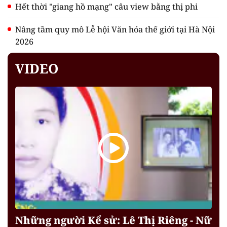
Hết thời "giang hồ mạng" câu view bằng thị phi
Nâng tầm quy mô Lễ hội Văn hóa thế giới tại Hà Nội
2026
VIDEO
Những người Kể sử: Lê Thị Riêng - Nữ