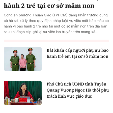
hành 2 trẻ tại cơ sở mầm non
Công an phường Thuận Giao (TPHCM) đang khẩn trương củng
cố hồ sơ, xử lý theo quy định pháp luật vụ việc một bảo mẫu có
hành vi bạo hành 2 trẻ nhỏ tại một cơ sở mầm non trên địa bàn
sau khi đoạn clip ghi lại sự việc lan truyền trên mạng xã...
Bắt khẩn cấp người phụ nữ bạo
hành trẻ em tại cơ sở mầm non
Phó Chủ tịch UBND tỉnh Tuyên
Quang Vương Ngọc Hà thôi phụ
trách lĩnh vực giáo dục