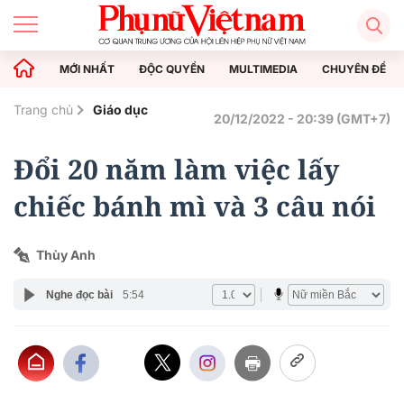
MỚI NHẤT
ĐỘC QUYỀN
MULTIMEDIA
CHUYÊN ĐỀ
Trang chủ
Giáo dục
20/12/2022 - 20:39 (GMT+7)
Đổi 20 năm làm việc lấy
chiếc bánh mì và 3 câu nói
Thùy Anh
Nghe đọc bài
5:54