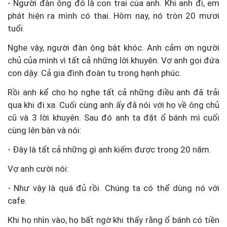
- Người đàn ông đó là con trai của anh. Khi anh đi, em
phát hiện ra mình có thai. Hôm nay, nó tròn 20 mươi
tuổi.
Nghe vậy, người đàn ông bật khóc. Anh cảm ơn người
chủ của mình vì tất cả những lời khuyên. Vợ anh gọi đứa
con dậy. Cả gia đình đoàn tụ trong hạnh phúc.
Rồi anh kể cho họ nghe tất cả những điều anh đã trải
qua khi đi xa. Cuối cùng anh ấy đã nói với họ về ông chủ
cũ và 3 lời khuyên. Sau đó anh ta đặt ổ bánh mì cuối
cùng lên bàn và nói:
- Đây là tất cả những gì anh kiếm được trong 20 năm.
Vợ anh cười nói:
- Như vậy là quá đủ rồi. Chúng ta có thể dùng nó với
cafe.
Khi họ nhìn vào, họ bất ngờ khi thấy rằng ổ bánh có tiền