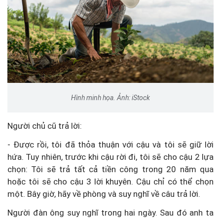
Hình minh họa. Ảnh: iStock
Người chủ cũ trả lời:
- Được rồi, tôi đã thỏa thuận với cậu và tôi sẽ giữ lời
hứa. Tuy nhiên, trước khi cậu rời đi, tôi sẽ cho cậu 2 lựa
chọn: Tôi sẽ trả tất cả tiền công trong 20 năm qua
hoặc tôi sẽ cho cậu 3 lời khuyên. Cậu chỉ có thể chọn
một. Bây giờ, hãy về phòng và suy nghĩ về câu trả lời.
Người đàn ông suy nghĩ trong hai ngày. Sau đó anh ta