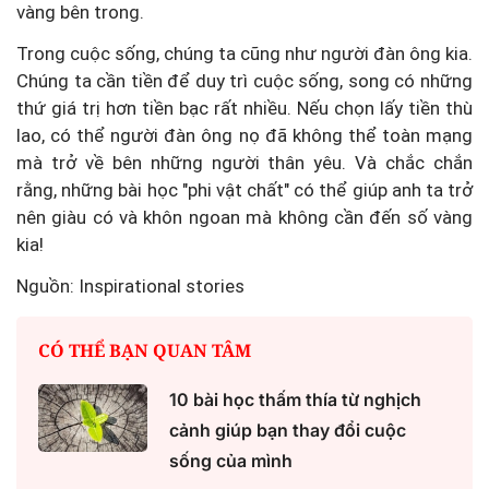
vàng bên trong.
Trong cuộc sống, chúng ta cũng như người đàn ông kia.
Chúng ta cần tiền để duy trì cuộc sống, song có những
thứ giá trị hơn tiền bạc rất nhiều. Nếu chọn lấy tiền thù
lao, có thể người đàn ông nọ đã không thể toàn mạng
mà trở về bên những người thân yêu. Và chắc chắn
rằng, những bài học "phi vật chất" có thể giúp anh ta trở
nên giàu có và khôn ngoan mà không cần đến số vàng
kia!
Nguồn: Inspirational stories
CÓ THỂ BẠN QUAN TÂM
10 bài học thấm thía từ nghịch
cảnh giúp bạn thay đổi cuộc
sống của mình