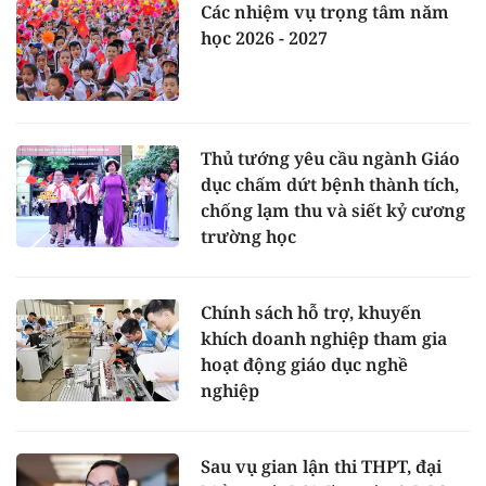
Các nhiệm vụ trọng tâm năm
học 2026 - 2027
Thủ tướng yêu cầu ngành Giáo
dục chấm dứt bệnh thành tích,
chống lạm thu và siết kỷ cương
trường học
Chính sách hỗ trợ, khuyến
khích doanh nghiệp tham gia
hoạt động giáo dục nghề
nghiệp
Sau vụ gian lận thi THPT, đại