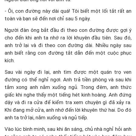
- Ôi, con đường này dài quá! Tôi biết một lối tắt rất an
toàn và bạn sẽ đến nơi chỉ sau 5 ngày.
Người đàn ông bắt đầu đi theo con đường được gợi ý
cho đến khi anh ta nhớ ra lời khuyên đầu tiên. Sau đó,
anh trở lại và đi theo con đường dài. Nhiều ngày sau
anh biết rằng con đường tắt dẫn đến một cuộc phục
kích.
Sau vài ngày đi lại, anh tìm được một quán trọ ven
đường có thể nghỉ ngơi. Anh trả tiền phòng và sau khi
tắm xong anh nằm xuống ngủ. Trong đêm, anh thức
giấc khi nghe thấy một tiếng hét kinh hoàng. Anh đứng
dậy và đi ra cửa để kiểm tra xem chuyện gì đã xảy ra.
Khi đang mở cửa, anh nhớ đến lời khuyên thứ hai. Do đó
anh ta trở lại, nằm xuống và ngủ tiếp.
Vào lúc bình minh, sau khi ăn sáng, chủ nhà nghỉ hỏi anh