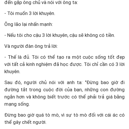
đến gặp ông chủ và nói với ông ta:
- Tôi muốn 3 lời khuyên.
Ông lão lại nhấn mạnh:
- Nếu tôi cho cậu 3 lời khuyên, cậu sẽ không có tiền.
Và người đàn ông trả lời:
- Thế là đủ. Tôi có thể tạo ra một cuộc sống tốt đẹp
với tất cả kinh nghiệm đã học được. Tôi chỉ cần có 3 lời
khuyên.
Sau đó, người chủ nói với anh ta: "Đừng bao giờ đi
đường tắt trong cuộc đời của bạn, những con đường
ngắn hơn và không biết trước có thể phải trả giá bằng
mạng sống.
Đừng bao giờ quá tò mò, vì sự tò mò đối với cái ác có
thể gây chết người.