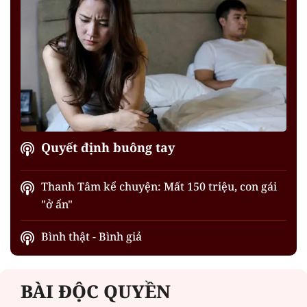
Quyết định buông tay
Thanh Tâm kể chuyện: Mất 150 triệu, con gái
"ở ẩn"
Bình thật - Bình giả
BÀI ĐỘC QUYỀN