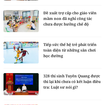
Đề xuất trợ cấp cho giáo viên
mầm non đã nghỉ công tác
chưa được hưởng chế độ
Tiếp sức thế hệ trẻ phát triển
toàn diện từ những sân chơi
học đường
328 thí sinh Tuyên Quang được
thi lại khi chưa có kết luận điều
tra: Luật sư nói gì?