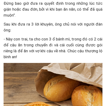
Đừng bao giờ đưa ra quyết định trong những lúc tức
giận hoặc đau đớn, bởi vì khi bạn ăn năn, có thể đã quá
muộn".
Sau khi đưa ra 3 lời khuyên, ông chủ nói với người đàn
ông:
- Này con trai, ta cho con 3 ổ bánh mì, trong đó có 2 cái
để cậu ăn trong chuyến đi và cái cuối cùng được gói
riêng là để ăn với vợ khi cậu về nhà. Chúc cậu thượng lộ
bình an!