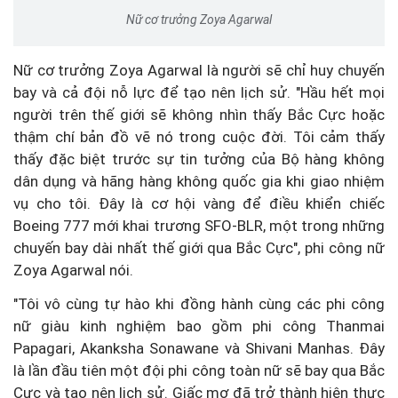
Nữ cơ trưởng Zoya Agarwal
Nữ cơ trưởng Zoya Agarwal là người sẽ chỉ huy chuyến
bay và cả đội nỗ lực để tạo nên lịch sử. "Hầu hết mọi
người trên thế giới sẽ không nhìn thấy Bắc Cực hoặc
thậm chí bản đồ vẽ nó trong cuộc đời. Tôi cảm thấy
thấy đặc biệt trước sự tin tưởng của Bộ hàng không
dân dụng và hãng hàng không quốc gia khi giao nhiệm
vụ cho tôi. Đây là cơ hội vàng để điều khiển chiếc
Boeing 777 mới khai trương SFO-BLR, một trong những
chuyến bay dài nhất thế giới qua Bắc Cực", phi công nữ
Zoya Agarwal nói.
"Tôi vô cùng tự hào khi đồng hành cùng các phi công
nữ giàu kinh nghiệm bao gồm phi công Thanmai
Papagari, Akanksha Sonawane và Shivani Manhas. Đây
là lần đầu tiên một đội phi công toàn nữ sẽ bay qua Bắc
Cực và tạo nên lịch sử. Giấc mơ đã trở thành hiện thực