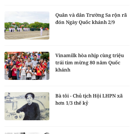
Quân và dân Trường Sa rộn rã
đón Ngày Quốc khánh 2/9
Vinamilk hòa nhịp cùng triệu
trái tim mừng 80 năm Quốc
khánh
Bà tôi - Chủ tịch Hội LHPN xã
hơn 1/3 thế kỷ