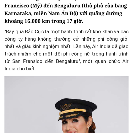
Francisco (Mỹ) đến Bengaluru (thủ phủ của bang
Karnataka, miền Nam Ấn Độ) với quãng đường
khoảng 16.000 km trong 17 giờ.
"Bay qua Bắc Cực là một hành trình rất khó khăn và các
công ty hàng không thường cử những phi công giỏi
nhất và giàu kinh nghiệm nhất. Lần này, Air India đã giao
trách nhiệm cho một đội phi công nữ trong hành trình
từ San Fransico đến Bengaluru", một quan chức Air
India cho biết.