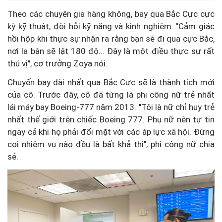
Theo các chuyên gia hàng không, bay qua Bắc Cực cực
kỳ kỹ thuật, đòi hỏi kỹ năng và kinh nghiệm. "Cảm giác
hồi hộp khi thực sự nhận ra rằng bạn sẽ đi qua cực Bắc,
nơi la bàn sẽ lật 180 độ… Đây là một điều thực sự rất
thú vị", cơ trưởng Zoya nói.
Chuyến bay dài nhất qua Bắc Cực sẽ là thành tích mới
của cô. Trước đây, cô đã từng là phi công nữ trẻ nhất
lái máy bay Boeing-777 năm 2013. "Tôi là nữ chỉ huy trẻ
nhất thế giới trên chiếc Boeing 777. Phụ nữ nên tự tin
ngay cả khi họ phải đối mặt với các áp lực xã hội. Đừng
coi nhiệm vụ nào đều là bất khả thi", phi công nữ chia
sẻ.