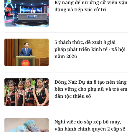
Kỹ năng để nữ ứng cử viên vận
động và tiếp xúc cử tri
5 thách thức, đề xuất 8 giải
pháp phát triển kinh tế - xã hội
năm 2026
Đồng Nai: Dự án 8 tạo nền tảng
bền vững cho phụ nữ và trẻ em
dân tộc thiểu số
Nghỉ việc do sắp xếp bộ máy,
vận hành chính quyền 2 cấp sẽ