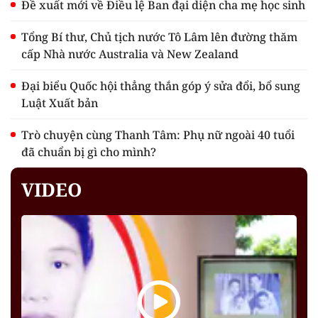
Đề xuất mới về Điều lệ Ban đại diện cha mẹ học sinh
Tổng Bí thư, Chủ tịch nước Tô Lâm lên đường thăm
cấp Nhà nước Australia và New Zealand
Đại biểu Quốc hội thẳng thắn góp ý sửa đổi, bổ sung
Luật Xuất bản
Trò chuyện cùng Thanh Tâm: Phụ nữ ngoài 40 tuổi
đã chuẩn bị gì cho mình?
VIDEO