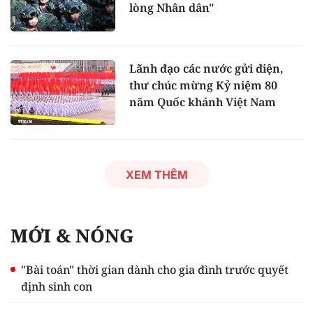
lòng Nhân dân"
Lãnh đạo các nước gửi điện,
thư chúc mừng Kỷ niệm 80
năm Quốc khánh Việt Nam
XEM THÊM
MỚI & NÓNG
"Bài toán" thời gian dành cho gia đình trước quyết
định sinh con