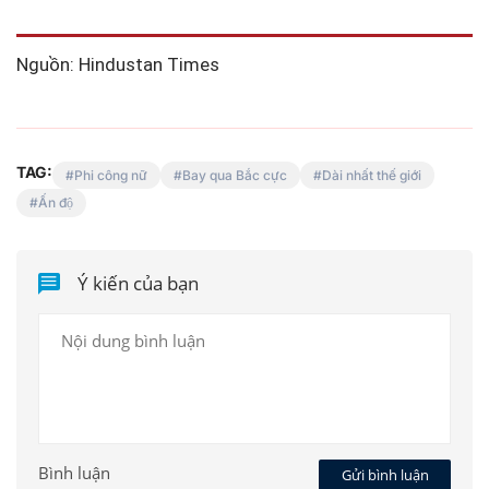
Nguồn: Hindustan Times
TAG:
Phi công nữ
Bay qua Bắc cực
Dài nhất thế giới
Ấn độ
Ý kiến của bạn
Bình luận
Gửi bình luận