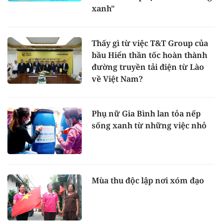
xanh"
Thấy gì từ việc T&T Group của
bầu Hiển thần tốc hoàn thành
đường truyền tải điện từ Lào
về Việt Nam?
Phụ nữ Gia Bình lan tỏa nếp
sống xanh từ những việc nhỏ
Mùa thu độc lập nơi xóm đạo