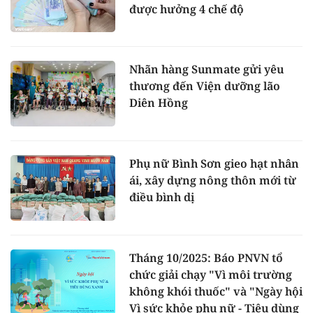
được hưởng 4 chế độ
Nhãn hàng Sunmate gửi yêu
thương đến Viện dưỡng lão
Diên Hồng
Phụ nữ Bình Sơn gieo hạt nhân
ái, xây dựng nông thôn mới từ
điều bình dị
Tháng 10/2025: Báo PNVN tổ
chức giải chạy "Vì môi trường
không khói thuốc" và "Ngày hội
Vì sức khỏe phụ nữ - Tiêu dùng