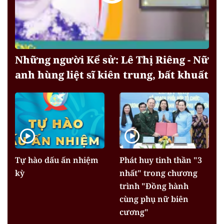
Những người Kể sử: Lê Thị Riêng - Nữ
anh hùng liệt sĩ kiên trung, bất khuất
Tự hào dấu ấn nhiệm
Phát huy tinh thần "3
kỳ
nhất" trong chương
trình "Đồng hành
cùng phụ nữ biên
cương"