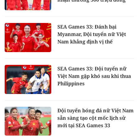
SEA Games 33: Đánh bại
Myanmar, Đội tuyển nữ Việt
Nam khẳng định vị thế
SEA Games 33: Đội tuyển nữ
Việt Nam gặp khó sau khi thua
Philippines
Đội tuyển bóng đá nữ Việt Nam
sẵn sàng tạo cột mốc lịch sử
mới tại SEA Games 33