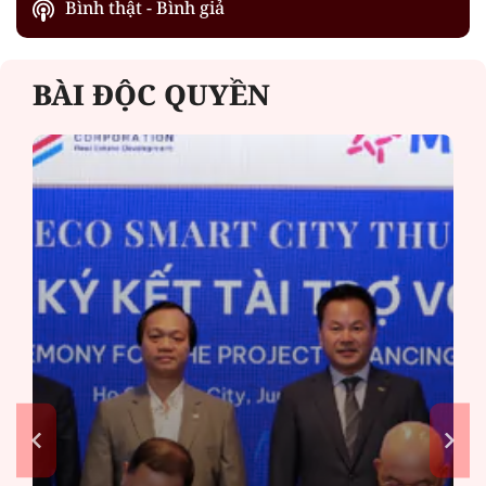
Bình thật - Bình giả
BÀI ĐỘC QUYỀN