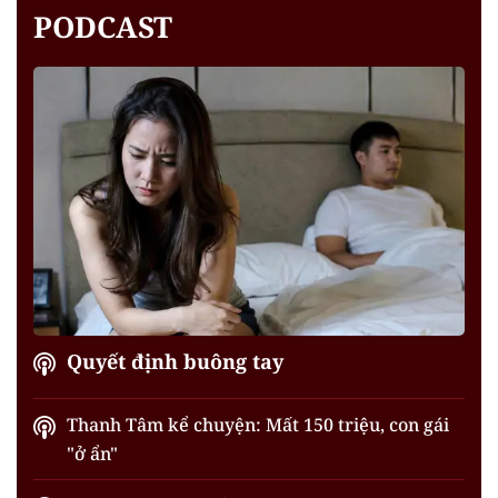
PODCAST
Quyết định buông tay
Thanh Tâm kể chuyện: Mất 150 triệu, con gái
"ở ẩn"