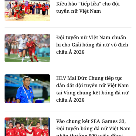
Kiều bào "tiếp lửa" cho đội
tuyển nữ Việt Nam
Đội tuyển nữ Việt Nam chuẩn
bị cho Giải bóng đá nữ vô địch
châu Á 2026
HLV Mai Đức Chung tiếp tục
dẫn dắt đội tuyển nữ Việt Nam
tại Vòng chung kết bóng đá nữ
châu Á 2026
Vào chung kết SEA Games 33,
Đội tuyển bóng đá nữ Việt Nam
nhận thưởng 500 triệu đồng