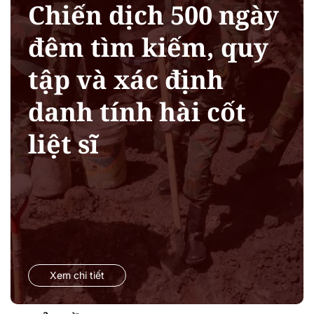
Chiến dịch 500 ngày
đêm tìm kiếm, quy
tập và xác định
danh tính hài cốt
liệt sĩ
Xem chi tiết