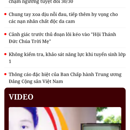
chạm ngưỡng tuyệt đối 30/30
Chung tay xoa dịu nỗi đau, tiếp thêm hy vọng cho
các nạn nhân chất độc da cam
Cảnh giác trước thủ đoạn lôi kéo vào "Hội Thánh
Đức Chúa Trời Mẹ"
Không kiểm tra, khảo sát năng lực khi tuyển sinh lớp
1
Thông cáo đặc biệt của Ban Chấp hành Trung ương
Đảng Cộng sản Việt Nam
VIDEO