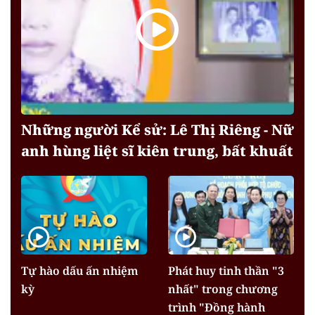
Những người Kể sử: Lê Thị Riêng - Nữ
anh hùng liệt sĩ kiên trung, bất khuất
Tự hào dấu ấn nhiệm
Phát huy tinh thần "3
kỳ
nhất" trong chương
trình "Đồng hành