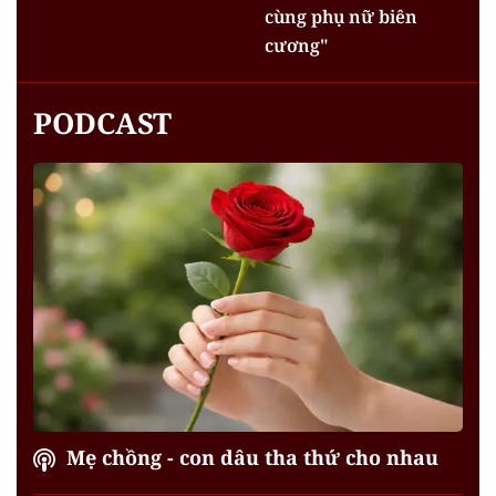
cùng phụ nữ biên
cương"
PODCAST
Mẹ chồng - con dâu tha thứ cho nhau