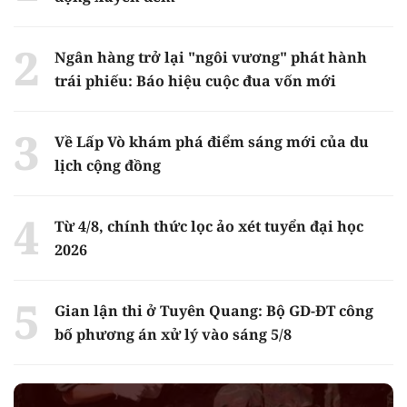
Ngân hàng trở lại "ngôi vương" phát hành
trái phiếu: Báo hiệu cuộc đua vốn mới
Về Lấp Vò khám phá điểm sáng mới của du
lịch cộng đồng
Từ 4/8, chính thức lọc ảo xét tuyển đại học
2026
Gian lận thi ở Tuyên Quang: Bộ GD-ĐT công
bố phương án xử lý vào sáng 5/8