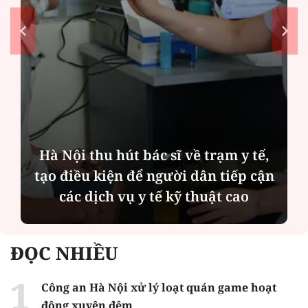
Hà Nội thu hút bác sĩ về trạm y tế,
tạo điều kiện để người dân tiếp cận
các dịch vụ y tế kỹ thuật cao
ĐỌC NHIỀU
Công an Hà Nội xử lý loạt quán game hoạt
động xuyên đêm