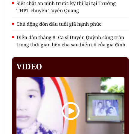
Siết chặt an ninh trước kỳ thi lại tại Trường
THPT chuyên Tuyên Quang
Chủ động đón đầu tuổi già hạnh phúc
Diễn đàn tháng 8: Ca sĩ Duyên Quỳnh càng trân
trọng thời gian bên cha sau biến cố của gia đình
VIDEO