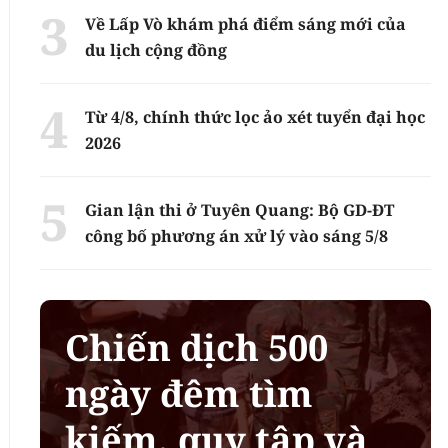
Về Lấp Vò khám phá điểm sáng mới của
du lịch cộng đồng
Từ 4/8, chính thức lọc ảo xét tuyển đại học
2026
Gian lận thi ở Tuyên Quang: Bộ GD-ĐT
công bố phương án xử lý vào sáng 5/8
Chiến dịch 500
ngày đêm tìm
kiếm, quy tập và