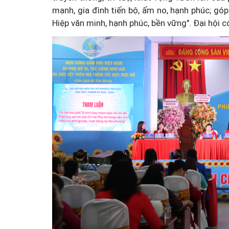
mạnh, gia đình tiến bộ, ấm no, hạnh phúc; góp
Hiệp văn minh, hạnh phúc, bền vững". Đại hội 