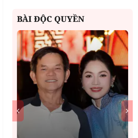
BÀI ĐỘC QUYỀN