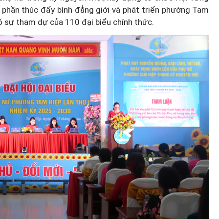
 phần thúc đẩy bình đẳng giới và phát triển phường Tam
có sự tham dự của 110 đại biểu chính thức.