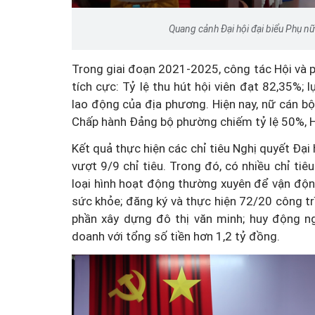
Quang cảnh Đại hội đại biểu Phụ n
Trong giai đoạn 2021-2025, công tác Hội và 
tích cực: Tỷ lệ thu hút hội viên đạt 82,35%
lao động của địa phương. Hiện nay, nữ cán bộ,
Chấp hành Đảng bộ phường chiếm tỷ lệ 50%, 
Kết quả thực hiện các chỉ tiêu Nghị quyết Đại
vượt 9/9 chỉ tiêu. Trong đó, có nhiều chỉ ti
loại hình hoạt động thường xuyên để vận động
sức khỏe; đăng ký và thực hiện 72/20 công trì
phần xây dựng đô thị văn minh; huy động ng
doanh với tổng số tiền hơn 1,2 tỷ đồng.