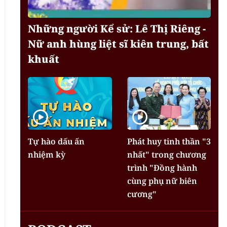
Những người Kể sử: Lê Thị Riêng -
Nữ anh hùng liệt sĩ kiên trung, bất
khuất
Tự hào dấu ấn
Phát huy tinh thần "3
nhiệm kỳ
nhất" trong chương
trình "Đồng hành
cùng phụ nữ biên
cương"