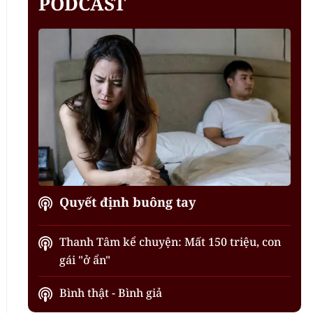
PODCAST
Quyết định buông tay
Thanh Tâm kể chuyện: Mất 150 triệu, con
gái "ở ẩn"
Bình thật - Bình giả