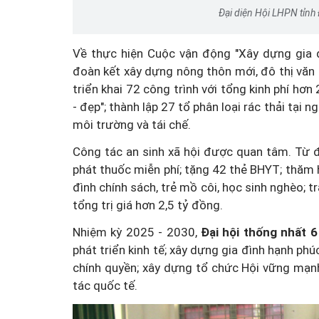
Đại diện Hội LHPN tỉnh
Về thực hiện Cuộc vận động "Xây dựng gia đ
đoàn kết xây dựng nông thôn mới, đô thị văn m
triển khai 72 công trình với tổng kinh phí hơn
- đẹp"; thành lập 27 tổ phân loại rác thải tại 
môi trường và tái chế.
Công tác an sinh xã hội được quan tâm. Từ 
phát thuốc miễn phí; tặng 42 thẻ BHYT; thăm h
đình chính sách, trẻ mồ côi, học sinh nghèo; 
tổng trị giá hơn 2,5 tỷ đồng.
Nhiệm kỳ 2025 - 2030,
Đại hội thống nhất 6
phát triển kinh tế; xây dựng gia đình hạnh ph
chính quyền; xây dựng tổ chức Hội vững mạnh
tác quốc tế.