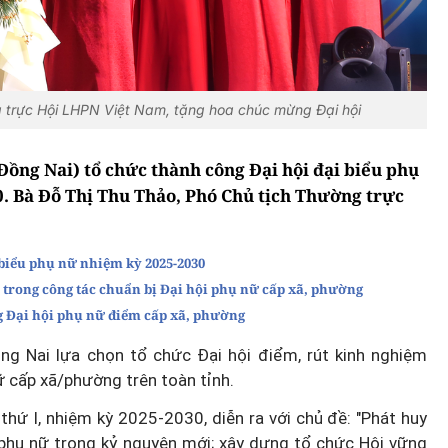
ng trực Hội LHPN Việt Nam, tặng hoa chúc mừng Đại hội
ồng Nai) tổ chức thành công Đại hội đại biểu phụ
. Bà Đỗ Thị Thu Thảo, Phó Chủ tịch Thường trực
 biểu phụ nữ nhiệm kỳ 2025-2030
trong công tác chuẩn bị Đại hội phụ nữ cấp xã, phường
g Đại hội phụ nữ điểm cấp xã, phường
g Nai lựa chọn tổ chức Đại hội điểm, rút kinh nghiệm
ữ cấp xã/phường trên toàn tỉnh.
thứ I, nhiệm kỳ 2025-2030, diễn ra với chủ đề: "Phát huy
ủa phụ nữ trong kỷ nguyên mới; xây dựng tổ chức Hội vững