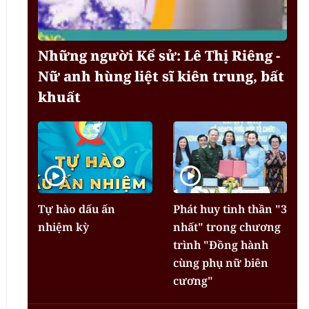
Những người Kể sử: Lê Thị Riêng -
Nữ anh hùng liệt sĩ kiên trung, bất
khuất
Tự hào dấu ấn
Phát huy tinh thần "3
nhiệm kỳ
nhất" trong chương
trình "Đồng hành
cùng phụ nữ biên
cương"