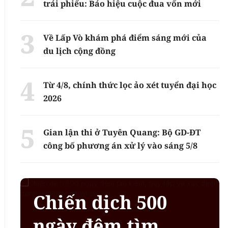
trái phiếu: Báo hiệu cuộc đua vốn mới
Về Lấp Vò khám phá điểm sáng mới của
du lịch cộng đồng
Từ 4/8, chính thức lọc ảo xét tuyển đại học
2026
Gian lận thi ở Tuyên Quang: Bộ GD-ĐT
công bố phương án xử lý vào sáng 5/8
Chiến dịch 500
ngày đêm tìm