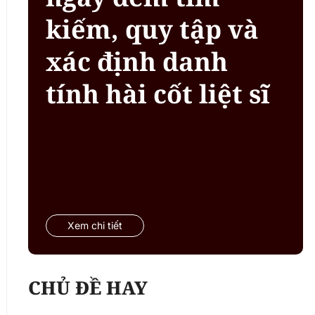
kiếm, quy tập và
xác định danh
tính hài cốt liệt sĩ
Xem chi tiết
CHỦ ĐỀ HAY