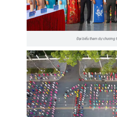
Đại biểu tham dự chương t