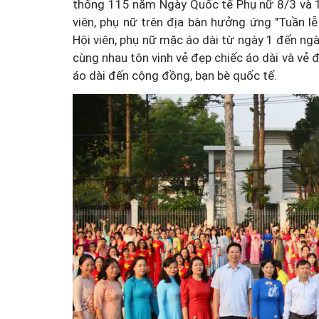
thống 115 năm Ngày Quốc tế Phụ nữ 8/3 và 1
viên, phụ nữ trên địa bàn hưởng ứng "Tuần 
Hội viên, phụ nữ mặc áo dài từ ngày 1 đến ng
cùng nhau tôn vinh vẻ đẹp chiếc áo dài và vẻ 
áo dài đến cộng đồng, bạn bè quốc tế.