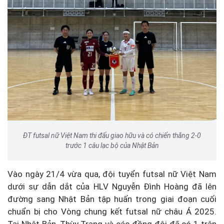
ĐT futsal nữ Việt Nam thi đấu giao hữu và có chiến thắng 2-0
trước 1 câu lạc bộ của Nhật Bản
Vào ngày 21/4 vừa qua, đội tuyển futsal nữ Việt Nam
dưới sự dẫn dắt của HLV Nguyễn Đình Hoàng đã lên
đường sang Nhật Bản tập huấn trong giai đoạn cuối
chuẩn bị cho Vòng chung kết futsal nữ châu Á 2025.
Tại Nhật Bản, Thùy Trang và các đồng đội đã có 1 trận