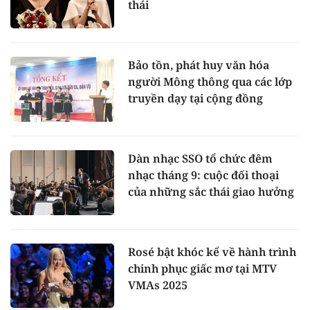
thái
Bảo tồn, phát huy văn hóa
người Mông thông qua các lớp
truyền dạy tại cộng đồng
Dàn nhạc SSO tổ chức đêm
nhạc tháng 9: cuộc đối thoại
của những sắc thái giao hưởng
Rosé bật khóc kể về hành trình
chinh phục giấc mơ tại MTV
VMAs 2025