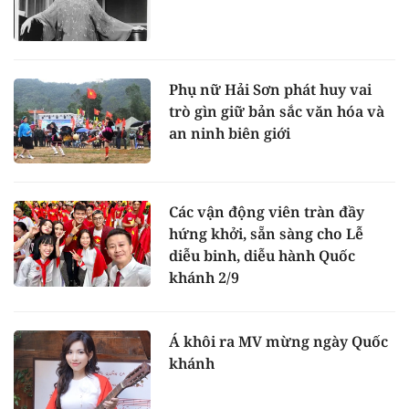
Phụ nữ Hải Sơn phát huy vai
trò gìn giữ bản sắc văn hóa và
an ninh biên giới
Các vận động viên tràn đầy
hứng khởi, sẵn sàng cho Lễ
diễu binh, diễu hành Quốc
khánh 2/9
Á khôi ra MV mừng ngày Quốc
khánh