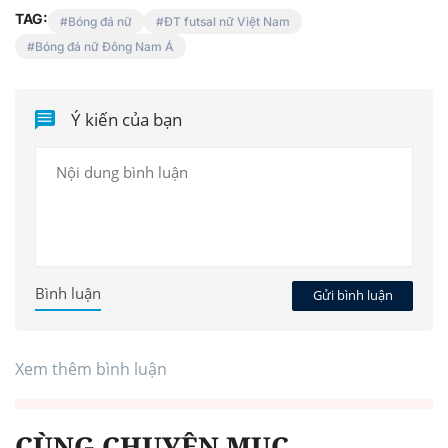
TAG:
Bóng đá nữ
ĐT futsal nữ Việt Nam
Bóng đá nữ Đông Nam Á
Ý kiến của bạn
Bình luận
Gửi bình luận
Xem thêm bình luận
CÙNG CHUYÊN MỤC