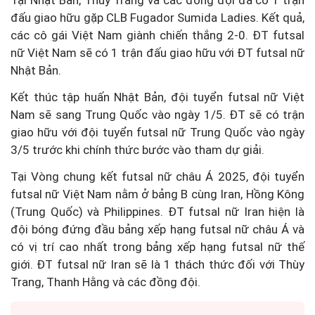
đấu giao hữu gặp CLB Fugador Sumida Ladies. Kết quả,
các cô gái Việt Nam giành chiến thắng 2-0. ĐT futsal
nữ Việt Nam sẽ có 1 trận đấu giao hữu với ĐT futsal nữ
Nhật Bản.
Kết thúc tập huấn Nhật Bản, đội tuyển futsal nữ Việt
Nam sẽ sang Trung Quốc vào ngày 1/5. ĐT sẽ có trận
giao hữu với đội tuyển futsal nữ Trung Quốc vào ngày
3/5 trước khi chính thức bước vào tham dự giải.
Tại Vòng chung kết futsal nữ châu Á 2025, đội tuyển
futsal nữ Việt Nam nằm ở bảng B cùng Iran, Hồng Kông
(Trung Quốc) và Philippines. ĐT futsal nữ Iran hiện là
đội bóng đứng đầu bảng xếp hạng futsal nữ châu Á và
có vị trí cao nhất trong bảng xếp hạng futsal nữ thế
giới. ĐT futsal nữ Iran sẽ là 1 thách thức đối với Thùy
Trang, Thanh Hằng và các đồng đội.