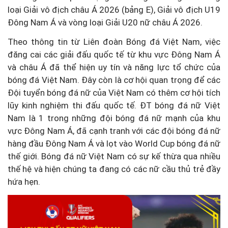
loại Giải vô địch châu Á 2026 (bảng E), Giải vô địch U19
Đông Nam Á và vòng loại Giải U20 nữ châu Á 2026.
Theo thông tin từ Liên đoàn Bóng đá Việt Nam, việc
đăng cai các giải đấu quốc tế từ khu vực Đông Nam Á
và châu Á đã thể hiện uy tín và năng lực tổ chức của
bóng đá Việt Nam. Đây còn là cơ hội quan trọng để các
Đội tuyển bóng đá nữ của Việt Nam có thêm cơ hội tích
lũy kinh nghiệm thi đấu quốc tế. ĐT bóng đá nữ Việt
Nam là 1 trong những đội bóng đá nữ mạnh của khu
vực Đông Nam Á, đã cạnh tranh với các đội bóng đá nữ
hàng đầu Đông Nam Á và lọt vào World Cup bóng đá nữ
thế giới. Bóng đá nữ Việt Nam có sự kế thừa qua nhiều
thế hệ và hiện chúng ta đang có các nữ cầu thủ trẻ đầy
hứa hẹn.