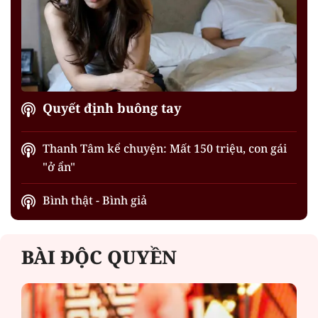
Quyết định buông tay
Thanh Tâm kể chuyện: Mất 150 triệu, con gái
"ở ẩn"
Bình thật - Bình giả
BÀI ĐỘC QUYỀN