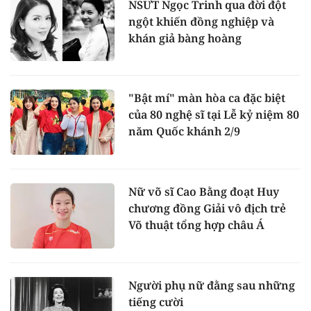
NSƯT Ngọc Trinh qua đời đột
ngột khiến đồng nghiệp và
khán giả bàng hoàng
"Bật mí" màn hòa ca đặc biệt
của 80 nghệ sĩ tại Lễ kỷ niệm 80
năm Quốc khánh 2/9
Nữ võ sĩ Cao Bằng đoạt Huy
chương đồng Giải vô địch trẻ
Võ thuật tổng hợp châu Á
Người phụ nữ đằng sau những
tiếng cười