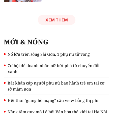
XEM THÊM
MỚI & NÓNG
Nổ lớn trên sông Sài Gòn, 1 phụ nữ tử vong
Cơ hội để doanh nhân nữ bứt phá từ chuyển đổi
xanh
Bắt khẩn cấp người phụ nữ bạo hành trẻ em tại cơ
sở mầm non
Hết thời "giang hồ mạng" câu view bằng thị phi
Nâng tầm quy mô Lễ hội Văn hóa thế giới tại Hà Nội