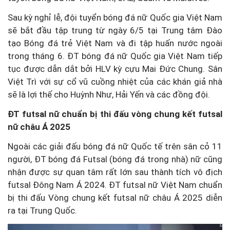
Sau kỳ nghỉ lễ, đội tuyển bóng đá nữ Quốc gia Việt Nam
sẽ bắt đầu tập trung từ ngày 6/5 tại Trung tâm Đào
tạo Bóng đá trẻ Việt Nam và đi tập huấn nước ngoài
trong tháng 6. ĐT bóng đá nữ Quốc gia Việt Nam tiếp
tục được dẫn dắt bởi HLV kỳ cựu Mai Đức Chung. Sân
Việt Trì với sự cổ vũ cuồng nhiệt của các khán giả nhà
sẽ là lợi thế cho Huỳnh Như, Hải Yến và các đồng đội.
ĐT futsal nữ chuẩn bị thi đấu vòng chung kết futsal
nữ châu Á 2025
Ngoài các giải đấu bóng đá nữ Quốc tế trên sân cỏ 11
người, ĐT bóng đá Futsal (bóng đá trong nhà) nữ cũng
nhận được sự quan tâm rất lớn sau thành tích vô địch
futsal Đông Nam Á 2024. ĐT futsal nữ Việt Nam chuẩn
bị thi đấu Vòng chung kết futsal nữ châu Á 2025 diễn
ra tại Trung Quốc.