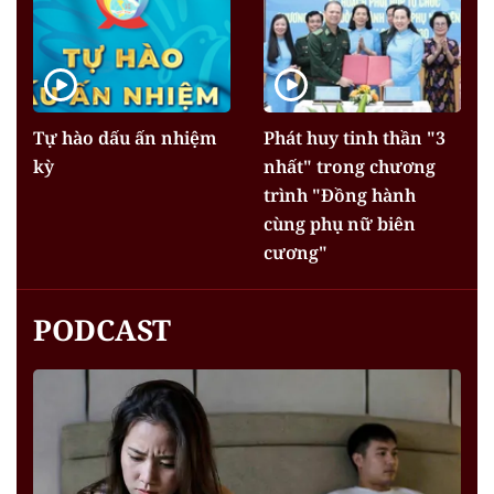
Tự hào dấu ấn nhiệm
Phát huy tinh thần "3
kỳ
nhất" trong chương
trình "Đồng hành
cùng phụ nữ biên
cương"
PODCAST