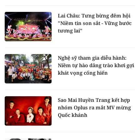
Lai Châu: Tưng bừng đêm hội
"Niềm tin son sắt - Vững bước
tương lai"
Nghệ sỹ tham gia diễu hành:
Niềm tự hào dâng trào khơi gợi
khát vọng cống hiến
Sao Mai Huyền Trang kết hợp
nhóm Oplus ra mắt MV mừng
Quốc khánh