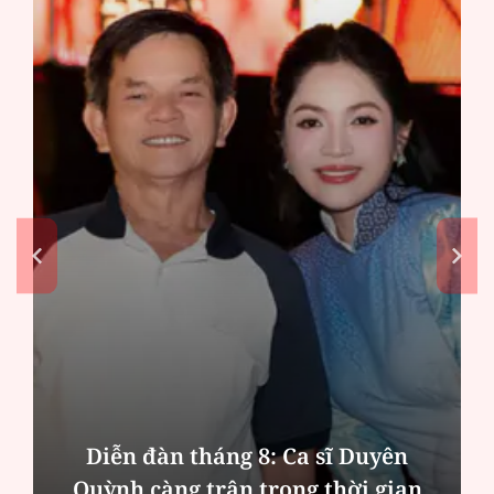
Diễn đàn tháng 8: Ca sĩ Duyên
Quỳnh càng trân trọng thời gian