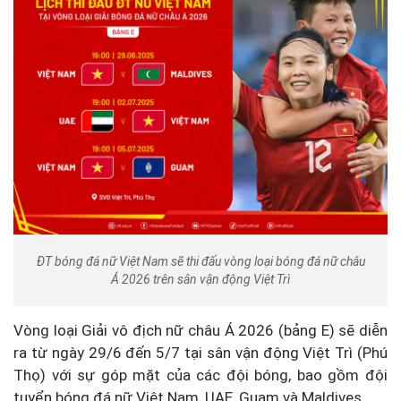
ĐT bóng đá nữ Việt Nam sẽ thi đấu vòng loại bóng đá nữ châu
Á 2026 trên sân vận động Việt Trì
Vòng loại Giải vô địch nữ châu Á 2026 (bảng E) sẽ diễn
ra từ ngày 29/6 đến 5/7 tại sân vận động Việt Trì (Phú
Thọ) với sự góp mặt của các đội bóng, bao gồm đội
tuyển bóng đá nữ Việt Nam, UAE, Guam và Maldives.