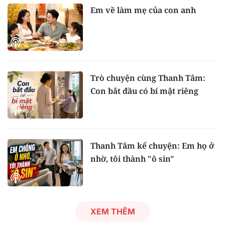
Em về làm mẹ của con anh
Trò chuyện cùng Thanh Tâm:
Con bắt đầu có bí mật riêng
Thanh Tâm kể chuyện: Em họ ở
nhờ, tôi thành "ô sin"
XEM THÊM