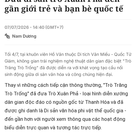
gần giới trẻ và bạn bè quốc tế
07/07/2026 - 14:40 (GMT+7)
Nam Dương
Tối 4/7, tại khuôn viên Hồ Văn thuộc Di tích Văn Miếu - Quốc Tử
Giám, không gian trải nghiệm nghệ thuật dân gian đặc biệt "Trò
Trăng Trò Trống" đã được diễn ra với khát vọng tạo cầu nối
sinh động giữa di sản văn hóa và công chúng hiện đại.
Thay vì những cách tiếp cận thông thường, "Trò Trăng
Trò Trống" đã đưa Trò Xuân Phả - loại hình diễn xướng
dân gian độc đáo có nguồn gốc từ Thanh Hóa và đã
được ghi danh là Di sản văn hóa phi vật thể quốc gia -
đến gần hơn với người xem thông qua các hoạt động
biểu diễn trực quan và tương tác trực tiếp.