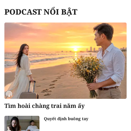
PODCAST NỔI BẬT
Tìm hoài chàng trai năm ấy
Quyết định buông tay