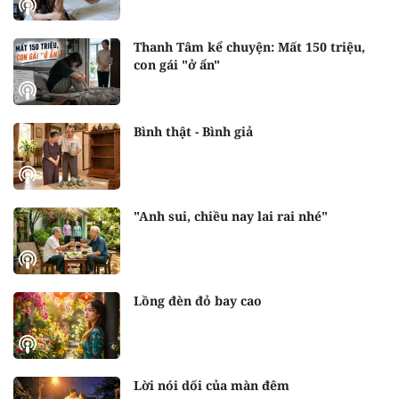
Thanh Tâm kể chuyện: Mất 150 triệu,
con gái "ở ẩn"
Bình thật - Bình giả
"Anh sui, chiều nay lai rai nhé"
Lồng đèn đỏ bay cao
Lời nói dối của màn đêm