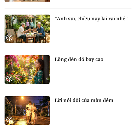
"Anh sui, chiều nay lai rai nhé"
Lồng đèn đỏ bay cao
Lời nói dối của màn đêm