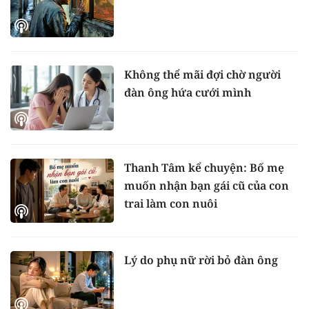
Không thể mãi đợi chờ người
đàn ông hứa cưới mình
Thanh Tâm kể chuyện: Bố mẹ
muốn nhận bạn gái cũ của con
trai làm con nuôi
Lý do phụ nữ rời bỏ đàn ông