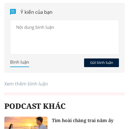
Ý kiến của bạn
Bình luận
Gửi bình luận
Xem thêm bình luận
PODCAST KHÁC
Tìm hoài chàng trai năm ấy