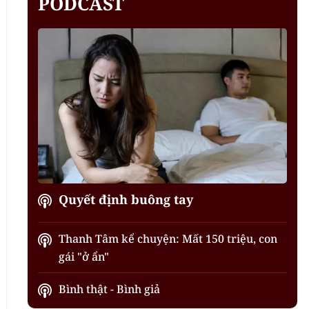
PODCAST
Quyết định buông tay
Thanh Tâm kể chuyện: Mất 150 triệu, con
gái "ở ẩn"
Bình thật - Bình giả