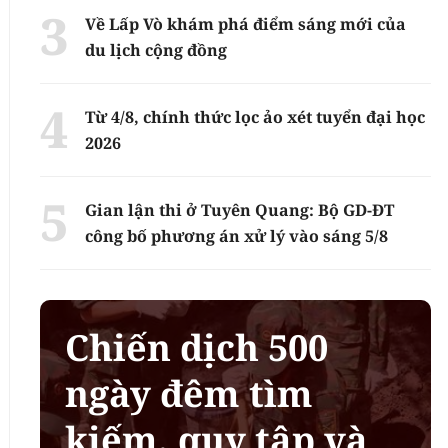
Về Lấp Vò khám phá điểm sáng mới của
du lịch cộng đồng
Từ 4/8, chính thức lọc ảo xét tuyển đại học
2026
Gian lận thi ở Tuyên Quang: Bộ GD-ĐT
công bố phương án xử lý vào sáng 5/8
Chiến dịch 500
ngày đêm tìm
kiếm, quy tập và