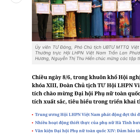
Ủy viên TƯ Đảng, Phó Chủ tịch UBTƯ MTTQ Việt 
Thường trực Hội LHPN Việt Nam Trần Lan Phươ
Hương, Nguyễn Thị Thu Hiền chúc mừng các tập thể
Chiều ngày 8/6, trong khuôn khổ Hội ng
khóa XIII, Đoàn Chủ tịch TƯ Hội LHPN Vi
tích chào mừng Đại hội Phụ nữ toàn quốc
tích xuất sắc, tiêu biểu trong triển khai 
Trung ương Hội LHPN Việt Nam phát động đợt thi 
Nhiều hoạt động thiết thực của phụ nữ Hà Tĩnh hướ
Văn kiện Đại hội Phụ nữ toàn quốc XIV: Đảm bảo tín