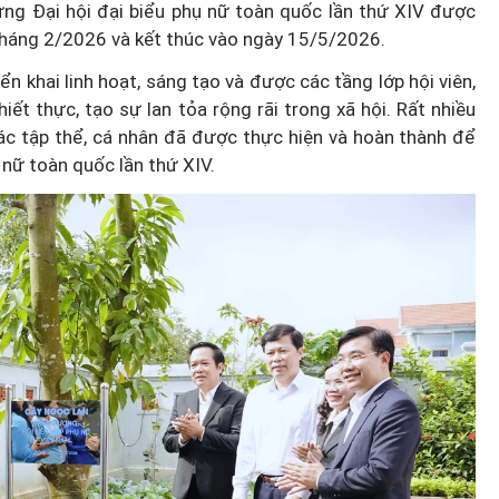
ừng Đại hội đại biểu phụ nữ toàn quốc lần thứ XIV được
tháng 2/2026 và kết thúc vào ngày 15/5/2026.
n khai linh hoạt, sáng tạo và được các tầng lớp hội viên,
iết thực, tạo sự lan tỏa rộng rãi trong xã hội. Rất nhiều
ác tập thể, cá nhân đã được thực hiện và hoàn thành để
 nữ toàn quốc lần thứ XIV.