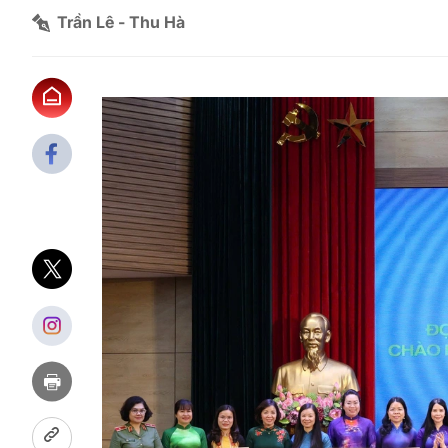
Trần Lê - Thu Hà