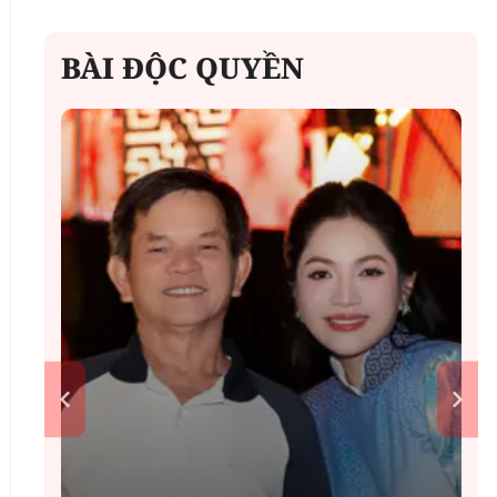
BÀI ĐỘC QUYỀN