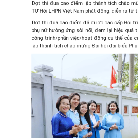
Đợt thi đua cao điểm lập thành tích chào m
TƯ Hội LHPN Việt Nam phát động, diễn ra từ 
Đợt thi đua cao điểm đã được các cấp Hội triể
phụ nữ hưởng ứng sôi nổi, đem lại hiệu quả th
công trình/phần việc/hoạt động cụ thể của c
lập thành tích chào mừng Đại hội đại biểu Phụ