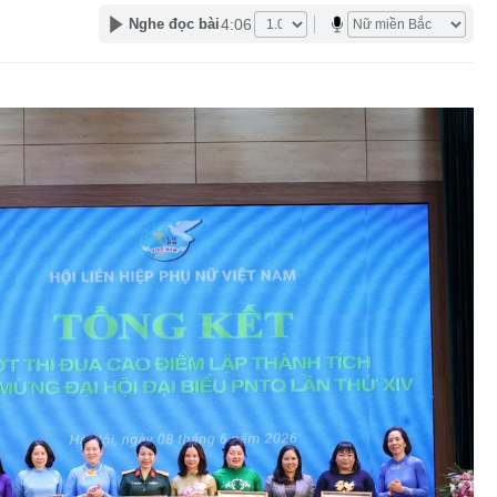
4:06
Nghe đọc bài