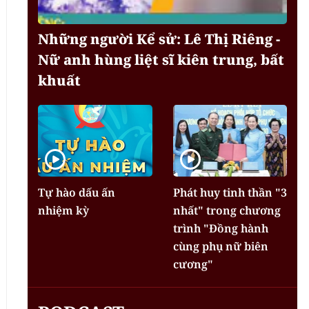
Những người Kể sử: Lê Thị Riêng -
Nữ anh hùng liệt sĩ kiên trung, bất
khuất
Tự hào dấu ấn
Phát huy tinh thần "3
nhiệm kỳ
nhất" trong chương
trình "Đồng hành
cùng phụ nữ biên
cương"