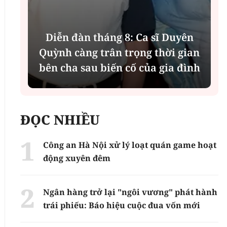
Diễn đàn tháng 8: Ca sĩ Duyên
t
Quỳnh càng trân trọng thời gian
bên cha sau biến cố của gia đình
ĐỌC NHIỀU
Công an Hà Nội xử lý loạt quán game hoạt
động xuyên đêm
Ngân hàng trở lại "ngôi vương" phát hành
trái phiếu: Báo hiệu cuộc đua vốn mới