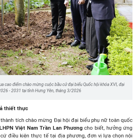
ua cao điểm chào mừng cuộc bầu cử đại biểu Quốc hội khóa XVI, đại
026 - 2031 tại tỉnh Hưng Yên, tháng 3/2026
ả thiết thực
 thành tích chào mừng Đại hội đại biểu phụ nữ toàn quốc
i LHPN Việt Nam Trần Lan Phương
cho biết, hưởng ứng
ứ điều kiện thực tế tại địa phương, đơn vị lựa chọn nội