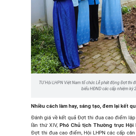
TƯ Hội LHPN Việt Nam tổ chức Lễ phát động Đợt thi đ
biểu HĐND các cấp nhiệm kỳ 2
Nhiều cách làm hay, sáng tạo, đem lại kết qu
Đánh giá về kết quả Đợt thi đua cao điểm lập
lần thứ XIV,
Phó Chủ tịch Thường trực Hộ
Đợt thi đua cao điểm, Hội LHPN các cấp căn c