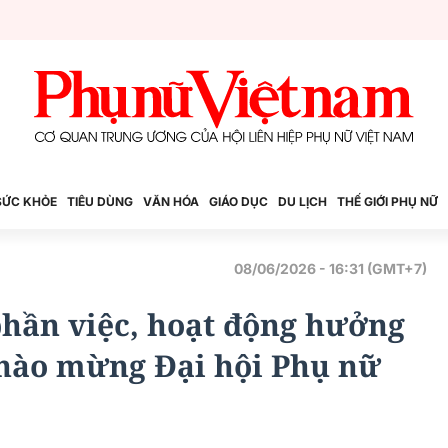
SỨC KHỎE
TIÊU DÙNG
VĂN HÓA
GIÁO DỤC
DU LỊCH
THẾ GIỚI PHỤ NỮ
08/06/2026 - 16:31 (GMT+7)
phần việc, hoạt động hưởng
chào mừng Đại hội Phụ nữ