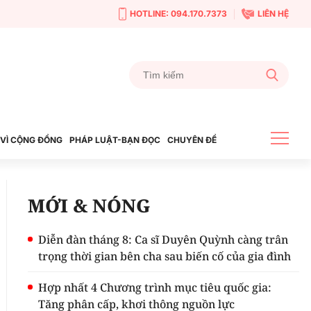
HOTLINE: 094.170.7373
LIÊN HỆ
VÌ CỘNG ĐỒNG
PHÁP LUẬT-BẠN ĐỌC
CHUYÊN ĐỀ
MỚI & NÓNG
Diễn đàn tháng 8: Ca sĩ Duyên Quỳnh càng trân
trọng thời gian bên cha sau biến cố của gia đình
Hợp nhất 4 Chương trình mục tiêu quốc gia:
Tăng phân cấp, khơi thông nguồn lực