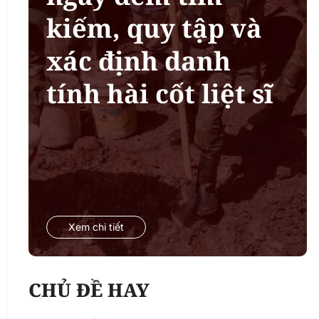
kiếm, quy tập và
xác định danh
tính hài cốt liệt sĩ
Xem chi tiết
CHỦ ĐỀ HAY