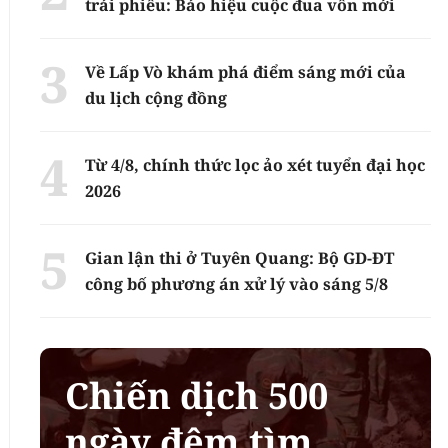
trái phiếu: Báo hiệu cuộc đua vốn mới
Về Lấp Vò khám phá điểm sáng mới của
du lịch cộng đồng
Từ 4/8, chính thức lọc ảo xét tuyển đại học
2026
Gian lận thi ở Tuyên Quang: Bộ GD-ĐT
công bố phương án xử lý vào sáng 5/8
Chiến dịch 500
ngày đêm tìm