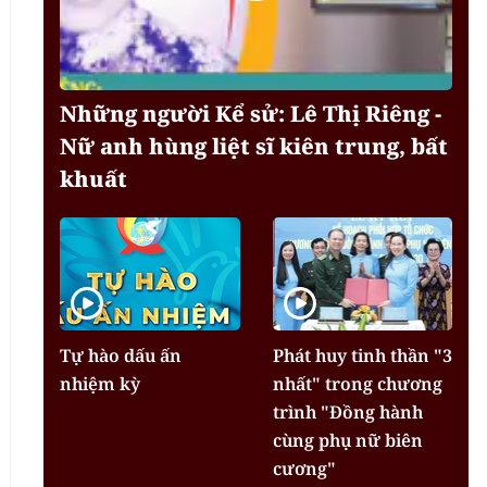
Những người Kể sử: Lê Thị Riêng -
Nữ anh hùng liệt sĩ kiên trung, bất
khuất
Tự hào dấu ấn
Phát huy tinh thần "3
nhiệm kỳ
nhất" trong chương
trình "Đồng hành
cùng phụ nữ biên
cương"