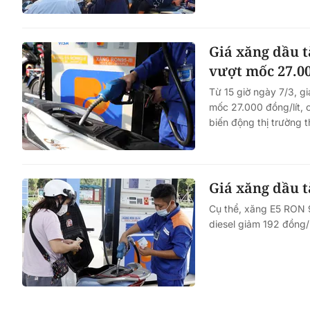
Giá xăng dầu t
vượt mốc 27.0
Từ 15 giờ ngày 7/3, g
mốc 27.000 đồng/lít, 
biến động thị trường th
Giá xăng dầu t
Cụ thể, xăng E5 RON 9
diesel giảm 192 đồng/l