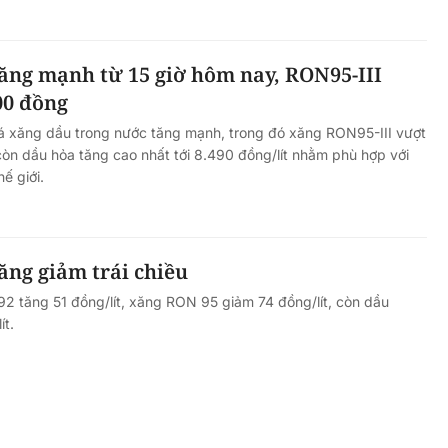
ăng mạnh từ 15 giờ hôm nay, RON95-III
00 đồng
iá xăng dầu trong nước tăng mạnh, trong đó xăng RON95-III vượt
còn dầu hỏa tăng cao nhất tới 8.490 đồng/lít nhằm phù hợp với
ế giới.
ăng giảm trái chiều
2 tăng 51 đồng/lít, xăng RON 95 giảm 74 đồng/lít, còn dầu
ít.