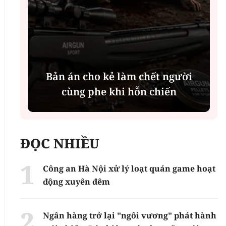
g
Bản án cho kẻ làm chết người
cùng phe khi hỗn chiến
ĐỌC NHIỀU
Công an Hà Nội xử lý loạt quán game hoạt
động xuyên đêm
Ngân hàng trở lại "ngôi vương" phát hành