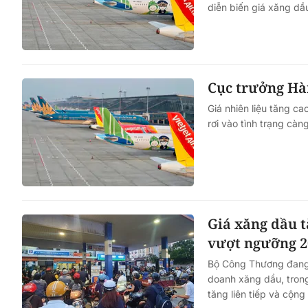
diễn biến giá xăng dầ
Cục trưởng Hàn
Giá nhiên liệu tăng c
rơi vào tình trạng càn
Giá xăng dầu 
vượt ngưỡng 
Bộ Công Thương đang l
doanh xăng dầu, trong
tăng liên tiếp và cộn