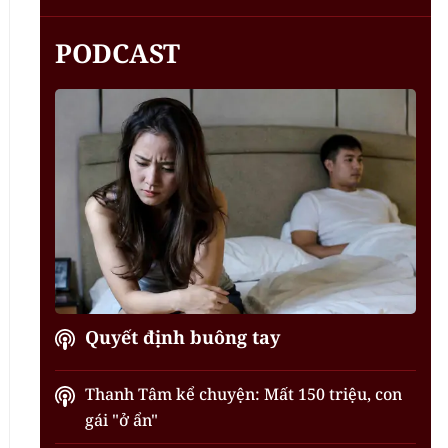
PODCAST
Quyết định buông tay
Thanh Tâm kể chuyện: Mất 150 triệu, con
gái "ở ẩn"