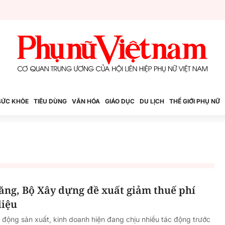
SỨC KHỎE
TIÊU DÙNG
VĂN HÓA
GIÁO DỤC
DU LỊCH
THẾ GIỚI PHỤ NỮ
ăng, Bộ Xây dựng đề xuất giảm thuế phí
liệu
ạt động sản xuất, kinh doanh hiện đang chịu nhiều tác động trước