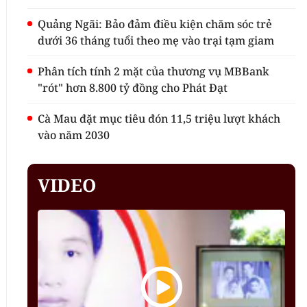
Quảng Ngãi: Bảo đảm điều kiện chăm sóc trẻ
dưới 36 tháng tuổi theo mẹ vào trại tạm giam
Phân tích tính 2 mặt của thương vụ MBBank
"rót" hơn 8.800 tỷ đồng cho Phát Đạt
Cà Mau đặt mục tiêu đón 11,5 triệu lượt khách
vào năm 2030
VIDEO