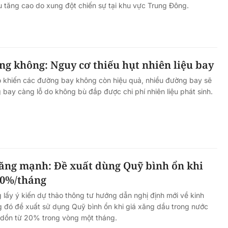
u tăng cao do xung đột chiến sự tại khu vực Trung Đông.
g không: Nguy cơ thiếu hụt nhiên liệu bay
ao khiến các đường bay không còn hiệu quả, nhiều đường bay sẽ
g bay càng lỗ do không bù đắp được chi phí nhiên liệu phát sinh.
tăng mạnh: Đề xuất dùng Quỹ bình ổn khi
20%/tháng
ấy ý kiến dự thảo thông tư hướng dẫn nghị định mới về kinh
 đó đề xuất sử dụng Quỹ bình ổn khi giá xăng dầu trong nước
g dồn từ 20% trong vòng một tháng.