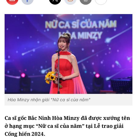
Hòa Minzy nhận giải "Nữ ca sĩ của năm"
Ca sĩ gốc Bắc Ninh Hòa Minzy đã được xướng tên
ở hạng mục “Nữ ca sĩ của năm” tại Lễ trao giải
Cống hiến 2024.