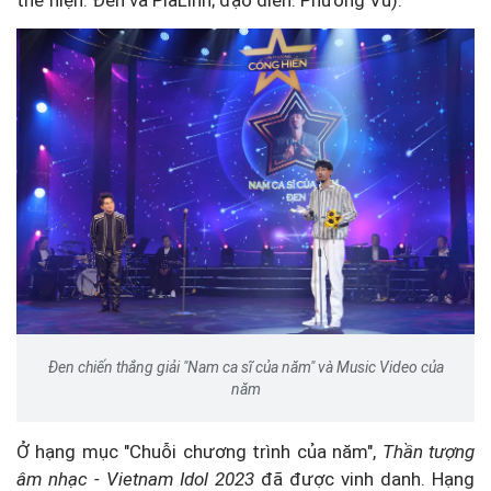
thể hiện: Đen và PiaLinh; đạo diễn: Phương Vũ).
Đen chiến thắng giải "Nam ca sĩ của năm" và Music Video của
năm
Ở hạng mục "Chuỗi chương trình của năm",
Thần tượng
âm nhạc - Vietnam Idol 2023
đã được vinh danh. Hạng