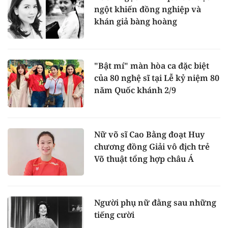
ngột khiến đồng nghiệp và
khán giả bàng hoàng
"Bật mí" màn hòa ca đặc biệt
của 80 nghệ sĩ tại Lễ kỷ niệm 80
năm Quốc khánh 2/9
Nữ võ sĩ Cao Bằng đoạt Huy
chương đồng Giải vô địch trẻ
Võ thuật tổng hợp châu Á
Người phụ nữ đằng sau những
tiếng cười