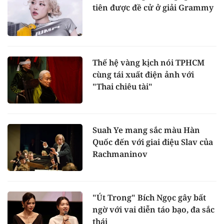
tiên được đề cử ở giải Grammy
Thế hệ vàng kịch nói TPHCM
cùng tái xuất điện ảnh với
"Thai chiêu tài"
Suah Ye mang sắc màu Hàn
Quốc đến với giai điệu Slav của
Rachmaninov
"Út Trong" Bích Ngọc gây bất
ngờ với vai diễn táo bạo, đa sắc
thái