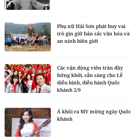
Phụ nữ Hải Sơn phát huy vai
trò gìn giữ bản sắc văn hóa và
an ninh biên giới
Các vận động viên tràn đầy
hứng khởi, sẵn sàng cho Lễ
diễu binh, diễu hành Quốc
khánh 2/9
Á khôi ra MV mừng ngày Quốc
khánh