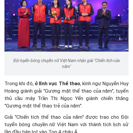
Đội tuyển bóng chuyền nữ Việt Nam nhận giải "Chiến tích của
năm"
Trong khi đó,
ở lĩnh vực Thể thao
, kình ngư Nguyễn Huy
Hoàng giành giải "Gương mặt thể thao của năm", tuyển
thủ cầu mây Trần Thị Ngọc Yến giành chiến thắng
"Gương mặt thể thao trẻ của năm".
Giải "Chiến tích thể thao của năm" được trao cho Đội
tuyển bóng chuyền nữ Việt Nam với thành tích lịch sử
lần đầu tiên lọt vào Top 4 châu Á.