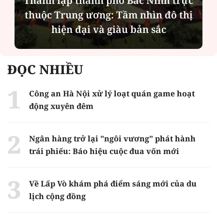
Thành lập thành phố Bắc Ninh trực
thuộc Trung ương: Tầm nhìn đô thị
hiện đại và giàu bản sắc
ĐỌC NHIỀU
Công an Hà Nội xử lý loạt quán game hoạt
động xuyên đêm
Ngân hàng trở lại "ngôi vương" phát hành
trái phiếu: Báo hiệu cuộc đua vốn mới
Về Lấp Vò khám phá điểm sáng mới của du
lịch cộng đồng