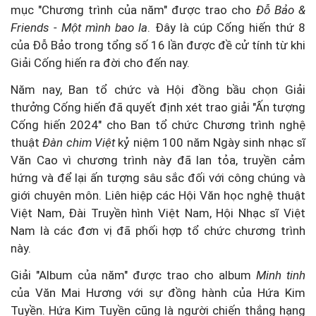
mục "Chương trình của năm" được trao cho
Đỗ Bảo &
Friends - Một mình bao la
. Đây là cúp Cống hiến thứ 8
của Đỗ Bảo trong tổng số 16 lần được đề cử tính từ khi
Giải Cống hiến ra đời cho đến nay.
Năm nay, Ban tổ chức và Hội đồng bầu chọn Giải
thưởng Cống hiến đã quyết định xét trao giải "Ấn tượng
Cống hiến 2024" cho Ban tổ chức Chương trình nghệ
thuật
Đàn chim Việt
kỷ niệm 100 năm Ngày sinh nhạc sĩ
Văn Cao vì chương trình này đã lan tỏa, truyền cảm
hứng và để lại ấn tượng sâu sắc đối với công chúng và
giới chuyên môn. Liên hiệp các Hội Văn học nghệ thuật
Việt Nam, Đài Truyền hình Việt Nam, Hội Nhạc sĩ Việt
Nam là các đơn vị đã phối hợp tổ chức chương trình
này.
Giải "Album của năm" được trao cho album
Minh tinh
của Văn Mai Hương với sự đồng hành của Hứa Kim
Tuyền. Hứa Kim Tuyền cũng là người chiến thắng hạng