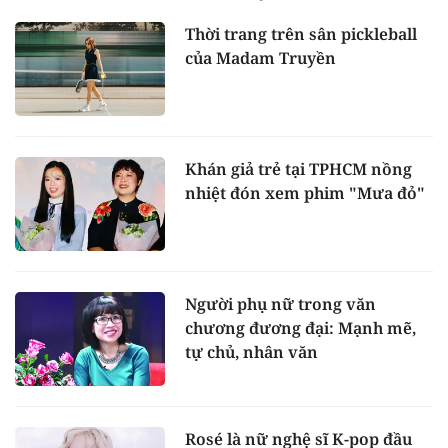
Thời trang trên sân pickleball
của Madam Truyền
Khán giả trẻ tại TPHCM nồng
nhiệt đón xem phim "Mưa đỏ"
Người phụ nữ trong văn
chương đương đại: Mạnh mẽ,
tự chủ, nhân văn
Rosé là nữ nghệ sĩ K-pop đầu