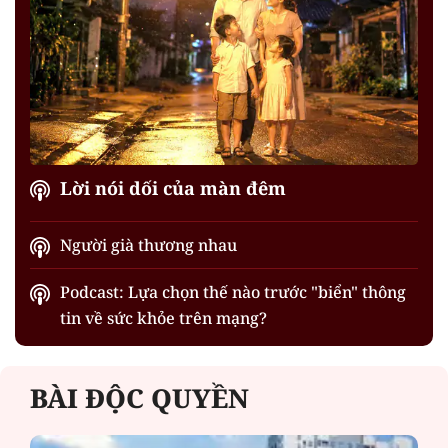
Lời nói dối của màn đêm
Người già thương nhau
Podcast: Lựa chọn thế nào trước "biển" thông
tin về sức khỏe trên mạng?
BÀI ĐỘC QUYỀN