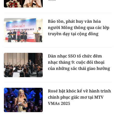
Bảo tồn, phát huy văn hóa
người Mông thông qua các lớp
truyền dạy tại cộng đồng
Dàn nhạc SSO tổ chức đêm
nhạc tháng 9: cuộc đối thoại
của những sắc thái giao hưởng
Rosé bật khóc kể về hành trình
chinh phục giấc mơ tại MTV
VMAs 2025