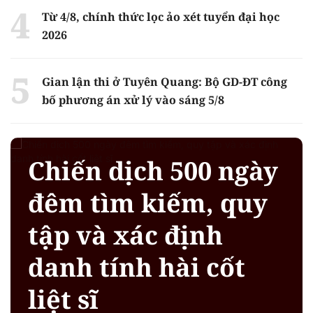
Từ 4/8, chính thức lọc ảo xét tuyển đại học
2026
Gian lận thi ở Tuyên Quang: Bộ GD-ĐT công
bố phương án xử lý vào sáng 5/8
Chiến dịch 500 ngày
đêm tìm kiếm, quy
tập và xác định
danh tính hài cốt
liệt sĩ