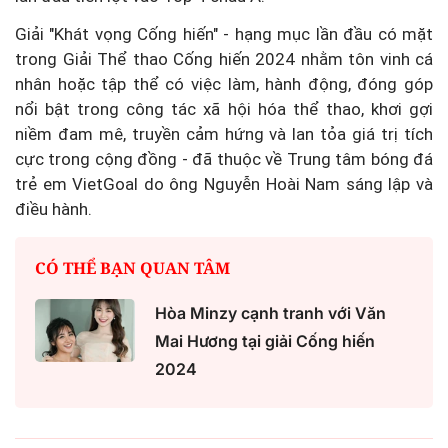
Giải "Khát vọng Cống hiến" - hạng mục lần đầu có mặt
trong Giải Thể thao Cống hiến 2024 nhằm tôn vinh cá
nhân hoặc tập thể có việc làm, hành động, đóng góp
nổi bật trong công tác xã hội hóa thể thao, khơi gợi
niềm đam mê, truyền cảm hứng và lan tỏa giá trị tích
cực trong cộng đồng - đã thuộc về Trung tâm bóng đá
trẻ em VietGoal do ông Nguyễn Hoài Nam sáng lập và
điều hành.
CÓ THỂ BẠN QUAN TÂM
Hòa Minzy cạnh tranh với Văn
Mai Hương tại giải Cống hiến
2024