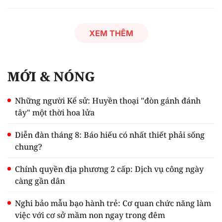
XEM THÊM
MỚI & NÓNG
Những người Kể sử: Huyền thoại "đòn gánh đánh
tây" một thời hoa lửa
Diễn đàn tháng 8: Báo hiếu có nhất thiết phải sống
chung?
Chính quyền địa phương 2 cấp: Dịch vụ công ngày
càng gần dân
Nghi bảo mẫu bạo hành trẻ: Cơ quan chức năng làm
việc với cơ sở mầm non ngay trong đêm