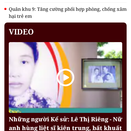
Quân khu 9: Tăng cường phối hợp phòng, chống xâm
hại trẻ em
VIDEO
Những người Kể sử: Lê Thị Riêng - Nữ
anh hùng liệt sĩ kiên trung, bất khuất