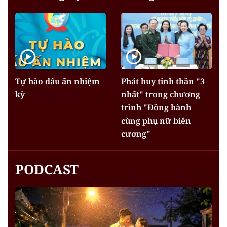
Tự hào dấu ấn nhiệm
Phát huy tinh thần "3
kỳ
nhất" trong chương
trình "Đồng hành
cùng phụ nữ biên
cương"
PODCAST