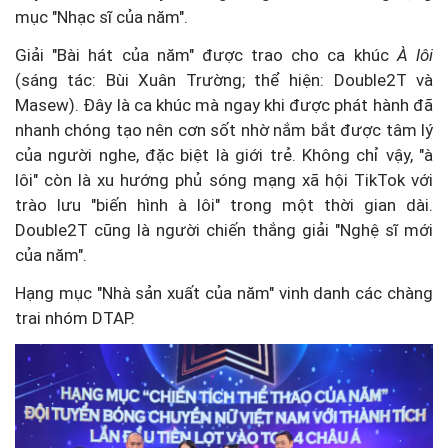
mục "Nhạc sĩ của năm".
Giải "Bài hát của năm" được trao cho ca khúc
À lôi
(sáng tác: Bùi Xuân Trường; thể hiện: Double2T và
Masew). Đây là ca khúc mà ngay khi được phát hành đã
nhanh chóng tạo nên cơn sốt nhờ nắm bắt được tâm lý
của người nghe, đặc biệt là giới trẻ. Không chỉ vậy, "à
lôi" còn là xu hướng phủ sóng mạng xã hội TikTok với
trào lưu "biến hình à lôi" trong một thời gian dài.
Double2T cũng là người chiến thắng giải "Nghệ sĩ mới
của năm".
Hạng mục "Nhà sản xuất của năm" vinh danh các chàng
trai nhóm DTAP.