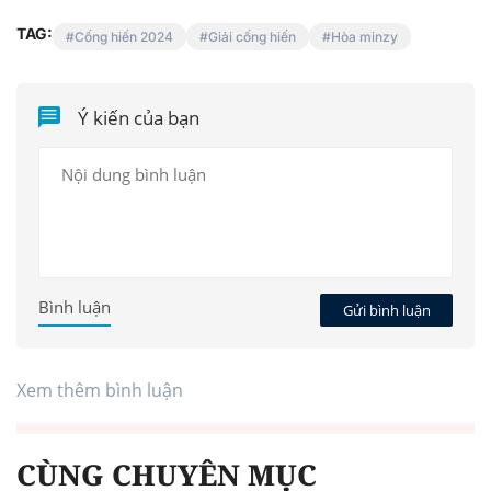
TAG:
Cống hiến 2024
Giải cống hiến
Hòa minzy
Ý kiến của bạn
Bình luận
Gửi bình luận
Xem thêm bình luận
CÙNG CHUYÊN MỤC