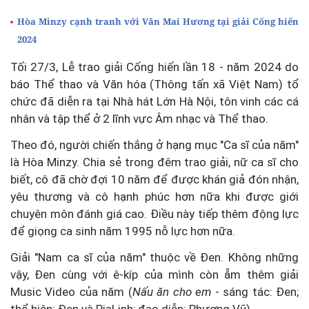
Hòa Minzy cạnh tranh với Văn Mai Hương tại giải Cống hiến
2024
Tối 27/3, Lễ trao giải Cống hiến lần 18 - năm 2024 do
báo Thể thao và Văn hóa (Thông tấn xã Việt Nam) tổ
chức đã diễn ra tại Nhà hát Lớn Hà Nội, tôn vinh các cá
nhân và tập thể ở 2 lĩnh vực Âm nhạc và Thể thao.
Theo đó, người chiến thắng ở hạng mục "Ca sĩ của năm"
là Hòa Minzy. Chia sẻ trong đêm trao giải, nữ ca sĩ cho
biết, cô đã chờ đợi 10 năm để được khán giả đón nhận,
yêu thương và cô hạnh phúc hơn nữa khi được giới
chuyên môn đánh giá cao. Điều này tiếp thêm động lực
để giọng ca sinh năm 1995 nỗ lực hơn nữa.
Giải "Nam ca sĩ của năm" thuộc về Đen. Không những
vậy, Đen cùng với ê-kíp của mình còn ẵm thêm giải
Music Video của năm (
Nấu ăn cho em
- sáng tác: Đen;