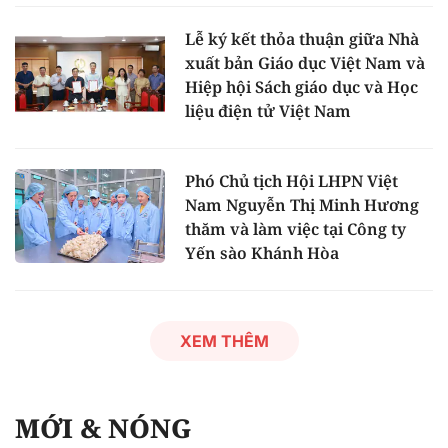
Lễ ký kết thỏa thuận giữa Nhà
xuất bản Giáo dục Việt Nam và
Hiệp hội Sách giáo dục và Học
liệu điện tử Việt Nam
Phó Chủ tịch Hội LHPN Việt
Nam Nguyễn Thị Minh Hương
thăm và làm việc tại Công ty
Yến sào Khánh Hòa
XEM THÊM
MỚI & NÓNG