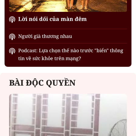
Lời nói dối của màn đêm
Người già thương nhau
Podcast: Lựa chọn thế nào trước "biển" thông
tin về sức khỏe trên mạng?
BÀI ĐỘC QUYỀN