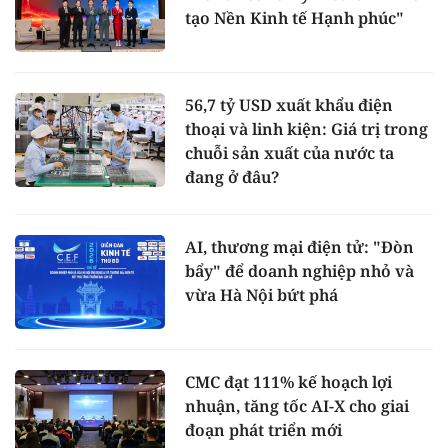
tạo Nền Kinh tế Hạnh phúc"
56,7 tỷ USD xuất khẩu điện
thoại và linh kiện: Giá trị trong
chuỗi sản xuất của nước ta
đang ở đâu?
AI, thương mại điện tử: "Đòn
bẩy" để doanh nghiệp nhỏ và
vừa Hà Nội bứt phá
CMC đạt 111% kế hoạch lợi
nhuận, tăng tốc AI-X cho giai
đoạn phát triển mới