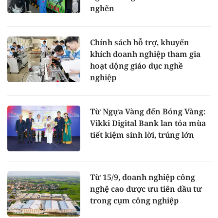
nghẽn
Chính sách hỗ trợ, khuyến
khích doanh nghiệp tham gia
hoạt động giáo dục nghề
nghiệp
Từ Ngựa Vàng đến Bóng Vàng:
Vikki Digital Bank lan tỏa mùa
tiết kiệm sinh lời, trúng lớn
Từ 15/9, doanh nghiệp công
nghệ cao được ưu tiên đầu tư
trong cụm công nghiệp