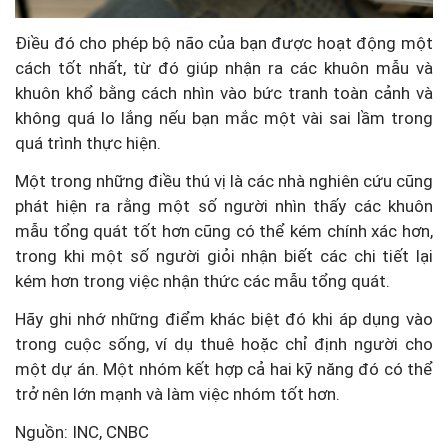
Điều đó cho phép bộ não của bạn được hoạt động một
cách tốt nhất, từ đó giúp nhận ra các khuôn mẫu và
khuôn khổ bằng cách nhìn vào bức tranh toàn cảnh và
không quá lo lắng nếu bạn mắc một vài sai lầm trong
quá trình thực hiện.
Một trong những điều thú vị là các nhà nghiên cứu cũng
phát hiện ra rằng một số người nhìn thấy các khuôn
mẫu tổng quát tốt hơn cũng có thể kém chính xác hơn,
trong khi một số người giỏi nhận biết các chi tiết lại
kém hơn trong việc nhận thức các mẫu tổng quát.
Hãy ghi nhớ những điểm khác biệt đó khi áp dụng vào
trong cuộc sống, ví dụ
thuê hoặc chỉ định người cho
một dự án. Một nhóm kết hợp cả hai kỹ năng đó có thể
trở nên lớn mạnh và làm việc nhóm tốt hơn.
Nguồn: INC, CNBC