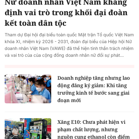
Nữ doanh nhân Việt Nam khẳng
định vai trò trong khối đại đoàn
kết toàn dân tộc
Tham dự Đại hội đại biểu toàn quốc Mặt trận Tổ quốc Việt Nam
khóa XI, nhiệm kỳ 2026 - 2031, đoàn đại biểu của Hiệp hội Nữ
doanh nhân Việt Nam (VAWE) đã thể hiện tinh thần trách nhiệm
và vai trò của của cộng đồng doanh nhân nữ đối sự phát...
Doanh nghiệp tăng nhưng lao
động đăng ký giảm: Khi tăng
trưởng kinh tế bước sang giai
đoạn mới
Xăng E10: Chưa phát hiện vi
phạm chất lượng, nhưng
nguồn cung ethanol còn điểm