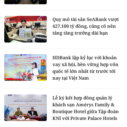
Quy mô tài sản SeABank vượt
427.100 tỷ đồng, củng cố nền
tảng tăng trưởng dài hạn
HDBank lập kỷ lục với khoản
vay xã hội, bền vững hợp vốn
quốc tế lớn nhất từ trước tới
nay tại Việt Nam
Lễ ký kết hợp đồng quản lý
khách sạn Amérys Family &
Boutique Hotel giữa Tập đoàn
KNI với Private Palace Hotels