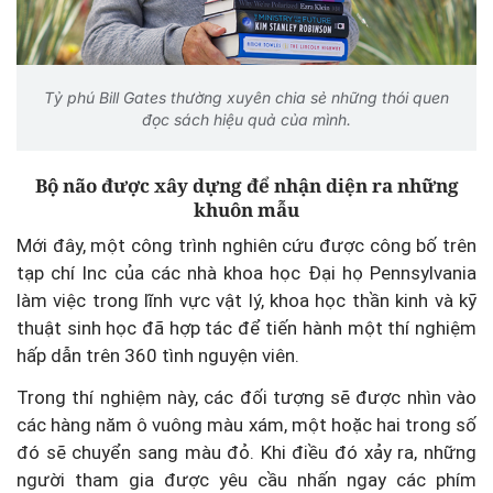
Tỷ phú Bill Gates thường xuyên chia sẻ những thói quen
đọc sách hiệu quả của mình.
Bộ não được xây dựng để nhận diện ra những
khuôn mẫu
Mới đây, một công trình nghiên cứu được công bố trên
tạp chí Inc của các nhà khoa học Đại họ
Pennsylvania
làm việc trong lĩnh vực vật lý, khoa học thần kinh và kỹ
thuật sinh học đã hợp tác để tiến hành một thí nghiệm
hấp dẫn trên 360 tình nguyện viên.
Trong thí nghiệm này, các đối tượng sẽ được nhìn vào
các hàng năm ô vuông màu xám, một hoặc hai trong số
đó sẽ chuyển sang màu đỏ. Khi điều đó xảy ra, những
người tham gia được yêu cầu nhấn ngay các phím