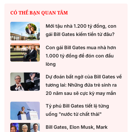
CÓ THỂ BẠN QUAN TÂM
Con gái Bill Gates mua nhà hơn
1.000 tỷ đồng để đón con đầu
lòng
Dự đoán bất ngờ của Bill Gates về
tương lai: Những đứa trẻ sinh ra
20 năm sau sẽ cực kỳ may mắn
Tỷ phú Bill Gates tiết lộ từng
uống "nước từ chất thải"
Bill Gates, Elon Musk, Mark