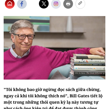
"Tôi không bao giờ ngừng đọc sách giữa chừng,
ngay cả khi tôi không thích nó", Bill Gates tiết lộ
một trong những thói quen kỳ lạ này tương tự
như cách ông kiên trì để đạt được thành công.