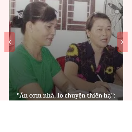
MSB: Lợi nhuận quý II đến từ trụ
cột nào?