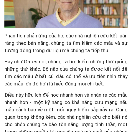
Phân tích phản ứng của họ, các nhà nghiên cứu kết luận
rằng theo bản năng, chúng ta tìm kiếm các mẫu và sự
tương đồng trong dữ liệu mà chúng ta tiếp thu.
Hay như Gates nói, chúng ta tìm kiếm những thứ giống
những thứ khác. Bộ não của chúng ta được kết nối để
tìm các mẫu ở bất cứ đâu có thể và ưu tiên nhìn thấy
các mẫu lớn đó hơn là hiểu đúng mọi chi tiết.
Điều này hữu ích để học nhanh hơn và nhận ra các mẫu
nhanh hơn - một kỹ năng có khả năng cứu mạng nếu
mẫu cảnh báo về một mối nguy hiểm sắp xảy ra. Cũng
quan trọng không kém, các nhà nghiên cứu cho biết nó
cho phép chúng ta bảo tồn năng lượng tinh thần, một
trong những nguồn tài nguyên quý giá nhất của chúng