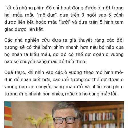
Tất cả những phím đó chỉ hoạt động được ở một trong
hai mẫu, mẫu "mô-đun", dựa trên 3 ngôi sao 5 cánh
được liên kết hoặc mẫu "lưới" và
dựa trên 5 hình tam
giác được liên kết.
Các nhà nghiên cứu đưa ra giả thuyết rằng các đối
tượng sẽ có thể bấm phím nhanh hơn nếu bộ não của
họ nhận ra kiểu mẫu, do đó có thể dự đoán ô vuông
nào sẽ chuyển sang màu đỏ tiếp theo.
Quả thực, khi nhìn vào các ô vuông theo mô hình mô-
đun dễ nhận biết hơn, các đối tượng có thể dự đoán ô
vuông nào sẽ chuyển sang màu đỏ và nhấn các phím
tương ứng nhanh hơn nhiều, mặc dù họ cũng mắc lỗi.