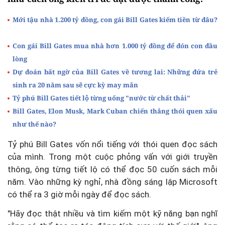
Con gái Bill Gates mua nhà hơn 1.000 tỷ đồng để đón con đầu
lòng
Dự đoán bất ngờ của Bill Gates về tương lai: Những đứa trẻ
sinh ra 20 năm sau sẽ cực kỳ may mắn
Tỷ phú Bill Gates tiết lộ từng uống "nước từ chất thải"
Bill Gates, Elon Musk, Mark Cuban chiến thắng thói quen xấu
như thế nào?
Tỷ phú Bill Gates vốn nổi tiếng với thói quen đọc sách
của mình. Trong một cuộc phỏng vấn với giới truyền
thông, ông từng tiết lộ có thể đọc 50 cuốn sách mỗi
năm. Vào những kỳ nghỉ, nhà đồng sáng lập Microsoft
có thể ra 3 giờ mỗi ngày để đọc sách.
"Hãy đọc thật nhiều và tìm kiếm một kỹ năng bạn nghĩ