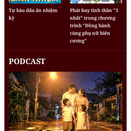
Tự hào dấu ấn nhiệm
Phát huy tinh thần "3
kỳ
nhất" trong chương
trình "Đồng hành
cùng phụ nữ biên
cương"
PODCAST