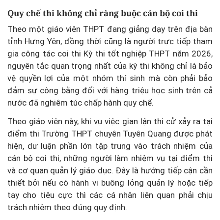
Quy chế thi không chỉ ràng buộc cán bộ coi thi
Theo một giáo viên THPT đang giảng dạy trên địa bàn
tỉnh Hưng Yên, đồng thời cũng là người trực tiếp tham
gia công tác coi thi Kỳ thi tốt nghiệp THPT năm 2026,
nguyên tắc quan trọng nhất của kỳ thi không chỉ là bảo
vệ quyền lợi của một nhóm thí sinh mà còn phải bảo
đảm sự công bằng đối với hàng triệu học sinh trên cả
nước đã nghiêm túc chấp hành quy chế.
Theo giáo viên này, khi vụ việc gian lận thi cử xảy ra tại
điểm thi Trường THPT chuyên Tuyên Quang được phát
hiện, dư luận phần lớn tập trung vào trách nhiệm của
cán bộ coi thi, những người làm nhiệm vụ tại điểm thi
và cơ quan quản lý giáo dục. Đây là hướng tiếp cận cần
thiết bởi nếu có hành vi buông lỏng quản lý hoặc tiếp
tay cho tiêu cực thì các cá nhân liên quan phải chịu
trách nhiệm theo đúng quy định.