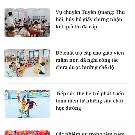
Vụ chuyên Tuyên Quang: Thu
hồi, hủy bỏ giấy chứng nhận
kết quả thi đã cấp
Đề xuất trợ cấp cho giáo viên
mầm non đã nghỉ công tác
chưa được hưởng chế độ
Tiếp sức thế hệ trẻ phát triển
toàn diện từ những sân chơi
học đường
Các nhiệm vụ trọng tâm năm