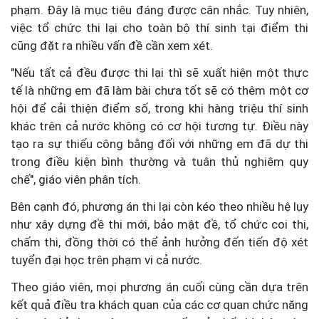
phạm. Đây là mục tiêu đáng được cân nhắc. Tuy nhiên,
việc tổ chức thi lại cho toàn bộ thí sinh tại điểm thi
cũng đặt ra nhiều vấn đề cần xem xét.
"Nếu tất cả đều được thi lại thì sẽ xuất hiện một thực
tế là những em đã làm bài chưa tốt sẽ có thêm một cơ
hội để cải thiện điểm số, trong khi hàng triệu thí sinh
khác trên cả nước không có cơ hội tương tự. Điều này
tạo ra sự thiếu công bằng đối với những em đã dự thi
trong điều kiện bình thường và tuân thủ nghiêm quy
chế", giáo viên phân tích.
Bên cạnh đó, phương án thi lại còn kéo theo nhiều hệ lụy
như xây dựng đề thi mới, bảo mật đề, tổ chức coi thi,
chấm thi, đồng thời có thể ảnh hưởng đến tiến độ xét
tuyển đại học trên phạm vi cả nước.
Theo giáo viên, mọi phương án cuối cùng cần dựa trên
kết quả điều tra khách quan của các cơ quan chức năng