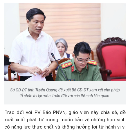
Sở GD-ĐT tỉnh Tuyên Quang đề xuất Bộ GD-ĐT xem xét cho phép
tổ chức thi lại môn Toán đối với các thí sinh liên quan.
Trao đổi với PV Báo PNVN, giáo viên này chia sẻ, đề
xuất xuất phát từ mong muốn bảo vệ những học sinh
có năng lực thực chất và không hưởng lợi từ hành vi vi