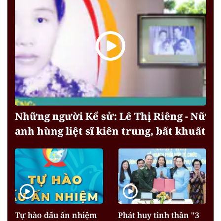
Những người Kể sử: Lê Thị Riêng - Nữ
anh hùng liệt sĩ kiên trung, bất khuất
Tự hào dấu ấn nhiệm
Phát huy tinh thần "3