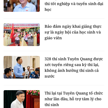
thi tốt nghiệp và tuyển sinh đại
học
Bảo đảm ngày khai giảng thực
sự là ngày hội của học sinh và
giáo viên
328 thí sinh Tuyên Quang được
xét tuyển riêng sau kỳ thi lại,
không ảnh hưởng thí sinh cả
nước
Thi lại tại Tuyên Quang tổ chức
như lần đầu, hỗ trợ tâm lý cho
thí sinh