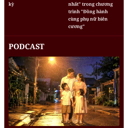
kỳ
nhất" trong chương
trình "Đồng hành
cùng phụ nữ biên
cương"
PODCAST