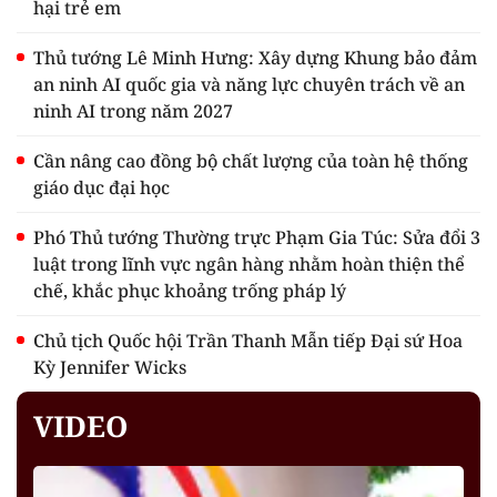
hại trẻ em
Thủ tướng Lê Minh Hưng: Xây dựng Khung bảo đảm
an ninh AI quốc gia và năng lực chuyên trách về an
ninh AI trong năm 2027
Cần nâng cao đồng bộ chất lượng của toàn hệ thống
giáo dục đại học
Phó Thủ tướng Thường trực Phạm Gia Túc: Sửa đổi 3
luật trong lĩnh vực ngân hàng nhằm hoàn thiện thể
chế, khắc phục khoảng trống pháp lý
Chủ tịch Quốc hội Trần Thanh Mẫn tiếp Đại sứ Hoa
Kỳ Jennifer Wicks
VIDEO