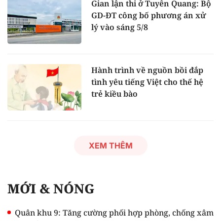
Gian lận thi ở Tuyên Quang: Bộ
GD-ĐT công bố phương án xử
lý vào sáng 5/8
Hành trình về nguồn bồi đắp
tình yêu tiếng Việt cho thế hệ
trẻ kiều bào
XEM THÊM
MỚI & NÓNG
Quân khu 9: Tăng cường phối hợp phòng, chống xâm