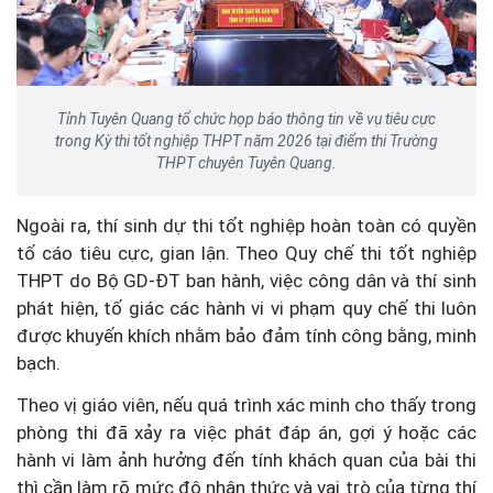
Tỉnh Tuyên Quang tổ chức họp báo thông tin về vụ tiêu cực
trong Kỳ thi tốt nghiệp THPT năm 2026 tại điểm thi Trường
THPT chuyên Tuyên Quang.
Ngoài ra, thí sinh dự thi tốt nghiệp hoàn toàn có quyền
tố cáo tiêu cực, gian lận. Theo Quy chế thi tốt nghiệp
THPT do Bộ GD-ĐT ban hành, việc công dân và thí sinh
phát hiện, tố giác các hành vi vi phạm quy chế thi luôn
được khuyến khích nhằm bảo đảm tính công bằng, minh
bạch.
Theo vị giáo viên, nếu quá trình xác minh cho thấy trong
phòng thi đã xảy ra việc phát đáp án, gợi ý hoặc các
hành vi làm ảnh hưởng đến tính khách quan của bài thi
thì cần làm rõ mức độ nhận thức và vai trò của từng thí