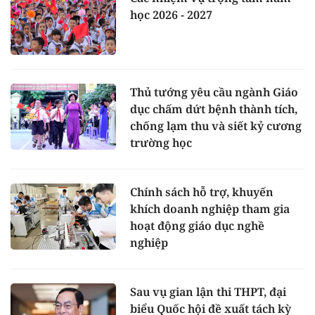
học 2026 - 2027
Thủ tướng yêu cầu ngành Giáo
dục chấm dứt bệnh thành tích,
chống lạm thu và siết kỷ cương
trường học
Chính sách hỗ trợ, khuyến
khích doanh nghiệp tham gia
hoạt động giáo dục nghề
nghiệp
Sau vụ gian lận thi THPT, đại
biểu Quốc hội đề xuất tách kỳ