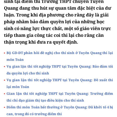
sinh tại điểm thi Trường THPT chuyên Tuyên
Quang đang thu hút sự quan tâm đặc biệt của dư
luận. Trong khi địa phương cho rằng đây là giải
pháp nhằm bảo đảm quyền lợi của những học
sinh có năng lực thực chất, một số giáo viên trực
tiếp tham gia công tác coi thi lại cho rằng cần
thận trọng khi đưa ra quyết định.
Bộ GD-ĐT phản hồi đề nghị cho thí sinh ở Tuyên Quang thi lại
môn Toán
Vụ gian lận thi tốt nghiệp THPT tại Tuyên Quang: Bảo đảm tối
đa quyền lợi cho thí sinh
Vụ gian lận thi tốt nghiệp THPT tại Tuyên Quang: Đề xuất thi
lại môn Toán
Gian lận thi tốt nghiệp THPT tại Tuyên Quang: Trưởng điểm
thi chỉ đạo giám thị tạo điều kiện cho thí sinh
Điểm thi môn Toán bất thường ở Tuyên Quang: Đã khởi tố 4 bị
can, trong đó có trưởng điểm thi