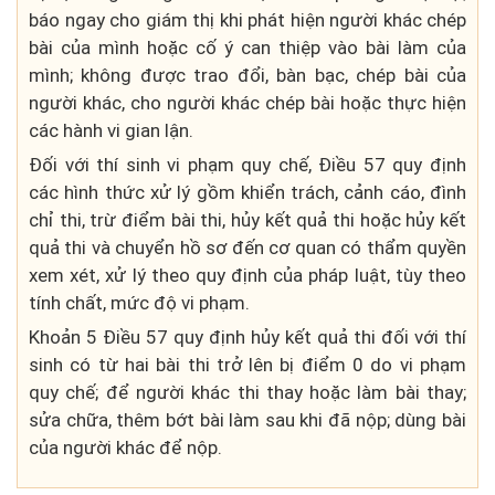
báo ngay cho giám thị khi phát hiện người khác chép
bài của mình hoặc cố ý can thiệp vào bài làm của
mình; không được trao đổi, bàn bạc, chép bài của
người khác, cho người khác chép bài hoặc thực hiện
các hành vi gian lận.
Đối với thí sinh vi phạm quy chế, Điều 57 quy định
các hình thức xử lý gồm khiển trách, cảnh cáo, đình
chỉ thi, trừ điểm bài thi, hủy kết quả thi hoặc hủy kết
quả thi và chuyển hồ sơ đến cơ quan có thẩm quyền
xem xét, xử lý theo quy định của pháp luật, tùy theo
tính chất, mức độ vi phạm.
Khoản 5 Điều 57 quy định hủy kết quả thi đối với thí
sinh có từ hai bài thi trở lên bị điểm 0 do vi phạm
quy chế; để người khác thi thay hoặc làm bài thay;
sửa chữa, thêm bớt bài làm sau khi đã nộp; dùng bài
của người khác để nộp.