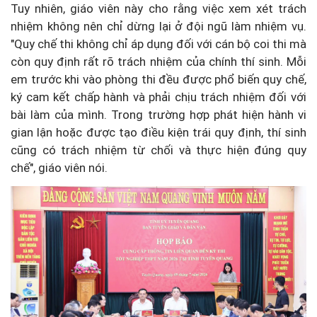
Tuy nhiên, giáo viên này cho rằng việc xem xét trách
nhiệm không nên chỉ dừng lại ở đội ngũ làm nhiệm vụ.
"Quy chế thi không chỉ áp dụng đối với cán bộ coi thi mà
còn quy định rất rõ trách nhiệm của chính thí sinh. Mỗi
em trước khi vào phòng thi đều được phổ biến quy chế,
ký cam kết chấp hành và phải chịu trách nhiệm đối với
bài làm của mình. Trong trường hợp phát hiện hành vi
gian lận hoặc được tạo điều kiện trái quy định, thí sinh
cũng có trách nhiệm từ chối và thực hiện đúng quy
chế", giáo viên nói.