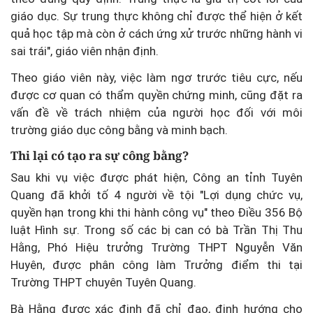
giáo dục. Sự trung thực không chỉ được thể hiện ở kết
quả học tập mà còn ở cách ứng xử trước những hành vi
sai trái", giáo viên nhận định.
Theo giáo viên này, việc làm ngơ trước tiêu cực, nếu
được cơ quan có thẩm quyền chứng minh, cũng đặt ra
vấn đề về trách nhiệm của người học đối với môi
trường giáo dục công bằng và minh bạch.
Thi lại có tạo ra sự công bằng?
Sau khi vụ việc được phát hiện, Công an tỉnh Tuyên
Quang đã khởi tố 4 người về tội "Lợi dụng chức vụ,
quyền hạn trong khi thi hành công vụ" theo Điều 356 Bộ
luật Hình sự. Trong số các bị can có bà Trần Thị Thu
Hằng, Phó Hiệu trưởng Trường THPT Nguyễn Văn
Huyên, được phân công làm Trưởng điểm thi tại
Trường THPT chuyên Tuyên Quang.
Bà Hằng được xác định đã chỉ đạo, định hướng cho