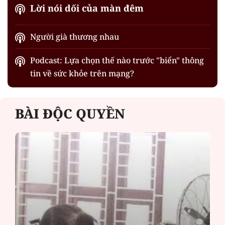
Lời nói dối của màn đêm
Người già thương nhau
Podcast: Lựa chọn thế nào trước "biển" thông
tin về sức khỏe trên mạng?
BÀI ĐỘC QUYỀN