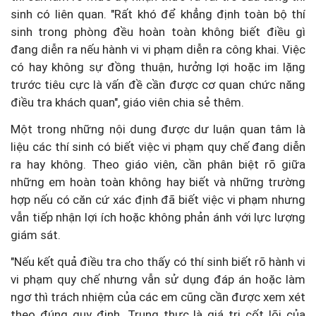
sinh có liên quan. "Rất khó để khẳng định toàn bộ thí
sinh trong phòng đều hoàn toàn không biết điều gì
đang diễn ra nếu hành vi vi phạm diễn ra công khai. Việc
có hay không sự đồng thuận, hưởng lợi hoặc im lặng
trước tiêu cực là vấn đề cần được cơ quan chức năng
điều tra khách quan", giáo viên chia sẻ thêm.
Một trong những nội dung được dư luận quan tâm là
liệu các thí sinh có biết việc vi phạm quy chế đang diễn
ra hay không. Theo giáo viên, cần phân biệt rõ giữa
những em hoàn toàn không hay biết và những trường
hợp nếu có căn cứ xác định đã biết việc vi phạm nhưng
vẫn tiếp nhận lợi ích hoặc không phản ánh với lực lượng
giám sát.
"Nếu kết quả điều tra cho thấy có thí sinh biết rõ hành vi
vi phạm quy chế nhưng vẫn sử dụng đáp án hoặc làm
ngơ thì trách nhiệm của các em cũng cần được xem xét
theo đúng quy định. Trung thực là giá trị cốt lõi của