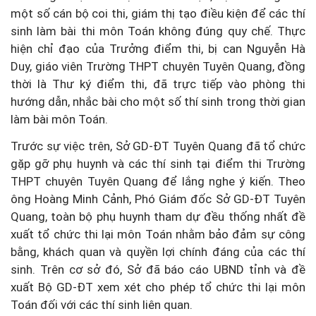
một số cán bộ coi thi, giám thị tạo điều kiện để các thí
sinh làm bài thi môn Toán không đúng quy chế. Thực
hiện chỉ đạo của Trưởng điểm thi, bị can Nguyễn Hà
Duy, giáo viên Trường THPT chuyên Tuyên Quang, đồng
thời là Thư ký điểm thi, đã trực tiếp vào phòng thi
hướng dẫn, nhắc bài cho một số thí sinh trong thời gian
làm bài môn Toán.
Trước sự việc trên, Sở GD-ĐT Tuyên Quang đã tổ chức
gặp gỡ phụ huynh và các thí sinh tại điểm thi Trường
THPT chuyên Tuyên Quang để lắng nghe ý kiến. Theo
ông Hoàng Minh Cảnh, Phó Giám đốc Sở GD-ĐT Tuyên
Quang, toàn bộ phụ huynh tham dự đều thống nhất đề
xuất tổ chức thi lại môn Toán nhằm bảo đảm sự công
bằng, khách quan và quyền lợi chính đáng của các thí
sinh. Trên cơ sở đó, Sở đã báo cáo UBND tỉnh và đề
xuất Bộ GD-ĐT xem xét cho phép tổ chức thi lại môn
Toán đối với các thí sinh liên quan.