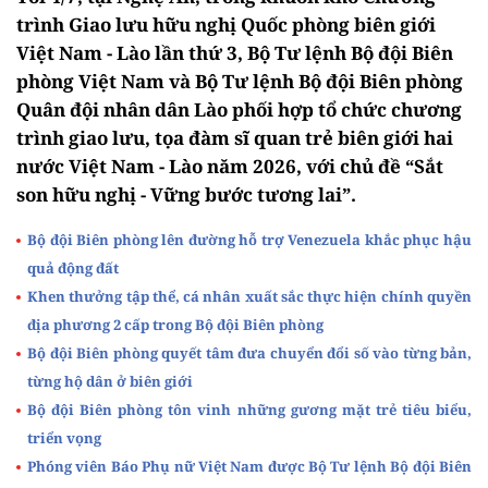
trình Giao lưu hữu nghị Quốc phòng biên giới
Việt Nam - Lào lần thứ 3, Bộ Tư lệnh Bộ đội Biên
phòng Việt Nam và Bộ Tư lệnh Bộ đội Biên phòng
Quân đội nhân dân Lào phối hợp tổ chức chương
trình giao lưu, tọa đàm sĩ quan trẻ biên giới hai
nước Việt Nam - Lào năm 2026, với chủ đề “Sắt
son hữu nghị - Vững bước tương lai”.
Bộ đội Biên phòng lên đường hỗ trợ Venezuela khắc phục hậu
quả động đất
Khen thưởng tập thể, cá nhân xuất sắc thực hiện chính quyền
địa phương 2 cấp trong Bộ đội Biên phòng
Bộ đội Biên phòng quyết tâm đưa chuyển đổi số vào từng bản,
từng hộ dân ở biên giới
Bộ đội Biên phòng tôn vinh những gương mặt trẻ tiêu biểu,
triển vọng
Phóng viên Báo Phụ nữ Việt Nam được Bộ Tư lệnh Bộ đội Biên