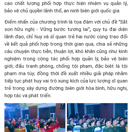
cao chất lượng phối hợp thực hiện nhiệm vụ quản lý,
bảo vệ chủ quyền lãnh thổ, an ninh biên giới quốc gia.
Điểm nhấn của chương trình là tọa đàm với chủ đề "Sắt
son hữu nghị - Vững bước tương lai"
,
quy tụ đại diện
lãnh đạo, chỉ huy và sĩ quan trẻ hai nước cùng trao đổi
về kết quả phối hợp trong thời gian qua, chia sẻ những
câu chuyện thực tiễn, thuận lợi, khó khăn cũng như kinh
nghiệm trong công tác phối hợp quản lý, bảo vệ biên
giới, đấu tranh phòng, chống tội phạm, đặc biệt là tội
phạm ma túy; đồng thời đề xuất nhiều giải pháp nhằm
tiếp tục phát huy vai trò xung kích của lực lượng sĩ quan
trẻ trong xây dựng đường biên giới hòa bình, hữu nghị,
hợp tác và phát triển.