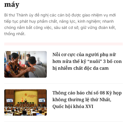
máy
Bí thư Thành ủy đề nghị các cán bộ được giao nhiệm vụ mới
tiếp tục phát huy phẩm chất, năng lực, kinh nghiệm; nhanh
chóng nắm bắt công việc, sâu sát cơ sở, giữ vững đoàn kết,
thống nhất.
Nỗi cơ cực của người phụ nữ
hơn nửa thế kỷ “nuôi” 3 bố con
bị nhiễm chất độc da cam
Thông cáo báo chí số 08 Kỳ họp
không thường lệ thứ Nhất,
Quốc hội khóa XVI