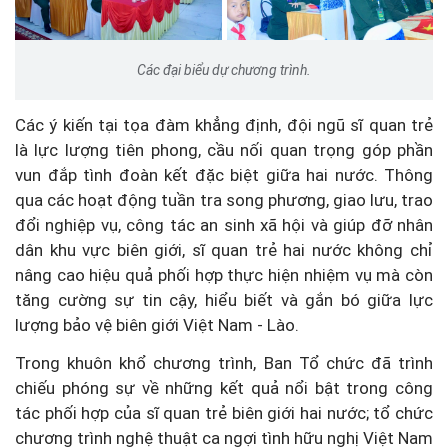
Các đại biểu dự chương trình.
Các ý kiến tại tọa đàm khẳng định, đội ngũ sĩ quan trẻ
là lực lượng tiên phong, cầu nối quan trọng góp phần
vun đắp tình đoàn kết đặc biệt giữa hai nước. Thông
qua các hoạt động tuần tra song phương, giao lưu, trao
đổi nghiệp vụ, công tác an sinh xã hội và giúp đỡ nhân
dân khu vực biên giới, sĩ quan trẻ hai nước không chỉ
nâng cao hiệu quả phối hợp thực hiện nhiệm vụ mà còn
tăng cường sự tin cậy, hiểu biết và gắn bó giữa lực
lượng bảo vệ biên giới Việt Nam - Lào.
Trong khuôn khổ chương trình, Ban Tổ chức đã trình
chiếu phóng sự về những kết quả nổi bật trong công
tác phối hợp của sĩ quan trẻ biên giới hai nước; tổ chức
chương trình nghệ thuật ca ngợi tình hữu nghị Việt Nam