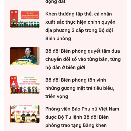
động đất
Khen thưởng tập thể, cá nhân
xuất sắc thực hiện chính quyền
địa phương 2 cấp trong Bộ đội
Biên phòng
Bộ đội Biên phòng quyết tâm đưa
chuyển đổi số vào từng bản, từng
hộ dân ở biên giới
Bộ đội Biên phòng tôn vinh
những gương mặt trẻ tiêu biểu,
triển vọng
Phóng viên Báo Phụ nữ Việt Nam
được Bộ Tư lệnh Bộ đội Biên
phòng trao tặng Bằng khen