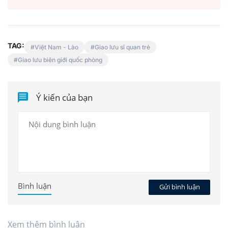
TAG:
Việt Nam - Lào
Giao lưu sĩ quan trẻ
Giao lưu biên giới quốc phòng
Ý kiến của bạn
Bình luận
Gửi bình luận
Xem thêm bình luận