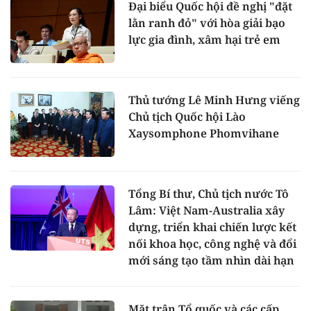
Đại biểu Quốc hội đề nghị "đặt
lằn ranh đỏ" với hòa giải bạo
lực gia đình, xâm hại trẻ em
Thủ tướng Lê Minh Hưng viếng
Chủ tịch Quốc hội Lào
Xaysomphone Phomvihane
Tổng Bí thư, Chủ tịch nước Tô
Lâm: Việt Nam-Australia xây
dựng, triển khai chiến lược kết
nối khoa học, công nghệ và đổi
mới sáng tạo tầm nhìn dài hạn
Mặt trận Tổ quốc và các cấp