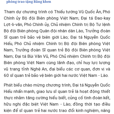
phòng trao tặng Bằng khen
Tham dự chương trình có Thiếu tướng Vũ Quốc Ân, Phó
Chính ủy Bộ đội Biên phòng Việt Nam; Đại tá Đao-kay
Lợt-li-văn, Phó Chính ủy, Chủ nhiệm Chính trị Bộ Tư lệnh
Bộ đội Biên phòng Quân đội nhân dân Lào, Trưởng đoàn
Sĩ quan trẻ bảo vệ biên giới Lào; Đại tá Nguyễn Quốc
Hiếu, Phó Chủ nhiệm Chính trị Bộ đội Biên phòng Việt
Nam, Trưởng đoàn Sĩ quan trẻ Bộ đội Biên phòng Việt
Nam; Đại tá Bùi Văn Vũ, Phó Chủ nhiệm Chính trị Bộ đội
Biên phòng Việt Nam cùng lãnh đạo, chỉ huy lực lượng
vũ trang tỉnh Nghệ An, đại biểu các cơ quan, đơn vị và
60 sĩ quan trẻ bảo vệ biên giới hai nước Việt Nam - Lào.
Phát biểu chào mừng chương trình, Đại tá Nguyễn Quốc
Hiếu nhấn mạnh, giao lưu sĩ quan trẻ là hoạt động thiết
thực nhằm tăng cường hiểu biết, củng cố tình đoàn kết,
hữu nghị đặc biệt Việt Nam - Lào; đồng thời tạo điều
kiện để sĩ quan trẻ hai nước trao đổi kinh nghiệm, nâng