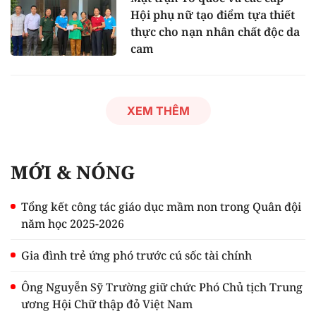
Hội phụ nữ tạo điểm tựa thiết
thực cho nạn nhân chất độc da
cam
XEM THÊM
MỚI & NÓNG
Tổng kết công tác giáo dục mầm non trong Quân đội
năm học 2025-2026
Gia đình trẻ ứng phó trước cú sốc tài chính
Ông Nguyễn Sỹ Trường giữ chức Phó Chủ tịch Trung
ương Hội Chữ thập đỏ Việt Nam