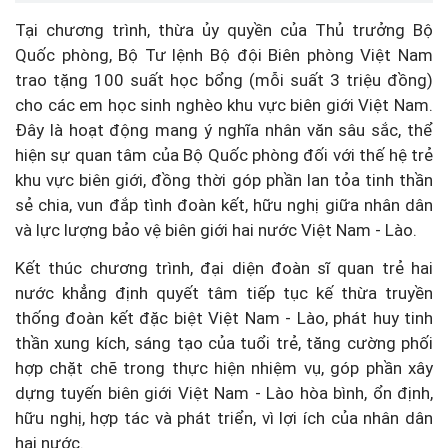
Tại chương trình, thừa ủy quyền của Thủ trưởng Bộ
Quốc phòng, Bộ Tư lệnh Bộ đội Biên phòng Việt Nam
trao tặng 100 suất học bổng (mỗi suất 3 triệu đồng)
cho các em học sinh nghèo khu vực biên giới Việt Nam.
Đây là hoạt động mang ý nghĩa nhân văn sâu sắc, thể
hiện sự quan tâm của Bộ Quốc phòng đối với thế hệ trẻ
khu vực biên giới, đồng thời góp phần lan tỏa tinh thần
sẻ chia, vun đắp tình đoàn kết, hữu nghị giữa nhân dân
và lực lượng bảo vệ biên giới hai nước Việt Nam - Lào.
Kết thúc chương trình, đại diện đoàn sĩ quan trẻ hai
nước khẳng định quyết tâm tiếp tục kế thừa truyền
thống đoàn kết đặc biệt Việt Nam - Lào, phát huy tinh
thần xung kích, sáng tạo của tuổi trẻ, tăng cường phối
hợp chặt chẽ trong thực hiện nhiệm vụ, góp phần xây
dựng tuyến biên giới Việt Nam - Lào hòa bình, ổn định,
hữu nghị, hợp tác và phát triển, vì lợi ích của nhân dân
hai nước.