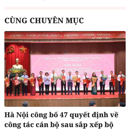
CÙNG CHUYÊN MỤC
Hà Nội công bố 47 quyết định về
công tác cán bộ sau sắp xếp bộ