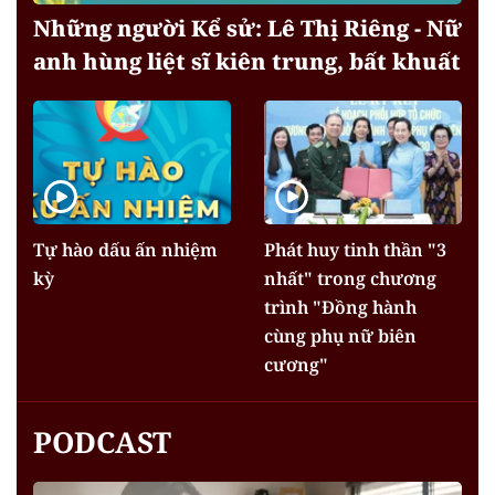
Những người Kể sử: Lê Thị Riêng - Nữ
anh hùng liệt sĩ kiên trung, bất khuất
Tự hào dấu ấn nhiệm
Phát huy tinh thần "3
kỳ
nhất" trong chương
trình "Đồng hành
cùng phụ nữ biên
cương"
PODCAST