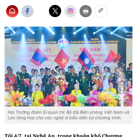
Hai Trưởng đoàn Sĩ quan trẻ Bộ đội Biên phòng Việt Nam và
Lào tặng hoa cho các nghệ sĩ biểu diễn tại chương trình.
Tối 4/7, tại Nghệ An, trong khuôn khổ Chương