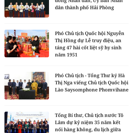
đồng Nhân dân, Ủy ban Nhân
dân thành phố Hải Phòng
Phó Chủ tịch Quốc hội Nguyễn
Thị Hồng dự Lễ truy điệu, an
táng 47 hài cốt liệt sỹ hy sinh
năm 1951
Phó Chủ tịch - Tổng Thư ký Hà
Thị Nga viếng Chủ tịch Quốc hội
Lào Saysomphone Phomvihane
Tổng Bí thư, Chủ tịch nước Tô
Lâm dự kỷ niệm 35 năm kết
nối hàng không, du lịch giữa