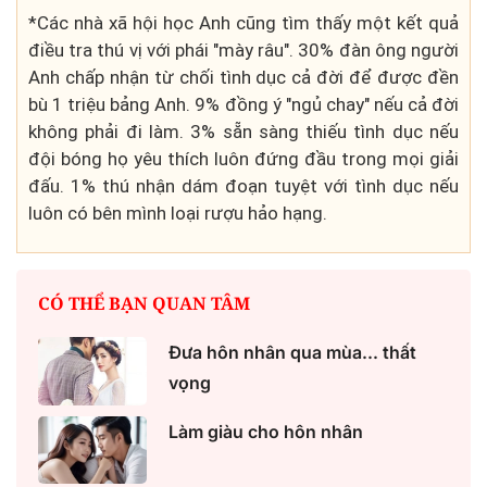
*Các nhà xã hội học Anh cũng tìm thấy một kết quả
điều tra thú vị với phái "mày râu". 30% đàn ông người
Anh chấp nhận từ chối tình dục cả đời để được đền
bù 1 triệu bảng Anh. 9% đồng ý "ngủ chay" nếu cả đời
không phải đi làm. 3% sẵn sàng thiếu tình dục nếu
đội bóng họ yêu thích luôn đứng đầu trong mọi giải
đấu. 1% thú nhận dám đoạn tuyệt với tình dục nếu
luôn có bên mình loại rượu hảo hạng.
CÓ THỂ BẠN QUAN TÂM
Đưa hôn nhân qua mùa... thất
vọng
Làm giàu cho hôn nhân