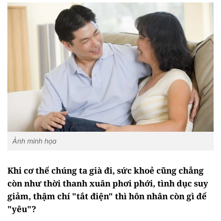
Ảnh minh họa
Khi cơ thể chúng ta già đi, sức khoẻ cũng chẳng
còn như thời thanh xuân phơi phới, tình dục suy
giảm, thậm chí "tắt điện" thì hôn nhân còn gì để
"yêu"?