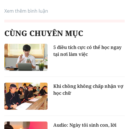
Xem thêm bình luận
CÙNG CHUYÊN MỤC
5 điều tích cực có thể học ngay
tại nơi làm việc
Khi chồng không chấp nhận vợ
học chữ
Audio: Ngày tôi sinh con, lời