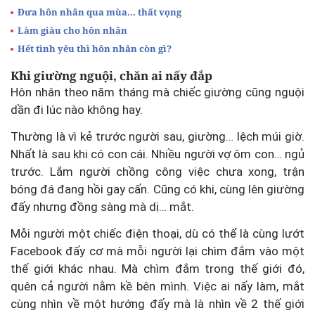
Đưa hôn nhân qua mùa... thất vọng
Làm giàu cho hôn nhân
Hết tình yêu thì hôn nhân còn gì?
Khi giường nguội, chăn ai nấy đắp
Hôn nhân theo năm tháng mà chiếc giường cũng nguội
dần đi lúc nào không hay.
Thường là vì kẻ trước người sau, giường… lệch múi giờ.
Nhất là sau khi có con cái. Nhiều người vợ ôm con… ngủ
trước. Lắm người chồng công việc chưa xong, trận
bóng đá đang hồi gay cấn. Cũng có khi, cùng lên giường
đấy nhưng đồng sàng mà dị… mắt.
Mỗi người một chiếc điện thoại, dù có thể là cùng lướt
Facebook đấy cơ mà mỗi người lại chìm đắm vào một
thế giới khác nhau. Mà chìm đắm trong thế giới đó,
quên cả người nằm kề bên mình. Việc ai nấy làm, mắt
cùng nhìn về một hướng đấy mà là nhìn về 2 thế giới