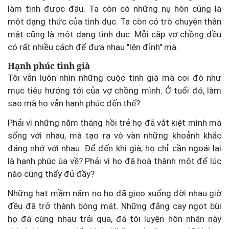
làm tình được đâu. Ta còn có những nụ hôn cũng là
một dạng thức của tình dục. Ta còn có trò chuyện thân
mật cũng là một dạng tình dục. Mỗi cặp vợ chồng đều
có rất nhiều cách để đưa nhau "lên đỉnh" mà.
Hạnh phúc tình già
Tôi vẫn luôn nhìn những cuộc tình già mà coi đó như
mục tiêu hướng tới của vợ chồng mình. Ở tuổi đó, làm
sao mà họ vẫn hạnh phúc đến thế?
Phải vì những năm tháng hồi trẻ họ đã vắt kiệt mình mà
sống với nhau, mà tạo ra vô vàn những khoảnh khắc
đáng nhớ với nhau. Để đến khi già, họ chỉ cần ngoái lại
là hạnh phúc ùa về? Phải vì họ đã hoà thành một để lúc
nào cũng thấy đủ đầy?
Những hạt mầm năm nọ họ đã gieo xuống đời nhau giờ
đều đã trở thành bóng mát. Những đắng cay ngọt bùi
họ đã cùng nhau trải qua, đã tôi luyện hôn nhân này