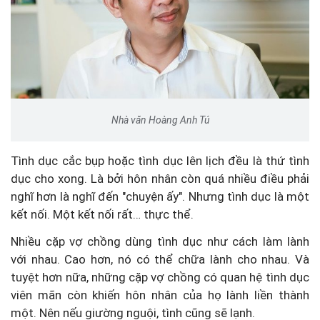
Nhà văn Hoàng Anh Tú
Tình dục cắc bụp hoặc tình dục lên lịch đều là thứ tình
dục cho xong. Là bởi hôn nhân còn quá nhiều điều phải
nghĩ hơn là nghĩ đến "chuyện ấy". Nhưng tình dục là một
kết nối. Một kết nối rất… thực thể.
Nhiều cặp vợ chồng dùng tình dục như cách làm lành
với nhau. Cao hơn, nó có thể chữa lành cho nhau. Và
tuyệt hơn nữa, những cặp vợ chồng có quan hệ tình dục
viên mãn còn khiến hôn nhân của họ lành liền thành
một. Nên nếu giường nguội, tình cũng sẽ lạnh.