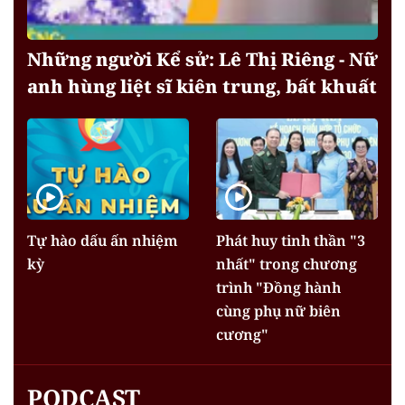
Những người Kể sử: Lê Thị Riêng - Nữ
anh hùng liệt sĩ kiên trung, bất khuất
Tự hào dấu ấn nhiệm
Phát huy tinh thần "3
kỳ
nhất" trong chương
trình "Đồng hành
cùng phụ nữ biên
cương"
PODCAST