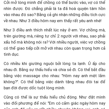
Cởi mở lòng mình để chồng có thể bước vào, vợ có thể
nhìn được. Đó chẳng phải là ta đã hoà quyện tâm hồn
vào nhau đó sao? Bằng cả ghi nhận những điều tích cực
về nhau. Như 3 điều hôm nay em thấy rất yêu anh nhé!
Như 3 điều anh thích nhất lúc này ở em. Vợ chồng mà,
trên giường mà, riêng tư chỉ 2 người với nhau, sao phải
xấu hổ mà không nói ra? Với nhiều người, việc vợ chồng
có thể giao tiếp cởi mở với nhau còn quan trọng hơn cả
tình dục.
Có nhiều khi giường nguội bởi lòng ta lạnh. Ủ ấp cho
nhau đi. Bằng sự thấu hiểu và chia sẻ đi. Có thể bắt đầu
bằng việc massage cho nhau: "Hôm nay anh mệt lắm
không?". Có thể bằng việc dành tặng nhau đôi tai để
bạn đời được dốc tuột lòng mình.
Cũng có thể là sự thấu hiểu chủ động. Như đặt mình
vào đối phương để nói: "Em có cảm giác ngày hôm nay