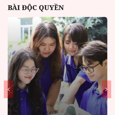
BÀI ĐỘC QUYỀN