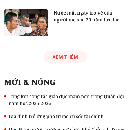
Nước mắt ngày trở về của
người mẹ sau 29 năm lưu lạc
XEM THÊM
MỚI & NÓNG
Tổng kết công tác giáo dục mầm non trong Quân đội
năm học 2025-2026
Gia đình trẻ ứng phó trước cú sốc tài chính
Ông Nguyễn Sỹ Trường giữ chức Phó Chủ tịch Trung