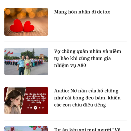
Mang hôn nhân đi detox
Vợ chồng quân nhân và niềm
tự hào khi cùng tham gia
nhiệm vụ A80
Audio: Nợ nần của bố chồng
như cái bóng đeo bám, khiến
các con chịu điều tiếng
Dự án kêu gọi mọi người "Về