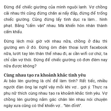
Đừng để chiếc giường của mình nguội lạnh. Vợ chồng
cãi nhau thì cũng đừng chăn ai nấy đắp, đừng để trống
chiếc giường. Cũng đừng lấy tình dục ra làm… hình
phạt. Bằng "cấm vận" nhau. Mà khiến hôn nhân thành
cấm khẩu.
Đừng lệch múi giờ với nhau nữa, chồng ở đâu thì
giường em ở đó. Đừng ôm điện thoại lướt facebook
nữa, lướt tay lên thân thể nhau đi, ai cần wifi cơ chứ, ta
chỉ cần vợ thôi. Đừng để chiếc giường cô đơn đêm nay
nữa được không?
Cùng nhau tạo ra khoảnh khắc tình yêu
Ai bảo lên giường là chỉ để làm tình? Rất tiếc, nhiều
người đàn ông lại nghĩ vậy mỗi khi vợ… gợi ý. Thực ra
phụ nữ thích cùng nhau tạo ra khoảnh khắc tình yêu. Vợ
chồng lên giường nằm gác chân lên nhau nói chuyện
ngày xưa cũng có thể khiến vợ… "lên đỉnh".