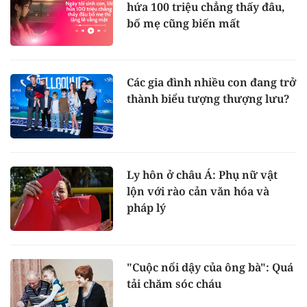
hứa 100 triệu chẳng thấy đâu,
bố mẹ cũng biến mất
Các gia đình nhiều con đang trở
thành biểu tượng thượng lưu?
Ly hôn ở châu Á: Phụ nữ vật
lộn với rào cản văn hóa và
pháp lý
"Cuộc nổi dậy của ông bà": Quá
tải chăm sóc cháu