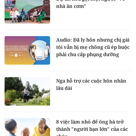
nhà ăn cơm"
Audio: Đã ly hôn nhưng chị gái
tôi vẫn bị mẹ chồng cũ ép buộc
phải chu cấp phụng dưỡng
Nga hỗ trợ các cuộc hôn nhân
lâu dài
8 việc làm nhỏ để ông bà trở
thành "người bạn lớn" của các