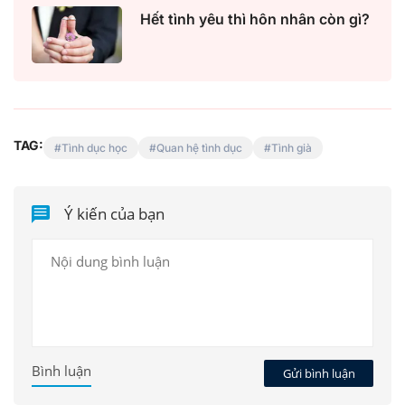
Hết tình yêu thì hôn nhân còn gì?
TAG:
Tình dục học
Quan hệ tình dục
Tình già
Ý kiến của bạn
Bình luận
Gửi bình luận