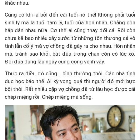
khác nhau.
Cũng có khi là bởi đến cái tuổi nó thế! Không phải tuổi
sinh lý mà là tuổi tâm lý, tuổi của hôn nhân. Chẳng còn
hấp dẫn nhau nữa. Cơ thể ai cũng thay đổi cả. Rồi còn
chưa kể bao nhiêu xây xước từ những tổn thương cả vô
tình lẫn cố ý mà vợ chồng đã gây ra cho nhau. Hôn nhân
mà, tránh sao khỏi, bát đũa trong chạn còn có lúc xô.
Đôi đũa dùng lâu ngày cũng cong vênh vậy.
Thực ra điều đó cũng… bình thường thôi. Các nhà tình
dục học bảo thế. Ai kỳ vọng quá thì người đó mới bực
bội thôi. Rất nhiều cặp vợ chồng đã từ lâu học được cái
chép miệng rồi. Chép miệng mà sống.