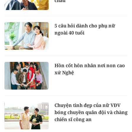
cháu
5 câu hỏi dành cho phụ nữ
ngoài 40 tuổi
Hồn cốt hôn nhân nơi non cao
xứ Nghệ
Chuyện tình đẹp của nữ VĐV
bóng chuyền quân đội và chàng
chiến sĩ công an