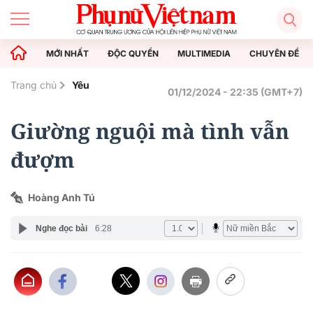
MỚI NHẤT
ĐỘC QUYỀN
MULTIMEDIA
CHUYÊN ĐỀ
Trang chủ
Yêu
01/12/2024 - 22:35 (GMT+7)
Giường nguội mà tình vẫn
đượm
Hoàng Anh Tú
Nghe đọc bài
6:28