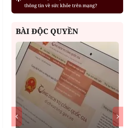
thông tin về sức khỏe trên mạng?
BÀI ĐỘC QUYỀN