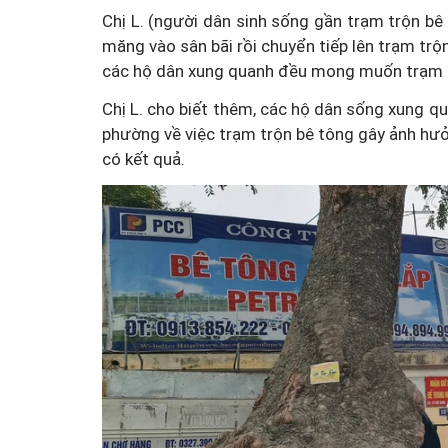
Chị L. (người dân sinh sống gần trạm trộn bê tô
măng vào sân bãi rồi chuyển tiếp lên trạm trộn
các hộ dân xung quanh đều mong muốn trạm bê
Chị L. cho biết thêm, các hộ dân sống xung q
phường về việc trạm trộn bê tông gây ảnh hư
có kết quả.