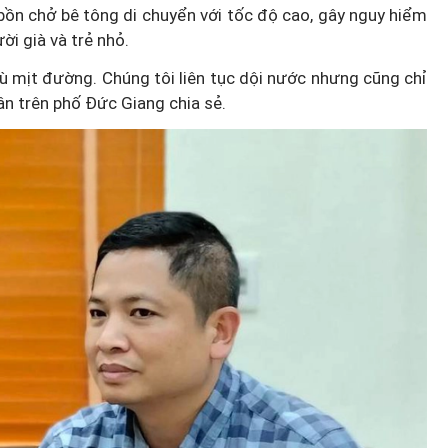
 bồn chở bê tông di chuyển với tốc độ cao, gây nguy hiểm
ời già và trẻ nhỏ.
 mù mịt đường. Chúng tôi liên tục dội nước nhưng cũng chỉ
dân trên phố Đức Giang chia sẻ.