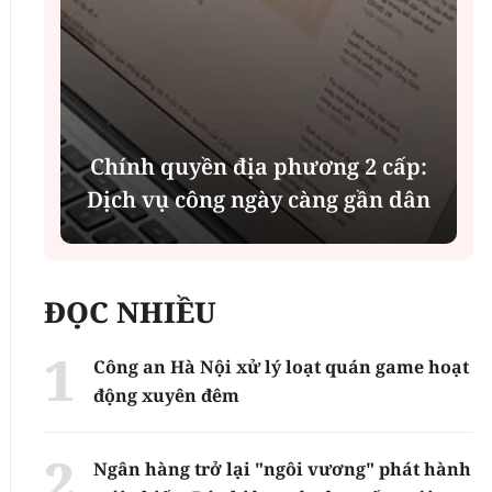
i
Chính quyền địa phương 2 cấp:
Dịch vụ công ngày càng gần dân
ĐỌC NHIỀU
Công an Hà Nội xử lý loạt quán game hoạt
động xuyên đêm
Ngân hàng trở lại "ngôi vương" phát hành