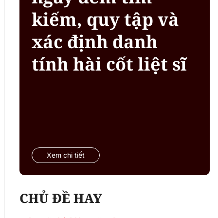
kiếm, quy tập và
xác định danh
tính hài cốt liệt sĩ
Xem chi tiết
CHỦ ĐỀ HAY