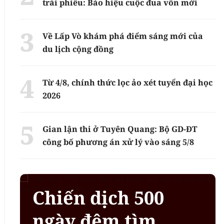
trái phiếu: Báo hiệu cuộc đua vốn mới
Về Lấp Vò khám phá điểm sáng mới của
du lịch cộng đồng
Từ 4/8, chính thức lọc ảo xét tuyển đại học
2026
Gian lận thi ở Tuyên Quang: Bộ GD-ĐT
công bố phương án xử lý vào sáng 5/8
Chiến dịch 500
ngày đêm tìm