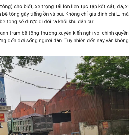
ng) cho biết, xe trọng tải lớn liên tục tập kết cát, đá, xi
 bê tông gây tiếng ồn và bụi. Không chỉ gia đình chị L. mà
 tông sẽ được di dời ra khỏi khu dân cư.
uanh trạm bê tông thường xuyên kiến nghị với chính quyền
ởng đến đời sống người dân. Tuy nhiên đến nay vẫn không