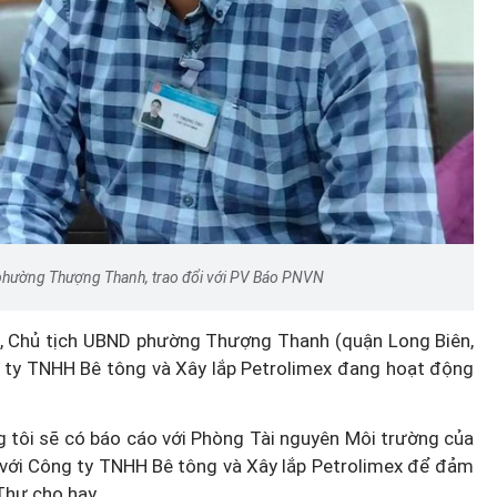
phường Thượng Thanh, trao đổi với PV Báo PNVN
, Chủ tịch UBND phường Thượng Thanh (quận Long Biên,
ng ty TNHH Bê tông và Xây lắp Petrolimex đang hoạt động
ng tôi sẽ có báo cáo với Phòng Tài nguyên Môi trường của
i với Công ty TNHH Bê tông và Xây lắp Petrolimex để đảm
Thư cho hay.