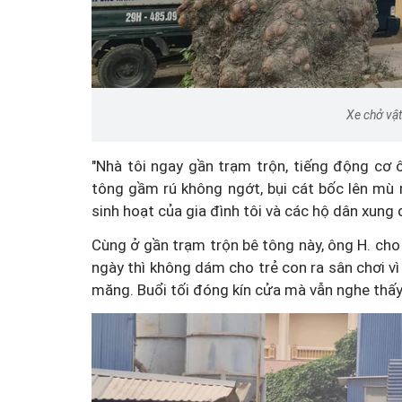
Xe chở vật
"Nhà tôi ngay gần trạm trộn, tiếng động cơ 
tông gầm rú không ngớt, bụi cát bốc lên mù
sinh hoạt của gia đình tôi và các hộ dân xung qu
Cùng ở gần trạm trộn bê tông này, ông H. cho 
ngày thì không dám cho trẻ con ra sân chơi vì 
măng. Buổi tối đóng kín cửa mà vẫn nghe thấy