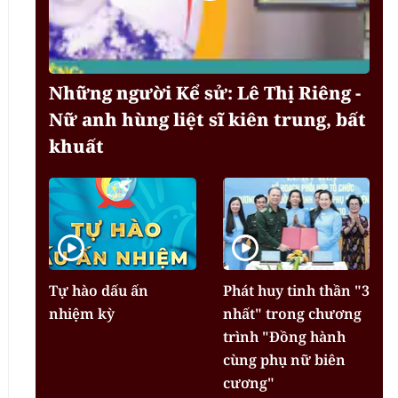
Những người Kể sử: Lê Thị Riêng -
Nữ anh hùng liệt sĩ kiên trung, bất
khuất
Tự hào dấu ấn
Phát huy tinh thần "3
nhiệm kỳ
nhất" trong chương
trình "Đồng hành
cùng phụ nữ biên
cương"