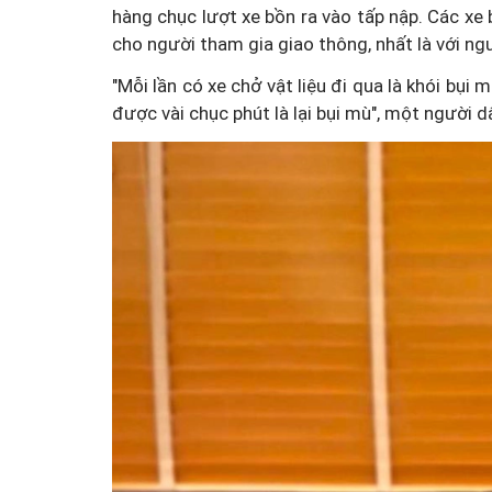
hàng chục lượt xe bồn ra vào tấp nập. Các xe
cho người tham gia giao thông, nhất là với ngư
"Mỗi lần có xe chở vật liệu đi qua là khói bụi
được vài chục phút là lại bụi mù", một người 