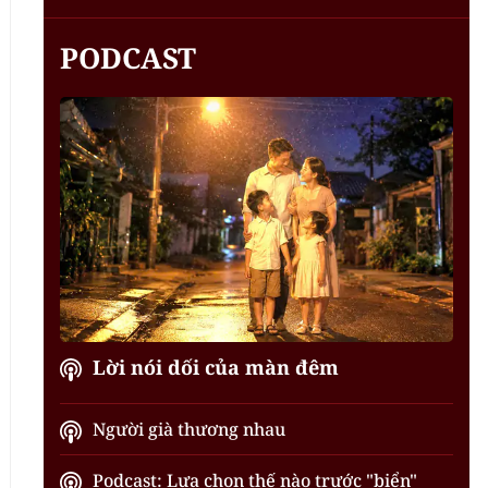
PODCAST
Lời nói dối của màn đêm
Người già thương nhau
Podcast: Lựa chọn thế nào trước "biển"