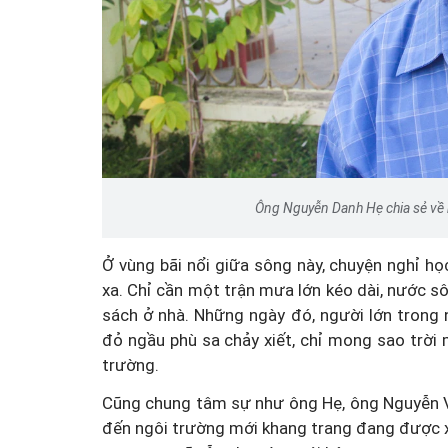
Ông Nguyễn Danh Hẹ chia sẻ về n
Ở vùng bãi nổi giữa sông này, chuyện nghỉ họ
xa. Chỉ cần một trận mưa lớn kéo dài, nước s
sách ở nhà. Những ngày đó, người lớn trong
đỏ ngầu phù sa chảy xiết, chỉ mong sao trờ
trường.
Cũng chung tâm sự như ông Hẹ, ông Nguyễn Vi
đến ngôi trường mới khang trang đang được x