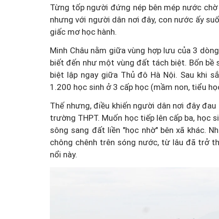
Từng tốp người đứng nép bên mép nước chờ c
nhưng với người dân nơi đây, con nước ấy su
giấc mơ học hành.
Minh Châu nằm giữa vùng hợp lưu của 3 dòng
biết đến như một vùng đất tách biệt. Bốn bề
biệt lập ngay giữa Thủ đô Hà Nội. Sau khi sắ
1.200 học sinh ở 3 cấp học (mầm non, tiểu họ
Thế nhưng, điều khiến người dân nơi đây đau 
trường THPT. Muốn học tiếp lên cấp ba, học si
sông sang đất liền "học nhờ" bên xã khác. 
chông chênh trên sóng nước, từ lâu đã trở t
nổi này.