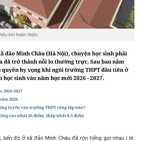
âu khi hoàn thiện.
ã đảo Minh Châu (Hà Nội), chuyện học sinh phải
a đã trở thành nỗi lo thường trực. Sau bao năm
có quyền hy vọng khi ngôi trường THPT đầu tiên ở
n học sinh vào năm học mới 2026 - 2027.
c 2026-2027
 năm 2026
trúng tuyển vào trường THPT công lập nào?
ờng cao nhất 26 điểm, thấp nhất 8,5 điểm
, bến đò ở xã đảo Minh Châu đã rộn tiếng gọi nhau í ới.