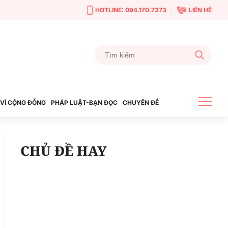
HOTLINE: 094.170.7373
LIÊN HỆ
VÌ CỘNG ĐỒNG
PHÁP LUẬT-BẠN ĐỌC
CHUYÊN ĐỀ
CHỦ ĐỀ HAY