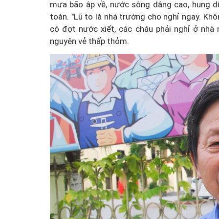
mưa bão ập về, nước sông dâng cao, hung dữ
toàn. "Lũ to là nhà trường cho nghỉ ngay. Kh
có đợt nước xiết, các cháu phải nghỉ ở nhà
nguyên vẻ thấp thỏm.