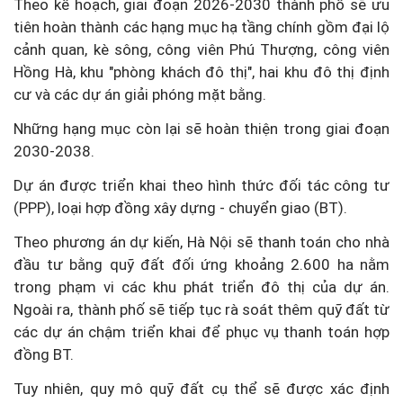
Theo kế hoạch, giai đoạn 2026-2030 thành phố sẽ ưu
tiên hoàn thành các hạng mục hạ tầng chính gồm đại lộ
cảnh quan, kè sông, công viên Phú Thượng, công viên
Hồng Hà, khu "phòng khách đô thị", hai khu đô thị định
cư và các dự án giải phóng mặt bằng.
Những hạng mục còn lại sẽ hoàn thiện trong giai đoạn
2030-2038.
Dự án được triển khai theo hình thức đối tác công tư
(PPP), loại hợp đồng xây dựng - chuyển giao (BT).
Theo phương án dự kiến, Hà Nội sẽ thanh toán cho nhà
đầu tư bằng quỹ đất đối ứng khoảng 2.600 ha nằm
trong phạm vi các khu phát triển đô thị của dự án.
Ngoài ra, thành phố sẽ tiếp tục rà soát thêm quỹ đất từ
các dự án chậm triển khai để phục vụ thanh toán hợp
đồng BT.
Tuy nhiên, quy mô quỹ đất cụ thể sẽ được xác định