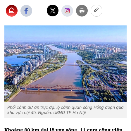
Phối cảnh dự án trục đại lộ cảnh quan sông Hồng đoạn qua
khu vực nội đô. Nguồn: UBND TP Hà Nội
Khoảng 80 km đại lộ ven sông, 11 cụm công viên