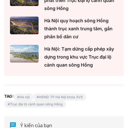
phát triển Trục Đại lộ cảnh quan
sông Hồng
Hà Nội quy hoạch sông Hồng
thành trục xanh trung tâm, gắn
phân bố dân cư
Hà Nội: Tạm dừng cấp phép xây
dựng trong khu vực Trục đại lộ
cảnh quan sông Hồng
TAG:
Hà nội
HĐND TP Hà Nội khóa XVII
Trục đại lộ cảnh quan sông Hồng
Ý kiến của bạn