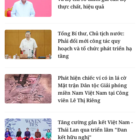
thực chất, hiệu quả
Tổng Bí thư, Chủ tịch nước:
Phải đổi mới công tác quy
hoạch và tổ chức phát triển hạ
tầng
Phát hiện chiếc ví có in lá cờ
Mặt trận Dân tộc Giải phóng
miền Nam Việt Nam tại Công
viên Lê Thị Riêng
Tăng cường gắn kết Việt Nam -
Thái Lan qua triển lãm "Đan
kết hữu nghị"