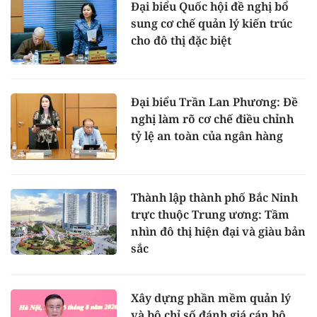
Đại biểu Quốc hội đề nghị bổ
sung cơ chế quản lý kiến trúc
cho đô thị đặc biệt
Đại biểu Trần Lan Phương: Đề
nghị làm rõ cơ chế điều chỉnh
tỷ lệ an toàn của ngân hàng
Thành lập thành phố Bắc Ninh
trực thuộc Trung ương: Tầm
nhìn đô thị hiện đại và giàu bản
sắc
Xây dựng phần mềm quản lý
và bộ chỉ số đánh giá cán bộ