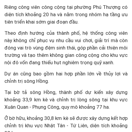
Riêng công viên công cộng tại phường Phú Thượng có
diện tích khoảng 20 ha và nằm trong nhóm hạ tầng ưu
tiên triển khai sớm giai đoạn đầu.
Theo định hướng của thành phố, hệ thống công viên
này không chỉ phục vụ nhu cầu vui chơi, giải trí mà còn
đóng vai trò vùng đệm sinh thái, góp phần cải thiện môi
trường và tạo thêm không gian công cộng cho khu vực
nội đô vốn đang thiếu hụt nghiêm trọng quỹ xanh.
Dự án cũng bao gồm hai hợp phần lớn về thủy lợi và
chỉnh trị sông Hồng.
Tại bờ tả sông Hồng, thành phố dự kiến xây dựng
khoảng 33,9 km kè và chỉnh trị lòng sông tại khu vực
Xuân Quan - Phụng Công, quy mô khoảng 77 ha.
Ở bờ hữu, khoảng 30,8 km kè sẽ được xây dựng kết hợp
chỉnh trị khu vực Nhật Tân - Tứ Liên, diện tích khoảng