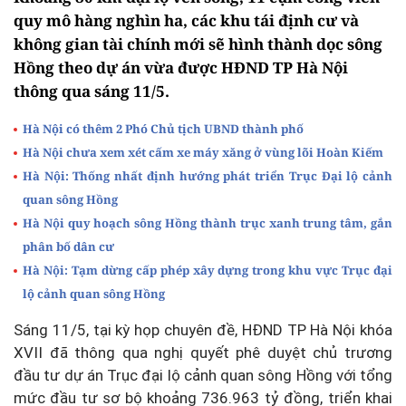
quy mô hàng nghìn ha, các khu tái định cư và
không gian tài chính mới sẽ hình thành dọc sông
Hồng theo dự án vừa được HĐND TP Hà Nội
thông qua sáng 11/5.
Hà Nội có thêm 2 Phó Chủ tịch UBND thành phố
Hà Nội chưa xem xét cấm xe máy xăng ở vùng lõi Hoàn Kiếm
Hà Nội: Thống nhất định hướng phát triển Trục Đại lộ cảnh
quan sông Hồng
Hà Nội quy hoạch sông Hồng thành trục xanh trung tâm, gắn
phân bố dân cư
Hà Nội: Tạm dừng cấp phép xây dựng trong khu vực Trục đại
lộ cảnh quan sông Hồng
Sáng 11/5, tại kỳ họp chuyên đề, HĐND TP Hà Nội khóa
XVII đã thông qua nghị quyết phê duyệt chủ trương
đầu tư dự án Trục đại lộ cảnh quan sông Hồng với tổng
mức đầu tư sơ bộ khoảng 736.963 tỷ đồng, triển khai