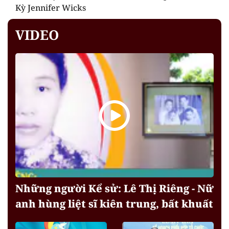
Kỳ Jennifer Wicks
VIDEO
Những người Kể sử: Lê Thị Riêng - Nữ
anh hùng liệt sĩ kiên trung, bất khuất