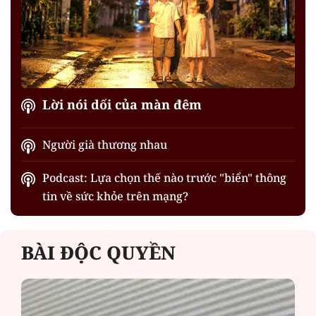
Lời nói dối của màn đêm
Người già thương nhau
Podcast: Lựa chọn thế nào trước "biển" thông
tin về sức khỏe trên mạng?
BÀI ĐỘC QUYỀN