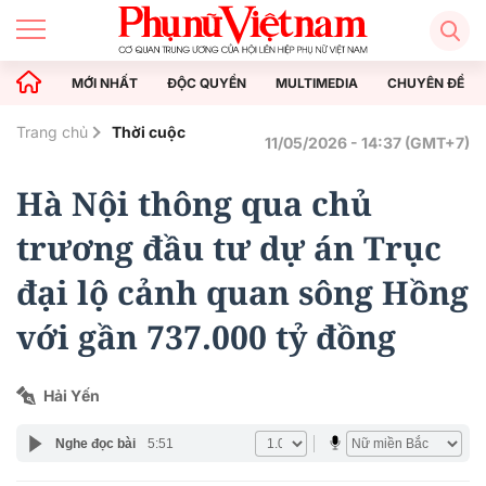
MỚI NHẤT
ĐỘC QUYỀN
MULTIMEDIA
CHUYÊN ĐỀ
Trang chủ
Thời cuộc
11/05/2026 - 14:37 (GMT+7)
Hà Nội thông qua chủ
trương đầu tư dự án Trục
đại lộ cảnh quan sông Hồng
với gần 737.000 tỷ đồng
Hải Yến
Nghe đọc bài
5:51