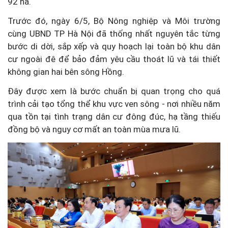
92 ha.
Trước đó, ngày 6/5, Bộ Nông nghiệp và Môi trường
cùng UBND TP Hà Nội đã thống nhất nguyên tắc từng
bước di dời, sắp xếp và quy hoạch lại toàn bộ khu dân
cư ngoài đê để bảo đảm yêu cầu thoát lũ và tái thiết
không gian hai bên sông Hồng.
Đây được xem là bước chuẩn bị quan trọng cho quá
trình cải tạo tổng thể khu vực ven sông - nơi nhiều năm
qua tồn tại tình trạng dân cư đông đúc, hạ tầng thiếu
đồng bộ và nguy cơ mất an toàn mùa mưa lũ.