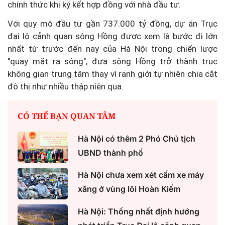
chính thức khi ký kết hợp đồng với nhà đầu tư.
Với quy mô đầu tư gần 737.000 tỷ đồng, dự án Trục
đại lộ cảnh quan sông Hồng được xem là bước đi lớn
nhất từ trước đến nay của Hà Nội trong chiến lược
"quay mặt ra sông", đưa sông Hồng trở thành trục
không gian trung tâm thay vì ranh giới tự nhiên chia cắt
đô thị như nhiều thập niên qua.
CÓ THỂ BẠN QUAN TÂM
Hà Nội có thêm 2 Phó Chủ tịch
UBND thành phố
Hà Nội chưa xem xét cấm xe máy
xăng ở vùng lõi Hoàn Kiếm
Hà Nội: Thống nhất định hướng