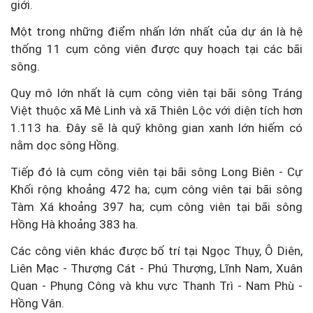
giới.
Một trong những điểm nhấn lớn nhất của dự án là hệ
thống 11 cụm công viên được quy hoạch tại các bãi
sông.
Quy mô lớn nhất là cụm công viên tại bãi sông Tráng
Việt thuộc xã Mê Linh và xã Thiên Lộc với diện tích hơn
1.113 ha. Đây sẽ là quỹ không gian xanh lớn hiếm có
nằm dọc sông Hồng.
Tiếp đó là cụm công viên tại bãi sông Long Biên - Cự
Khối rộng khoảng 472 ha; cụm công viên tại bãi sông
Tàm Xá khoảng 397 ha; cụm công viên tại bãi sông
Hồng Hà khoảng 383 ha.
Các công viên khác được bố trí tại Ngọc Thụy, Ô Diên,
Liên Mạc - Thượng Cát - Phú Thượng, Lĩnh Nam, Xuân
Quan - Phụng Công và khu vực Thanh Trì - Nam Phù -
Hồng Vân.