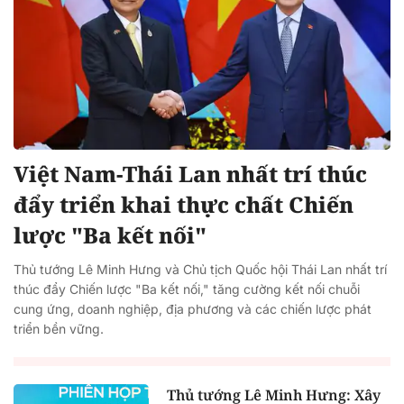
Việt Nam-Thái Lan nhất trí thúc
đẩy triển khai thực chất Chiến
lược "Ba kết nối"
Thủ tướng Lê Minh Hưng và Chủ tịch Quốc hội Thái Lan nhất trí
thúc đẩy Chiến lược "Ba kết nối," tăng cường kết nối chuỗi
cung ứng, doanh nghiệp, địa phương và các chiến lược phát
triển bền vững.
Thủ tướng Lê Minh Hưng: Xây