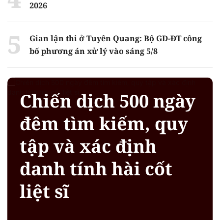
2026
Gian lận thi ở Tuyên Quang: Bộ GD-ĐT công
bố phương án xử lý vào sáng 5/8
Chiến dịch 500 ngày
đêm tìm kiếm, quy
tập và xác định
danh tính hài cốt
liệt sĩ