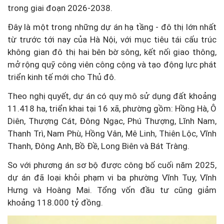
trong giai đoạn 2026-2038.
Đây là một trong những dự án hạ tầng - đô thị lớn nhất
từ trước tới nay của Hà Nội, với mục tiêu tái cấu trúc
không gian đô thị hai bên bờ sông, kết nối giao thông,
mở rộng quỹ công viên công cộng và tạo động lực phát
triển kinh tế mới cho Thủ đô.
Theo nghị quyết, dự án có quy mô sử dụng đất khoảng
11.418 ha, triển khai tại 16 xã, phường gồm: Hồng Hà, Ô
Diên, Thượng Cát, Đông Ngạc, Phú Thượng, Lĩnh Nam,
Thanh Trì, Nam Phù, Hồng Vân, Mê Linh, Thiên Lộc, Vĩnh
Thanh, Đông Anh, Bồ Đề, Long Biên và Bát Tràng.
So với phương án sơ bộ được công bố cuối năm 2025,
dự án đã loại khỏi phạm vi ba phường Vĩnh Tuy, Vĩnh
Hưng và Hoàng Mai. Tổng vốn đầu tư cũng giảm
khoảng 118.000 tỷ đồng.