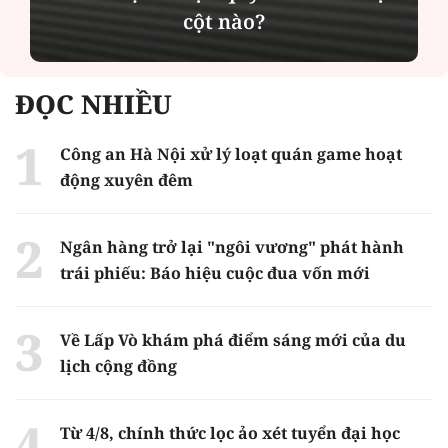
cột nào?
ĐỌC NHIỀU
Công an Hà Nội xử lý loạt quán game hoạt
động xuyên đêm
Ngân hàng trở lại "ngôi vương" phát hành
trái phiếu: Báo hiệu cuộc đua vốn mới
Về Lấp Vò khám phá điểm sáng mới của du
lịch cộng đồng
Từ 4/8, chính thức lọc ảo xét tuyển đại học