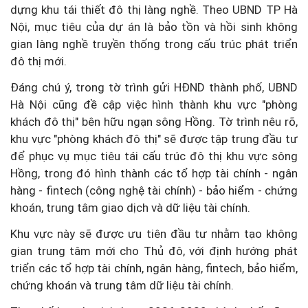
dựng khu tái thiết đô thị làng nghề. Theo UBND TP Hà
Nội, mục tiêu của dự án là bảo tồn và hồi sinh không
gian làng nghề truyền thống trong cấu trúc phát triển
đô thị mới.
Đáng chú ý, trong tờ trình gửi HĐND thành phố, UBND
Hà Nội cũng đề cập việc hình thành khu vực "phòng
khách đô thị" bên hữu ngạn sông Hồng. Tờ trình nêu rõ,
khu vực "phòng khách đô thị" sẽ được tập trung đầu tư
để phục vụ mục tiêu tái cấu trúc đô thị khu vực sông
Hồng, trong đó hình thành các tổ hợp tài chính - ngân
hàng - fintech (công nghệ tài chính) - bảo hiểm - chứng
khoán, trung tâm giao dịch và dữ liệu tài chính.
Khu vực này sẽ được ưu tiên đầu tư nhằm tạo không
gian trung tâm mới cho Thủ đô, với định hướng phát
triển các tổ hợp tài chính, ngân hàng, fintech, bảo hiểm,
chứng khoán và trung tâm dữ liệu tài chính.