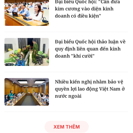
Đại biểu Quốc hội: "Cần đưa
kim cương vào diện kinh
doanh có điều kiện"
Đại biểu Quốc hội thảo luận về
quy định liên quan đến kinh
doanh "khí cười"
Nhiều kiến nghị nhằm bảo vệ
quyền lợi lao động Việt Nam ở
nước ngoài
XEM THÊM