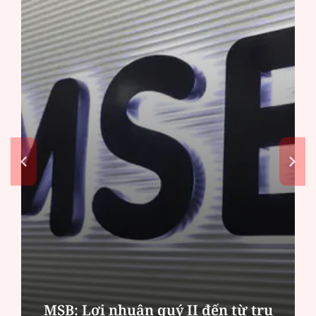
MSB: Lợi nhuận quý II đến từ trụ