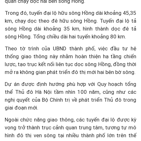
quan chạy dọc hai bên sông Hồng.
Trong đó, tuyến đại lộ hữu sông Hồng dài khoảng 45,35
km, chạy dọc theo đê hữu sông Hồng. Tuyến đại lộ tả
sông Hồng dài khoảng 35 km, hình thành dọc đê tả
sông Hồng. Tổng chiều dài hai tuyến khoảng 80 km.
Theo tờ trình của UBND thành phố, việc đầu tư hệ
thống giao thông này nhằm hoàn thiện hạ tầng chiến
lược, tạo trục kết nối liên tục dọc sông Hồng, đồng thời
mở ra không gian phát triển đô thị mới hai bên bờ sông.
Dự án được định hướng phù hợp với Quy hoạch tổng
thể Thủ đô Hà Nội tầm nhìn 100 năm, cũng như các
nghị quyết của Bộ Chính trị về phát triển Thủ đô trong
giai đoạn mới.
Ngoài chức năng giao thông, các tuyến đại lộ được kỳ
vọng trở thành trục cảnh quan trung tâm, tương tự mô
hình đô thị ven sông tại nhiều thành phố lớn trên thế