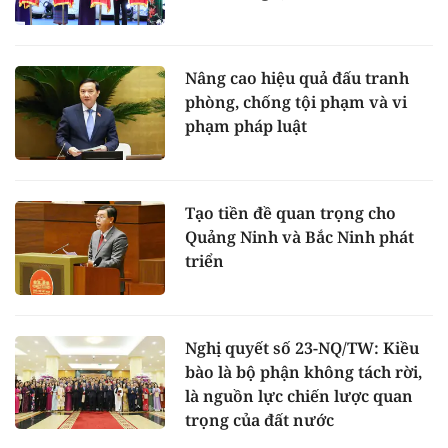
Nâng cao hiệu quả đấu tranh
phòng, chống tội phạm và vi
phạm pháp luật
Tạo tiền đề quan trọng cho
Quảng Ninh và Bắc Ninh phát
triển
Nghị quyết số 23-NQ/TW: Kiều
bào là bộ phận không tách rời,
là nguồn lực chiến lược quan
trọng của đất nước