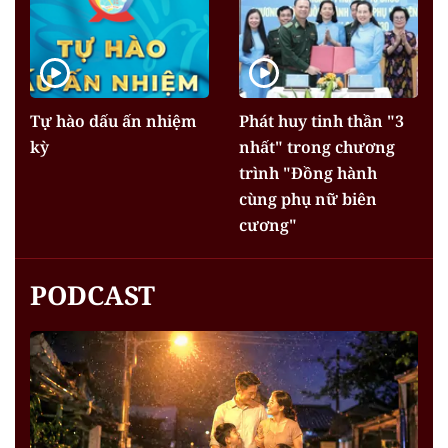
Tự hào dấu ấn nhiệm
Phát huy tinh thần "3
kỳ
nhất" trong chương
trình "Đồng hành
cùng phụ nữ biên
cương"
PODCAST