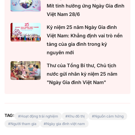
Mít tinh hưởng ứng Ngày Gia đình
Việt Nam 28/6
Kỷ niệm 25 năm Ngày Gia đình
Việt Nam: Khẳng định vai trò nền
tảng của gia đình trong kỷ
nguyên mới
Thư của Tổng Bí thư, Chủ tịch
nước gửi nhân kỷ niệm 25 năm
"Ngày Gia đình Việt Nam"
TAG:
Hoạt động trải nghiệm
Khu đô thị
Nguồn cảm hứng
Người tham gia
Ngày gia đình việt nam