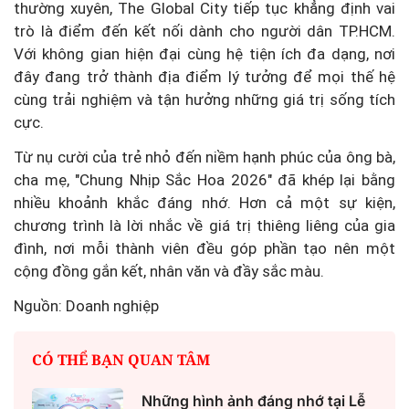
thường xuyên, The Global City tiếp tục khẳng định vai
trò là điểm đến kết nối dành cho người dân TP.HCM.
Với không gian hiện đại cùng hệ tiện ích đa dạng, nơi
đây đang trở thành địa điểm lý tưởng để mọi thế hệ
cùng trải nghiệm và tận hưởng những giá trị sống tích
cực.
Từ nụ cười của trẻ nhỏ đến niềm hạnh phúc của ông bà,
cha mẹ, "Chung Nhịp Sắc Hoa 2026" đã khép lại bằng
nhiều khoảnh khắc đáng nhớ. Hơn cả một sự kiện,
chương trình là lời nhắc về giá trị thiêng liêng của gia
đình, nơi mỗi thành viên đều góp phần tạo nên một
cộng đồng gắn kết, nhân văn và đầy sắc màu.
Nguồn: Doanh nghiệp
CÓ THỂ BẠN QUAN TÂM
Những hình ảnh đáng nhớ tại Lễ