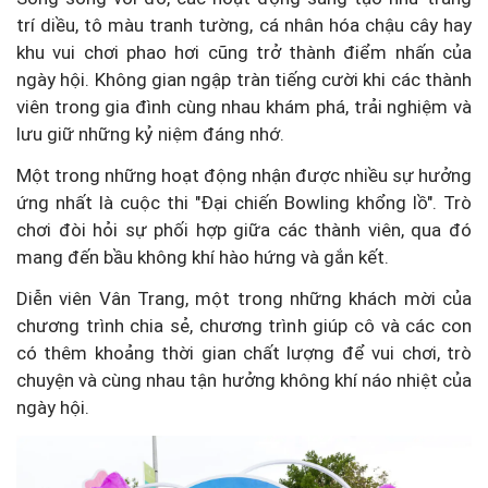
trí diều, tô màu tranh tường, cá nhân hóa chậu cây hay
khu vui chơi phao hơi cũng trở thành điểm nhấn của
ngày hội. Không gian ngập tràn tiếng cười khi các thành
viên trong gia đình cùng nhau khám phá, trải nghiệm và
lưu giữ những kỷ niệm đáng nhớ.
Một trong những hoạt động nhận được nhiều sự hưởng
ứng nhất là cuộc thi "Đại chiến Bowling khổng lồ". Trò
chơi đòi hỏi sự phối hợp giữa các thành viên, qua đó
mang đến bầu không khí hào hứng và gắn kết.
Diễn viên Vân Trang, một trong những khách mời của
chương trình chia sẻ, chương trình giúp cô và các con
có thêm khoảng thời gian chất lượng để vui chơi, trò
chuyện và cùng nhau tận hưởng không khí náo nhiệt của
ngày hội.