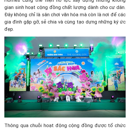
Homes cũng thể hiện nỗ lực xây dựng những không
gian sinh hoạt cộng đồng chất lượng dành cho cư dân.
Đây không chỉ là sân chơi văn hóa mà còn là nơi để các
gia đình gặp gỡ, sẻ chia và cùng tạo dựng những ký ức
đẹp.
Thông qua chuỗi hoạt động cộng đồng được tổ chức