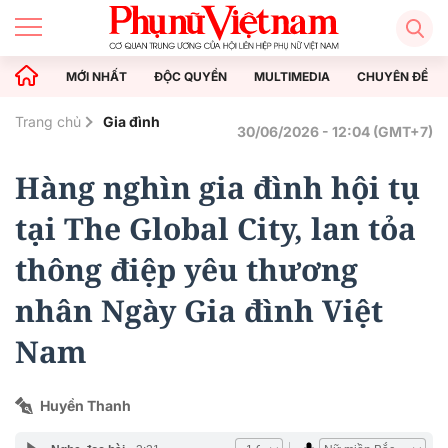
MỚI NHẤT
ĐỘC QUYỀN
MULTIMEDIA
CHUYÊN ĐỀ
Trang chủ
Gia đình
30/06/2026 - 12:04 (GMT+7)
Hàng nghìn gia đình hội tụ
tại The Global City, lan tỏa
thông điệp yêu thương
nhân Ngày Gia đình Việt
Nam
Huyền Thanh