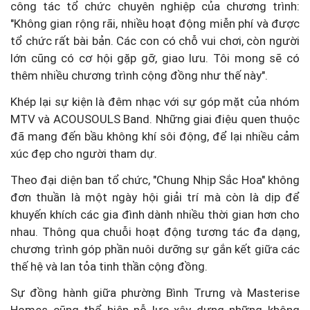
công tác tổ chức chuyên nghiệp của chương trình:
"Không gian rộng rãi, nhiều hoạt động miễn phí và được
tổ chức rất bài bản. Các con có chỗ vui chơi, còn người
lớn cũng có cơ hội gặp gỡ, giao lưu. Tôi mong sẽ có
thêm nhiều chương trình cộng đồng như thế này".
Khép lại sự kiện là đêm nhạc với sự góp mặt của nhóm
MTV và ACOUSOULS Band. Những giai điệu quen thuộc
đã mang đến bầu không khí sôi động, để lại nhiều cảm
xúc đẹp cho người tham dự.
Theo đại diện ban tổ chức, "Chung Nhịp Sắc Hoa" không
đơn thuần là một ngày hội giải trí mà còn là dịp để
khuyến khích các gia đình dành nhiều thời gian hơn cho
nhau. Thông qua chuỗi hoạt động tương tác đa dạng,
chương trình góp phần nuôi dưỡng sự gắn kết giữa các
thế hệ và lan tỏa tinh thần cộng đồng.
Sự đồng hành giữa phường Bình Trưng và Masterise