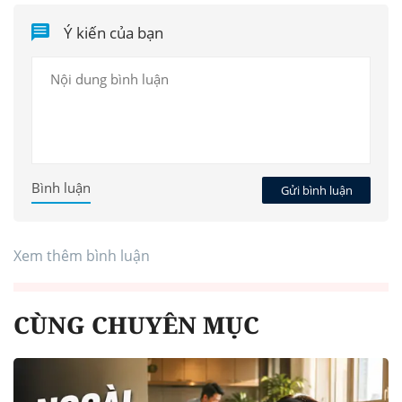
Ý kiến của bạn
Bình luận
Gửi bình luận
Xem thêm bình luận
CÙNG CHUYÊN MỤC