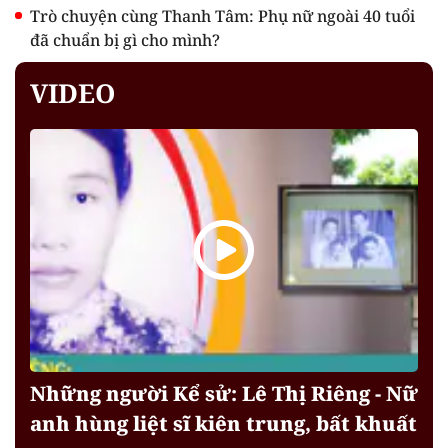
Trò chuyện cùng Thanh Tâm: Phụ nữ ngoài 40 tuổi
đã chuẩn bị gì cho mình?
VIDEO
Những người Kể sử: Lê Thị Riêng - Nữ
anh hùng liệt sĩ kiên trung, bất khuất