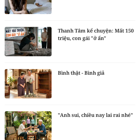
Thanh Tâm kể chuyện: Mất 150
triệu, con gái "ở ẩn"
Bình thật - Bình giả
"Anh sui, chiều nay lai rai nhé"