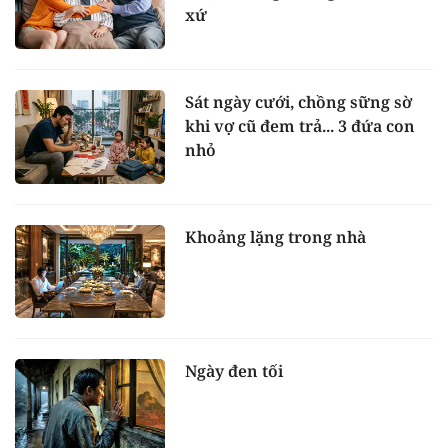
xứ
Sát ngày cưới, chồng sững sờ
khi vợ cũ đem trả... 3 đứa con
nhỏ
Khoảng lặng trong nhà
Ngày đen tối