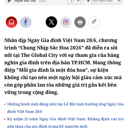
Nghe đọc bài
3:21
Nhân dịp Ngày Gia đình Việt Nam 28/6, chương
trình “Chung Nhịp Sắc Hoa 2026” đã diễn ra sôi
nổi tại The Global City với sự tham gia của hàng
nghìn gia đình trên địa bàn TP.HCM. Mang thông
điệp "Mỗi gia đình là một đóa hoa", sự kiện
không chỉ tạo nên một ngày hội giàu cảm xúc mà
còn góp phần lan tỏa những giá trị gắn kết bền
vững trong cộng đồng.
Những hình ảnh đáng nhớ tại Lễ Mít tinh hưởng ứng Ngày Gia
đình Việt Nam 28/6
Kỷ niệm 25 năm Ngày Gia đình Việt Nam: Khẳng định vai trò
nền tảng của gia đình trong kỷ nguyên mới