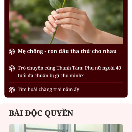
Mẹ chồng - con dâu tha thứ cho nhau
Trò chuyện cùng Thanh Tâm: Phụ nữ ngoài 40
tuổi đã chuẩn bị gì cho mình?
Tìm hoài chàng trai năm ấy
BÀI ĐỘC QUYỀN