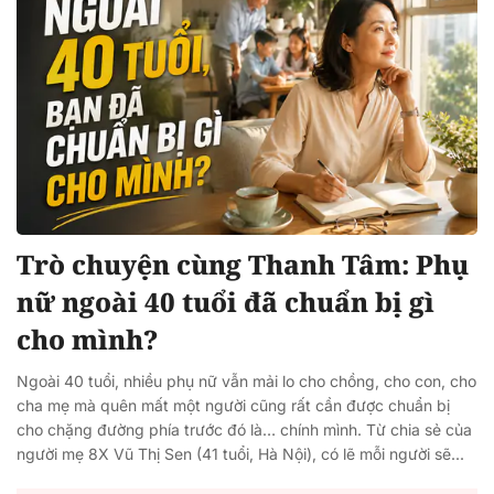
Trò chuyện cùng Thanh Tâm: Phụ
nữ ngoài 40 tuổi đã chuẩn bị gì
cho mình?
Ngoài 40 tuổi, nhiều phụ nữ vẫn mải lo cho chồng, cho con, cho
cha mẹ mà quên mất một người cũng rất cần được chuẩn bị
cho chặng đường phía trước đó là… chính mình. Từ chia sẻ của
người mẹ 8X Vũ Thị Sen (41 tuổi, Hà Nội), có lẽ mỗi người sẽ...