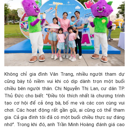
Không chỉ gia đình Vân Trang, nhiều người tham dự
cũng bày tỏ niềm vui khi có dịp dành trọn một buổi
chiều bên người thân. Chị Nguyễn Thị Lan, cư dân TP.
Thủ Đức cho biết: "Điều tôi thích nhất là chương trình
tạo cơ hội để cả ông bà, bố mẹ và các con cùng vui
chơi. Các hoạt động rất gần gũi, ai cũng có thể tham
gia. Cả gia đình tôi đã có một buổi chiều thực sự đáng
nhớ". Trong khi đó, anh Trần Minh Hoàng đánh giá cao