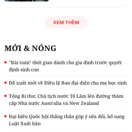
XEM THÊM
MỚI & NÓNG
"Bài toán" thời gian dành cho gia đình trước quyết
định sinh con
Đề xuất mới về Điều lệ Ban đại diện cha mẹ học sinh
Tổng Bí thư, Chủ tịch nước Tô Lâm lên đường thăm
cấp Nhà nước Australia và New Zealand
Đại biểu Quốc hội thẳng thắn góp ý sửa đổi, bổ sung
Luật Xuất bản