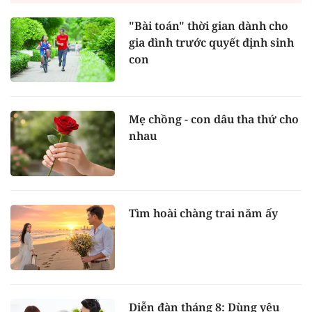
"Bài toán" thời gian dành cho
gia đình trước quyết định sinh
con
Mẹ chồng - con dâu tha thứ cho
nhau
Tìm hoài chàng trai năm ấy
Diễn đàn tháng 8: Dùng yêu