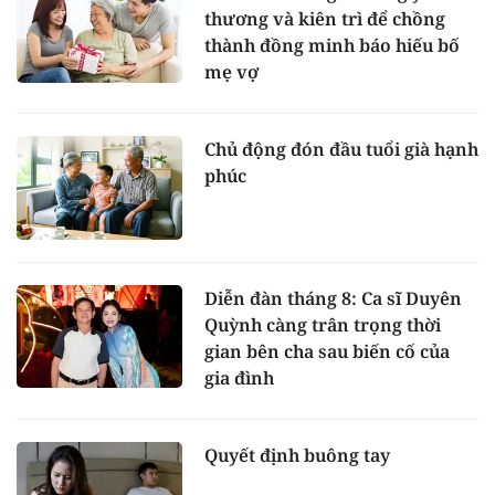
thương và kiên trì để chồng
thành đồng minh báo hiếu bố
mẹ vợ
Chủ động đón đầu tuổi già hạnh
phúc
Diễn đàn tháng 8: Ca sĩ Duyên
Quỳnh càng trân trọng thời
gian bên cha sau biến cố của
gia đình
Quyết định buông tay