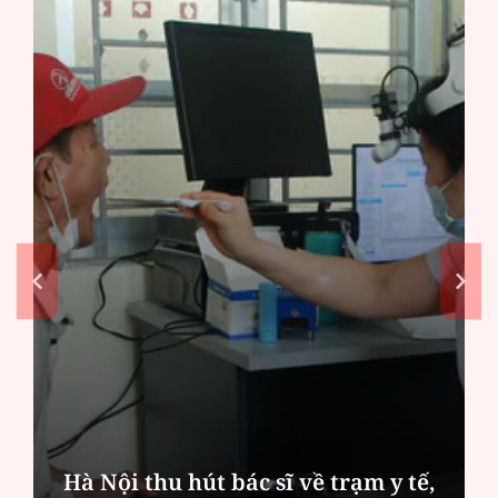
Hà Nội thu hút bác sĩ về trạm y tế,