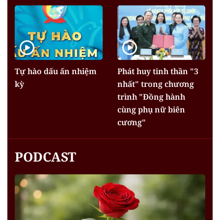
Tự hào dấu ấn nhiệm
Phát huy tinh thần "3
kỳ
nhất" trong chương
trình "Đồng hành
cùng phụ nữ biên
cương"
PODCAST