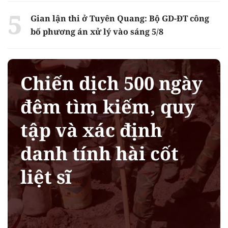
Gian lận thi ở Tuyên Quang: Bộ GD-ĐT công
bố phương án xử lý vào sáng 5/8
Chiến dịch 500 ngày
đêm tìm kiếm, quy
tập và xác định
danh tính hài cốt
liệt sĩ