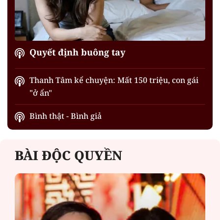
Quyết định buông tay
Thanh Tâm kể chuyện: Mất 150 triệu, con gái
"ở ẩn"
Bình thật - Bình giả
BÀI ĐỘC QUYỀN