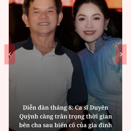
Phân tích tính 2 mặt của thương vụ
MBBank "rót" hơn 8.800 tỷ đồng cho
Phát Đạt