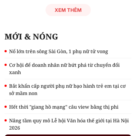
XEM THÊM
MỚI & NÓNG
Nổ lớn trên sông Sài Gòn, 1 phụ nữ tử vong
Cơ hội để doanh nhân nữ bứt phá từ chuyển đổi
xanh
Bắt khẩn cấp người phụ nữ bạo hành trẻ em tại cơ
sở mầm non
Hết thời "giang hồ mạng" câu view bằng thị phi
Nâng tầm quy mô Lễ hội Văn hóa thế giới tại Hà Nội
2026