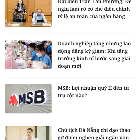
Đại biểu Trần Lan Phương: Đề
nghị làm rõ cơ chế điều chỉnh
tỷ lệ an toàn của ngân hàng
Doanh nghiệp tăng nhưng lao
động đăng ký giảm: Khi tăng
trưởng kinh tế bước sang giai
đoạn mới
MSB: Lợi nhuận quý II đến từ
trụ cột nào?
Chủ tịch Đà Nẵng chỉ đạo tháo
gỡ điểm nghẽn giải ngân vốn