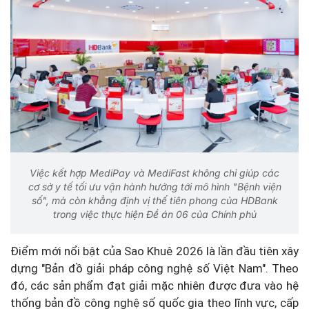
Việc kết hợp MediPay và MediFast không chỉ giúp các
cơ sở y tế tối ưu vận hành hướng tới mô hình "Bệnh viện
số", mà còn khẳng định vị thế tiên phong của HDBank
trong việc thực hiện Đề án 06 của Chính phủ
Điểm mới nổi bật của Sao Khuê 2026 là lần đầu tiên xây
dựng "Bản đồ giải pháp công nghệ số Việt Nam". Theo
đó, các sản phẩm đạt giải mặc nhiên được đưa vào hệ
thống bản đồ công nghệ số quốc gia theo lĩnh vực, cấp