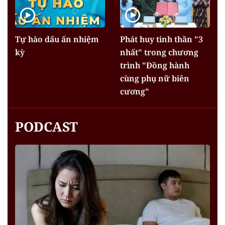
Tự hào dấu ấn nhiệm
Phát huy tinh thần "3
kỳ
nhất" trong chương
trình "Đồng hành
cùng phụ nữ biên
cương"
PODCAST