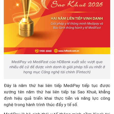
MediPay và MediFast của HDBank xuất sắc vượt qua
nhiều đề cử để được vinh danh là giải pháp tối ưu nhất ở
hạng mục Công nghệ tài chính (Fintech)
Đây là năm thứ hai liên tiếp MediPay tiếp tục được
xướng tên năm thứ hai liên tiếp tại Sao Khuê, khẳng
định hiệu quả triển khai thực tiễn và năng lực công
nghệ trong hành trình thúc đẩy y tế số.