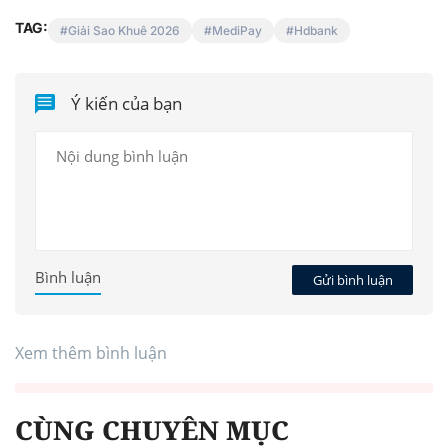
TAG:
Giải Sao Khuê 2026
MediPay
Hdbank
Ý kiến của bạn
Bình luận
Gửi bình luận
Xem thêm bình luận
CÙNG CHUYÊN MỤC