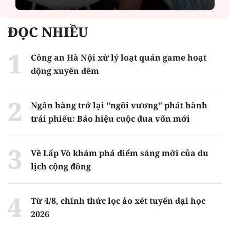
ĐỌC NHIỀU
Công an Hà Nội xử lý loạt quán game hoạt
động xuyên đêm
Ngân hàng trở lại "ngôi vương" phát hành
trái phiếu: Báo hiệu cuộc đua vốn mới
Về Lấp Vò khám phá điểm sáng mới của du
lịch cộng đồng
Từ 4/8, chính thức lọc ảo xét tuyển đại học
2026