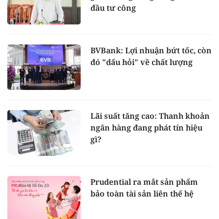
đầu tư công
BVBank: Lợi nhuận bứt tốc, còn
đó "dấu hỏi" về chất lượng
Lãi suất tăng cao: Thanh khoản
ngân hàng đang phát tín hiệu
gì?
Prudential ra mắt sản phẩm
bảo toàn tài sản liên thế hệ