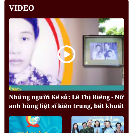
VIDEO
Những người Kể sử: Lê Thị Riêng - Nữ
anh hùng liệt sĩ kiên trung, bất khuất