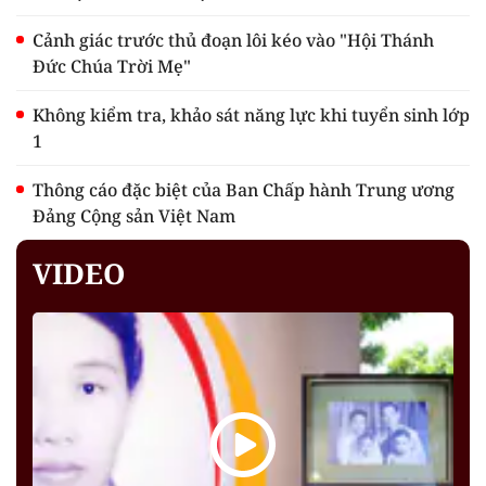
Cảnh giác trước thủ đoạn lôi kéo vào "Hội Thánh
Đức Chúa Trời Mẹ"
Không kiểm tra, khảo sát năng lực khi tuyển sinh lớp
1
Thông cáo đặc biệt của Ban Chấp hành Trung ương
Đảng Cộng sản Việt Nam
VIDEO