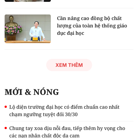
Cần nâng cao đồng bộ chất
lượng của toàn hệ thống giáo
dục đại học
XEM THÊM
MỚI & NÓNG
Lộ diện trường đại học có điểm chuẩn cao nhất
chạm ngưỡng tuyệt đối 30/30
Chung tay xoa dịu nỗi đau, tiếp thêm hy vọng cho
các nạn nhân chất độc da cam