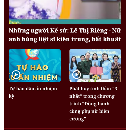
Những người Kể sử: Lê Thị Riêng - Nữ
anh hùng liệt sĩ kiên trung, bất khuất
Tự hào dấu ấn nhiệm
Phát huy tinh thần "3
kỳ
nhất" trong chương
trình "Đồng hành
cùng phụ nữ biên
cương"