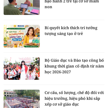
bạo hành 2 trẻ tại cơ sở mầm
non
Bí quyết kích thích trí tưởng
tượng sáng tạo ở trẻ
Bộ Giáo dục và Đào tạo công bố
khung thời gian cố định từ năm
học 2026-2027
Cơ cấu, số lượng, chế độ đối với
hiệu trưởng, hiệu phó khi sắp
xếp cơ sở giáo dục