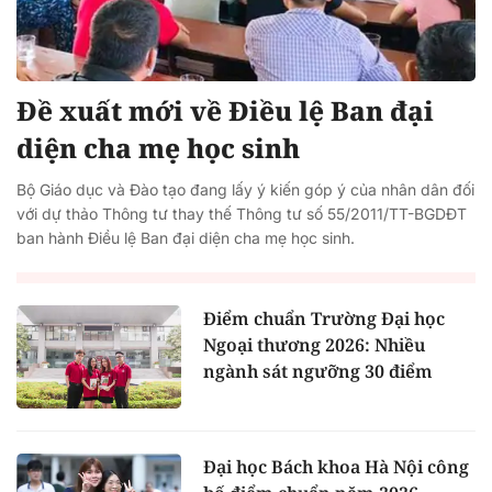
Đề xuất mới về Điều lệ Ban đại
diện cha mẹ học sinh
Bộ Giáo dục và Đào tạo đang lấy ý kiến góp ý của nhân dân đối
với dự thảo Thông tư thay thế Thông tư số 55/2011/TT-BGDĐT
ban hành Điều lệ Ban đại diện cha mẹ học sinh.
Điểm chuẩn Trường Đại học
Ngoại thương 2026: Nhiều
ngành sát ngưỡng 30 điểm
Đại học Bách khoa Hà Nội công