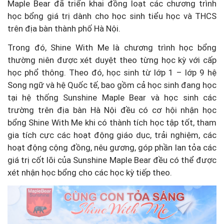
Maple Bear đã triển khai đồng loạt các chương trình
học bổng giá trị dành cho học sinh tiểu học và THCS
trên địa bàn thành phố Hà Nội.
Trong đó, Shine With Me là chương trình học bổng
thường niên được xét duyệt theo từng học kỳ với cấp
học phổ thông. Theo đó, học sinh từ lớp 1 – lớp 9 hệ
Song ngữ và hệ Quốc tế, bao gồm cả học sinh đang học
tại hệ thống Sunshine Maple Bear và học sinh các
trường trên địa bàn Hà Nội đều có cơ hội nhận học
bổng Shine With Me khi có thành tích học tập tốt, tham
gia tích cực các hoạt động giáo dục, trải nghiệm, các
hoạt động cộng đồng, nêu gương, góp phần lan tỏa các
giá trị cốt lõi của Sunshine Maple Bear đều có thể được
xét nhận học bổng cho các học kỳ tiếp theo.