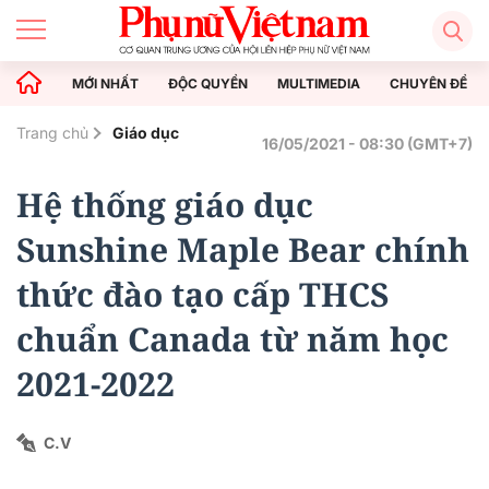
MỚI NHẤT
ĐỘC QUYỀN
MULTIMEDIA
CHUYÊN ĐỀ
Trang chủ
Giáo dục
16/05/2021 - 08:30 (GMT+7)
Hệ thống giáo dục
Sunshine Maple Bear chính
thức đào tạo cấp THCS
chuẩn Canada từ năm học
2021-2022
C.V