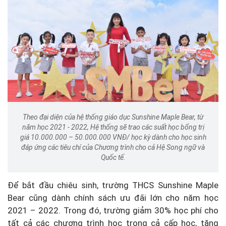
Theo đại diện của hệ thống giáo dục Sunshine Maple Bear, từ
năm học 2021 - 2022, Hệ thống sẽ trao các suất học bổng trị
giá 10.000.000 – 50.000.000 VNĐ/ học kỳ dành cho học sinh
đáp ứng các tiêu chí của Chương trình cho cả Hệ Song ngữ và
Quốc tế.
Để bắt đầu chiêu sinh, trường THCS Sunshine Maple
Bear cũng dành chính sách ưu đãi lớn cho năm học
2021 – 2022. Trong đó, trường giảm 30% học phí cho
tất cả các chương trình học trong cả cấp học, tặng