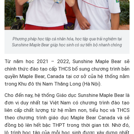
Phương pháp học tập cá nhân hóa, học tập qua trải nghiệm tại
Sunshine Maple Bear giúp học sinh có sự tiến bộ nhanh chóng
Từ năm học 2021 – 2022, Sunshine Maple Bear sẽ
chính thức đào tạo cấp THCS bổ sung chương trình bản
quyền Maple Bear, Canada tại cơ sở của hệ thống nằm
trong Khu đô thị Nam Thăng Long (Hà Nội).
Cho đến nay, hệ thống Giáo dục Sunshine Maple Bear là
đơn vị duy nhất tại Việt Nam có chương trình đào tạo
liên cấp chất lượng từ hệ mầm non, tiểu học và THCS
theo chương trình giáo dục Maple Bear Canada và sẽ
đồng bộ lên hết bậc THPT trong thời gian tới. Nhờ đó,
lộ trình học tập của mỗi học sinh được xây dựng nhất