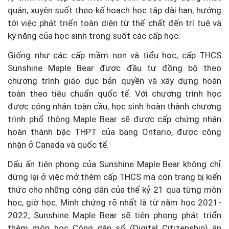
quán, xuyên suốt theo kế hoạch học tập dài hạn, hướng
tới việc phát triển toàn diện từ thể chất đến trí tuệ và
kỹ năng của học sinh trong suốt các cấp học.
Giống như các cấp mầm non và tiểu học, cấp THCS
Sunshine Maple Bear được đầu tư đồng bộ theo
chương trình giáo dục bản quyền và xây dựng hoàn
toàn theo tiêu chuẩn quốc tế. Với chương trình học
được công nhận toàn cầu, học sinh hoàn thành chương
trình phổ thông Maple Bear sẽ được cấp chứng nhận
hoàn thành bậc THPT của bang Ontario, được công
nhận ở Canada và quốc tế.
Dấu ấn tiên phong của Sunshine Maple Bear không chỉ
dừng lại ở việc mở thêm cấp THCS mà còn trang bị kiến
thức cho những công dân của thế kỷ 21 qua từng môn
học, giờ học. Minh chứng rõ nhất là từ năm học 2021-
2022, Sunshine Maple Bear sẽ tiên phong phát triển
thêm môn học Công dân số (Digital Citizenship) áp