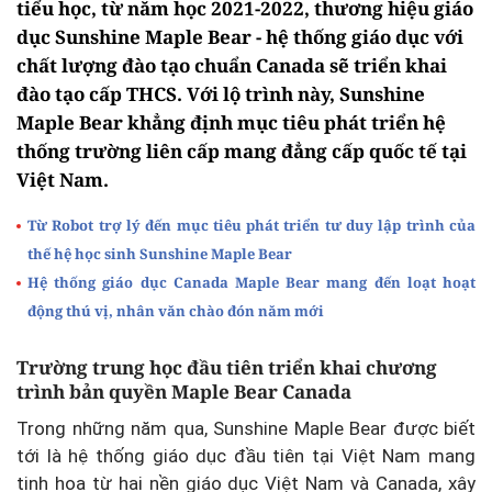
tiểu học, từ năm học 2021-2022, thương hiệu giáo
dục Sunshine Maple Bear - hệ thống giáo dục với
chất lượng đào tạo chuẩn Canada sẽ triển khai
đào tạo cấp THCS. Với lộ trình này, Sunshine
Maple Bear khẳng định mục tiêu phát triển hệ
thống trường liên cấp mang đẳng cấp quốc tế tại
Việt Nam.
Từ Robot trợ lý đến mục tiêu phát triển tư duy lập trình của
thế hệ học sinh Sunshine Maple Bear
Hệ thống giáo dục Canada Maple Bear mang đến loạt hoạt
động thú vị, nhân văn chào đón năm mới
Trường trung học đầu tiên triển khai chương
trình bản quyền Maple Bear Canada
Trong những năm qua, Sunshine Maple Bear được biết
tới là hệ thống giáo dục đầu tiên tại Việt Nam mang
tinh hoa từ hai nền giáo dục Việt Nam và Canada, xây