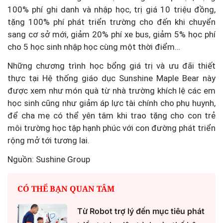
100% phí ghi danh và nhập học, trị giá 10 triệu đồng,
tặng 100% phí phát triển trường cho đến khi chuyển
sang cơ sở mới, giảm 20% phí xe bus, giảm 5% học phí
cho 5 học sinh nhập học cùng một thời điểm…
Những chương trình học bổng giá trị và ưu đãi thiết
thực tại Hệ thống giáo dục Sunshine Maple Bear này
được xem như món quà từ nhà trường khích lệ các em
học sinh cũng như giảm áp lực tài chính cho phụ huynh,
để cha mẹ có thể yên tâm khi trao tặng cho con trẻ
môi trường học tập hạnh phúc với con đường phát triển
rộng mở tới tương lai.
Nguồn: Sushine Group
CÓ THỂ BẠN QUAN TÂM
Từ Robot trợ lý đến mục tiêu phát