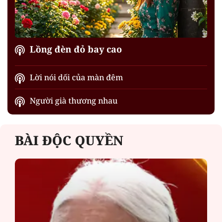
Lồng đèn đỏ bay cao
Lời nói dối của màn đêm
Người già thương nhau
BÀI ĐỘC QUYỀN