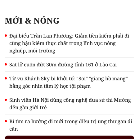
MỚI & NÓNG
Đại biểu Trần Lan Phương: Giảm tiền kiểm phải đi
cùng hậu kiểm thực chất trong lĩnh vực nông
nghiệp, môi trường
Sạt lở cuốn đứt 30m đường tỉnh 161 ở Lào Cai
Từ vụ Khánh Sky bị khởi tố: "Soi" "giang hồ mạng"
bằng góc nhìn tâm lý học tội phạm
Sinh viên Hà Nội dùng công nghệ đưa sử thi Mường
đến gần giới trẻ
Bỉ tìm ra hướng đi mới trong điều trị ung thư gan di
căn