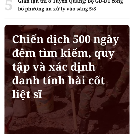
Gian lận thi ở Tuyên Quang: Bộ GD-ĐT công
bố phương án xử lý vào sáng 5/8
Chiến dịch 500 ngày
đêm tìm kiếm, quy
tập và xác định
danh tính hài cốt
liệt sĩ