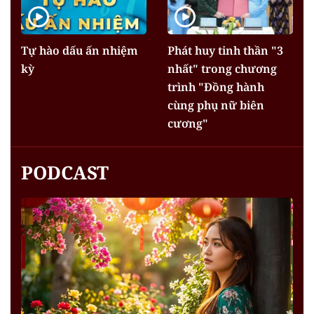
Tự hào dấu ấn nhiệm
Phát huy tinh thần "3
kỳ
nhất" trong chương
trình "Đồng hành
cùng phụ nữ biên
cương"
PODCAST