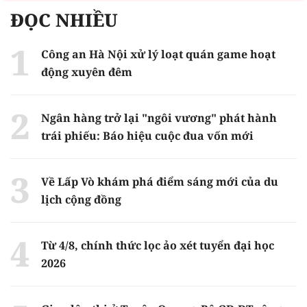
ĐỌC NHIỀU
Công an Hà Nội xử lý loạt quán game hoạt
động xuyên đêm
Ngân hàng trở lại "ngôi vương" phát hành
trái phiếu: Báo hiệu cuộc đua vốn mới
Về Lấp Vò khám phá điểm sáng mới của du
lịch cộng đồng
Từ 4/8, chính thức lọc ảo xét tuyển đại học
2026