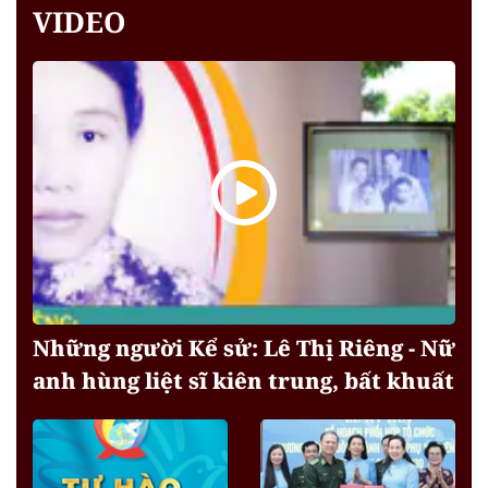
VIDEO
Những người Kể sử: Lê Thị Riêng - Nữ
anh hùng liệt sĩ kiên trung, bất khuất