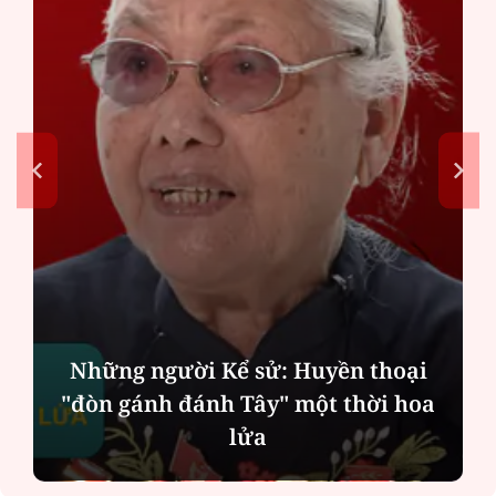
Những người Kể sử: Huyền thoại
"đòn gánh đánh Tây" một thời hoa
lửa