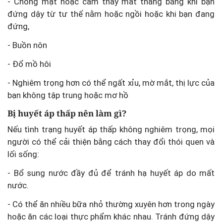
- Chóng mặt hoặc cảm thấy mất thăng bằng khi bạn
đứng dậy từ tư thế nằm hoặc ngồi hoặc khi bạn đang
đứng,
- Buồn nôn
- Đổ mồ hôi
- Nghiêm trọng hơn có thể ngất xỉu, mờ mắt, thị lực của
bạn không tập trung hoặc mơ hồ
Bị huyết áp thấp nên làm gì?
Nếu tình trạng huyết áp thấp không nghiêm trọng, mọi
người có thể cải thiện bằng cách thay đổi thói quen và
lối sống:
- Bổ sung nước đầy đủ để tránh hạ huyết áp do mất
nước.
- Có thể ăn nhiều bữa nhỏ thường xuyên hơn trong ngày
hoặc ăn các loại thực phẩm khác nhau. Tránh đứng dậy