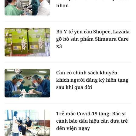
nhọn
Bộ Y tế yêu cầu Shopee, Lazada
gỡ bỏ sản phẩm Slimaura Care
x3
Cần có chính sách khuyến
khích người đăng ký hiến tạng
sau khi qua đời
Trẻ mắc Covid-19 tăng: Bác sĩ
cảnh báo dấu hiệu cần đưa trẻ
đến viện ngay