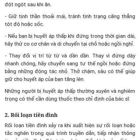
đột ngột sau khi ăn.
- Giữ tinh thần thoải mái, tránh tình trạng căng thẳng
tột độ hoặc sốc.
- Nếu bạn bị huyết áp thấp khi đứng trong thời gian dài,
hãy thử co cơ chân và di chuyển tại chỗ hoặc ngồi nghỉ.
- Thay đổi vị trí từ từ và dần dần. Thay vì đứng dậy
nhanh chóng, hãy chuyển sang tư thế ngồi hoặc đứng
bằng những động tác nhỏ. Thở chậm, sâu có thể giúp
giữ cho huyết áp của bạn tăng lên.
Những người bị huyết áp thấp thường xuyên và nghiêm
trọng có thể cần dùng thuốc theo chỉ định của bác sĩ.
2. Rối loạn tiền đình
Rối loạn tiền đình xảy ra khi xuất hiện sự rối loạn hoặc
tắc nghẽn trong quá trình truyền dẫn, tiếp nhận thông