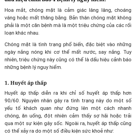
Hoa mắt, chóng mặt là cảm giác lâng lâng, choáng
váng hoặc mất thăng bằng. Bản thân chóng mặt không
phải là một căn bệnh mà là một triệu chứng của các rối
loạn khác nhau.
Chóng mặt là tình trạng phổ biến, đặc biệt vào những
ngày nắng nóng khi cơ thể mất nước, say nắng. Tuy
nhiên, triệu chứng này cũng có thể là dấu hiệu cảnh báo
những bệnh lý nguy hiểm.
1. Huyết áp thấp
Huyết áp thấp diễn ra khi chỉ số huyết áp thấp hơn
90/60. Nguyên nhân gây ra tình trạng này do một số
yếu tố khách quan như đứng lên một cách nhanh
chóng, ăn uống, đột nhiên cảm thấy sợ hãi hoặc trải
qua một sự kiện gây sốc. Ngoài ra, huyết áp thấp cũng
có thể xảy ra do một số điều kiện sức khoẻ như: