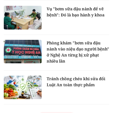
Vụ "bơm sữa đậu nành để vẽ
bệnh": Đó là bạo hành y khoa
Phòng khám "bơm sữa đậu
nành vào niệu đạo người bệnh"
ở Nghệ An từng bị xử phạt
nhiều lần
Tránh chồng chéo khi sửa đổi
Luật An toàn thực phẩm