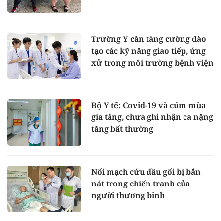
Trường Y cần tăng cường đào
tạo các kỹ năng giao tiếp, ứng
xử trong môi trường bệnh viện
Bộ Y tế: Covid-19 và cúm mùa
gia tăng, chưa ghi nhận ca nặng
tăng bất thường
Nối mạch cứu đầu gối bị bắn
nát trong chiến tranh của
người thương binh