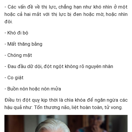
- Các vấn đề về thị lực, chẳng hạn như khó nhìn ở một
hoặc cả hai mắt với thị lực bị đen hoặc mờ, hoặc nhìn
đôi.
- Khó đi bộ
- Mất thăng bằng
- Chóng mặt
- Đau đầu dữ dội, đột ngột không rõ nguyên nhân
- Co giật
- Buồn nôn hoặc nôn mửa
Điều trị đột quỵ kịp thời là chìa khóa để ngăn ngừa các
hậu quả như: Tổn thương não, liệt hoàn toàn, tử vong.