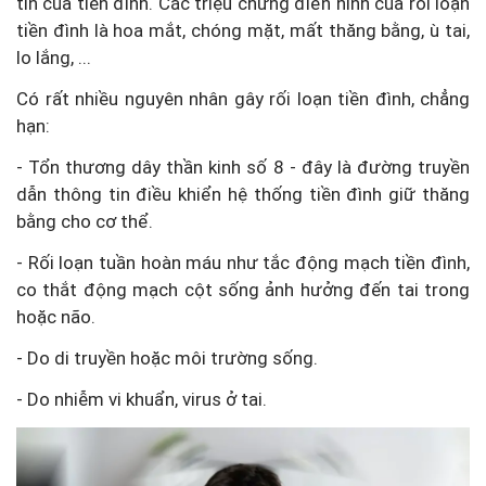
tin của tiền đình. Các triệu chứng điển hình của rối loạn
tiền đình là hoa mắt, chóng mặt, mất thăng bằng, ù tai,
lo lắng, ...
Có rất nhiều nguyên nhân gây rối loạn tiền đình, chẳng
hạn:
- Tổn thương dây thần kinh số 8 - đây là đường truyền
dẫn thông tin điều khiển hệ thống tiền đình giữ thăng
bằng cho cơ thể.
- Rối loạn tuần hoàn máu như tắc động mạch tiền đình,
co thắt động mạch cột sống ảnh hưởng đến tai trong
hoặc não.
- Do di truyền hoặc môi trường sống.
- Do nhiễm vi khuẩn, virus ở tai.