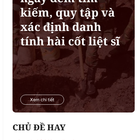
kiếm, quy tập và
xác định danh
tính hài cốt liệt sĩ
Xem chi tiết
CHỦ ĐỀ HAY