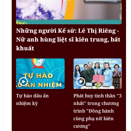
Những người Kể sử: Lê Thị Riêng -
Nữ anh hùng liệt sĩ kiên trung, bất
khuất
Tự hào dấu ấn
Phát huy tinh thần "3
nhiệm kỳ
nhất" trong chương
trình "Đồng hành
cùng phụ nữ biên
cương"