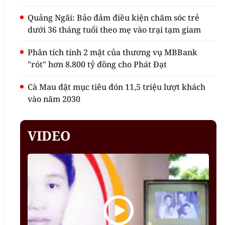
Quảng Ngãi: Bảo đảm điều kiện chăm sóc trẻ
dưới 36 tháng tuổi theo mẹ vào trại tạm giam
Phân tích tính 2 mặt của thương vụ MBBank
"rót" hơn 8.800 tỷ đồng cho Phát Đạt
Cà Mau đặt mục tiêu đón 11,5 triệu lượt khách
vào năm 2030
VIDEO