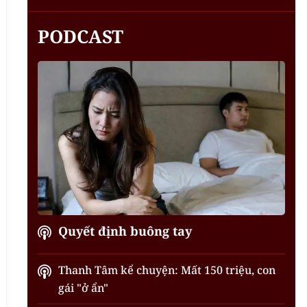
PODCAST
Quyết định buông tay
Thanh Tâm kể chuyện: Mất 150 triệu, con
gái "ở ẩn"