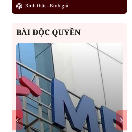
Bình thật - Bình giả
BÀI ĐỘC QUYỀN