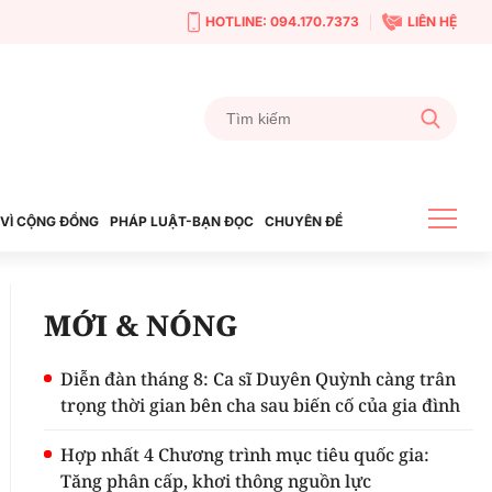
HOTLINE: 094.170.7373
LIÊN HỆ
VÌ CỘNG ĐỒNG
PHÁP LUẬT-BẠN ĐỌC
CHUYÊN ĐỀ
MỚI & NÓNG
Diễn đàn tháng 8: Ca sĩ Duyên Quỳnh càng trân
trọng thời gian bên cha sau biến cố của gia đình
Hợp nhất 4 Chương trình mục tiêu quốc gia:
Tăng phân cấp, khơi thông nguồn lực