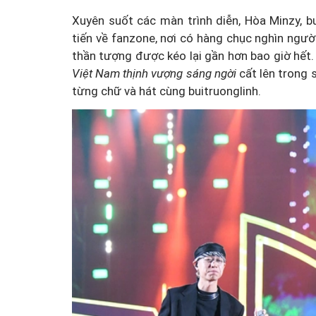
Xuyên suốt các màn trình diễn, Hòa Minzy, bu
tiến về fanzone, nơi có hàng chục nghìn ngư
thần tượng được kéo lại gần hơn bao giờ hết
Việt Nam thịnh vượng sáng ngời
cất lên trong 
từng chữ và hát cùng buitruonglinh.