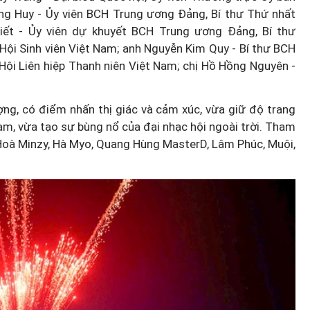
ang Huy - Ủy viên BCH Trung ương Đảng, Bí thư Thứ nhất
ết - Ủy viên dự khuyết BCH Trung ương Đảng, Bí thư
ội Sinh viên Việt Nam; anh Nguyễn Kim Quy - Bí thư BCH
ội Liên hiệp Thanh niên Việt Nam; chị Hồ Hồng Nguyên -
ng, có điểm nhấn thị giác và cảm xúc, vừa giữ độ trang
Nam, vừa tạo sự bùng nổ của đại nhạc hội ngoài trời. Tham
 Hoà Minzy, Hà Myo, Quang Hùng MasterD, Lâm Phúc, Muội,