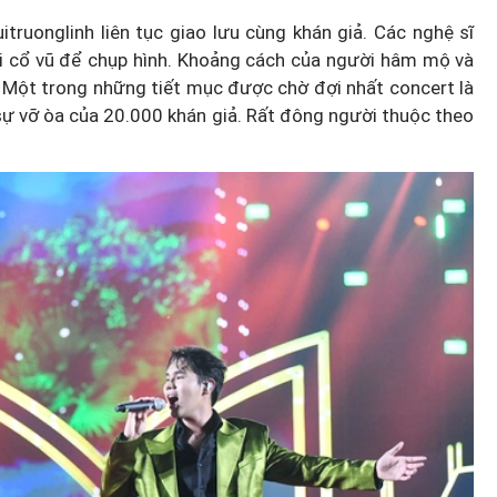
itruonglinh liên tục giao lưu cùng khán giả. Các nghệ sĩ
ời cổ vũ để chụp hình. Khoảng cách của người hâm mộ và
. Một trong những tiết mục được chờ đợi nhất concert là
sự vỡ òa của 20.000 khán giả. Rất đông người thuộc theo