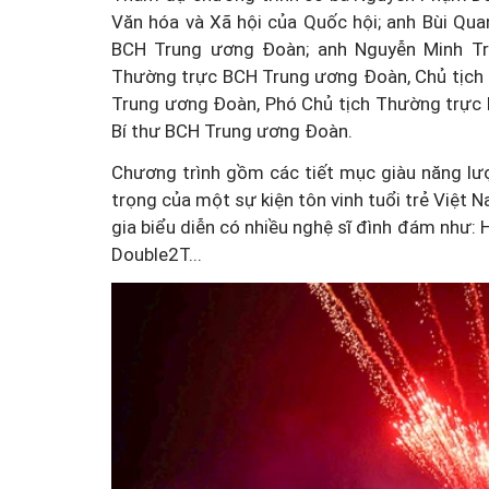
Văn hóa và Xã hội của Quốc hội; anh Bùi Qu
BCH Trung ương Đoàn; anh Nguyễn Minh Tri
Thường trực BCH Trung ương Đoàn, Chủ tịch H
Trung ương Đoàn, Phó Chủ tịch Thường trực H
Bí thư BCH Trung ương Đoàn.
Chương trình gồm các tiết mục giàu năng lượ
trọng của một sự kiện tôn vinh tuổi trẻ Việt 
gia biểu diễn có nhiều nghệ sĩ đình đám như:
Double2T...