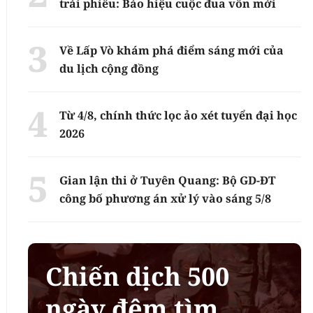
trái phiếu: Báo hiệu cuộc đua vốn mới
Về Lấp Vò khám phá điểm sáng mới của
du lịch cộng đồng
Từ 4/8, chính thức lọc ảo xét tuyển đại học
2026
Gian lận thi ở Tuyên Quang: Bộ GD-ĐT
công bố phương án xử lý vào sáng 5/8
Chiến dịch 500
ngày đêm tìm