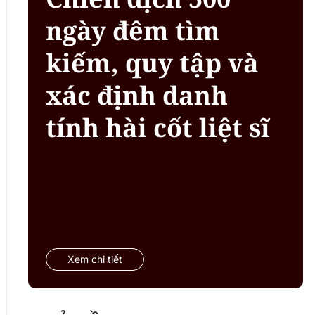
ngày đêm tìm
kiếm, quy tập và
xác định danh
tính hài cốt liệt sĩ
Xem chi tiết