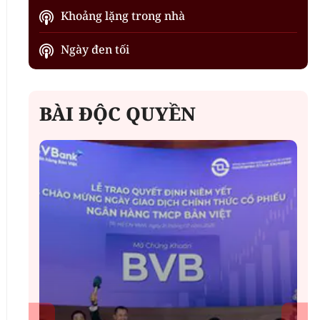
Khoảng lặng trong nhà
Ngày đen tối
BÀI ĐỘC QUYỀN