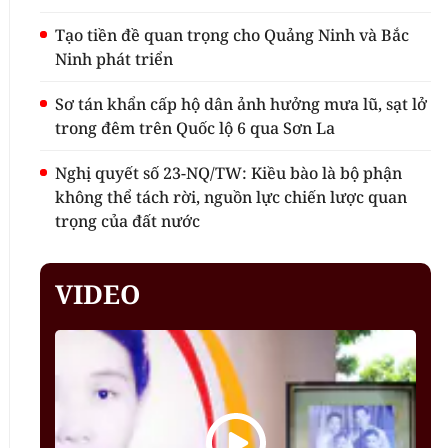
Tạo tiền đề quan trọng cho Quảng Ninh và Bắc
Ninh phát triển
Sơ tán khẩn cấp hộ dân ảnh hưởng mưa lũ, sạt lở
trong đêm trên Quốc lộ 6 qua Sơn La
Nghị quyết số 23-NQ/TW: Kiều bào là bộ phận
không thể tách rời, nguồn lực chiến lược quan
trọng của đất nước
VIDEO