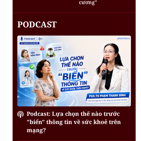
cương"
PODCAST
Podcast: Lựa chọn thế nào trước
"biển" thông tin về sức khoẻ trên
mạng?