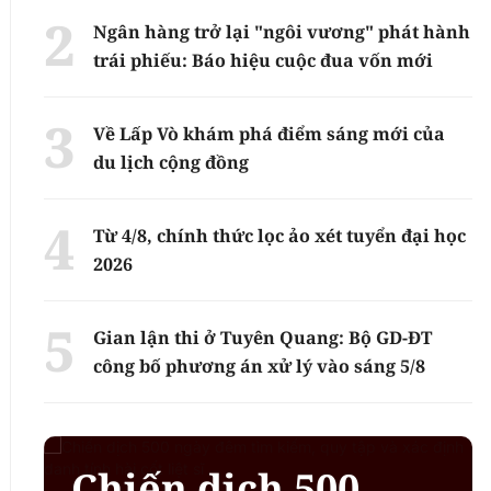
Ngân hàng trở lại "ngôi vương" phát hành
trái phiếu: Báo hiệu cuộc đua vốn mới
Về Lấp Vò khám phá điểm sáng mới của
du lịch cộng đồng
Từ 4/8, chính thức lọc ảo xét tuyển đại học
2026
Gian lận thi ở Tuyên Quang: Bộ GD-ĐT
công bố phương án xử lý vào sáng 5/8
Chiến dịch 500