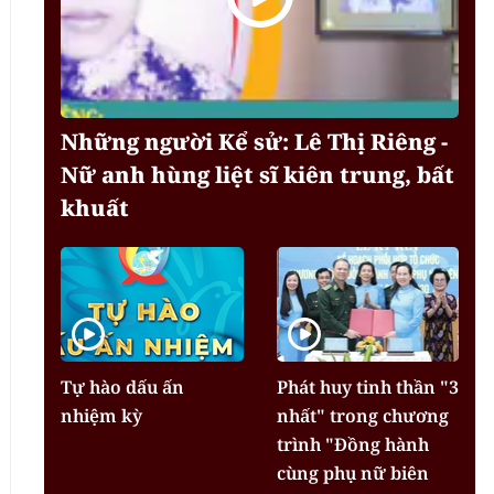
Những người Kể sử: Lê Thị Riêng -
Nữ anh hùng liệt sĩ kiên trung, bất
khuất
Tự hào dấu ấn
Phát huy tinh thần "3
nhiệm kỳ
nhất" trong chương
trình "Đồng hành
cùng phụ nữ biên