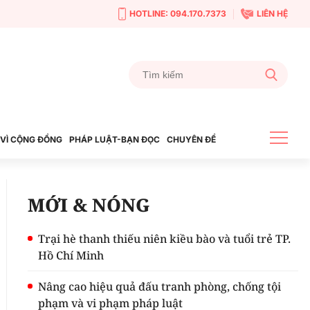
HOTLINE: 094.170.7373
LIÊN HỆ
VÌ CỘNG ĐỒNG
PHÁP LUẬT-BẠN ĐỌC
CHUYÊN ĐỀ
MỚI & NÓNG
Trại hè thanh thiếu niên kiều bào và tuổi trẻ TP.
Hồ Chí Minh
Nâng cao hiệu quả đấu tranh phòng, chống tội
phạm và vi phạm pháp luật