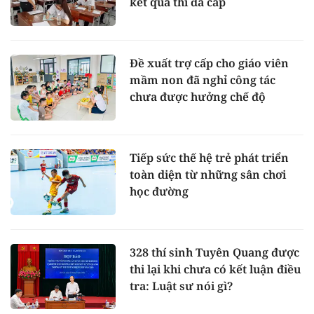
kết quả thi đã cấp
Đề xuất trợ cấp cho giáo viên
mầm non đã nghỉ công tác
chưa được hưởng chế độ
Tiếp sức thế hệ trẻ phát triển
toàn diện từ những sân chơi
học đường
328 thí sinh Tuyên Quang được
thi lại khi chưa có kết luận điều
tra: Luật sư nói gì?