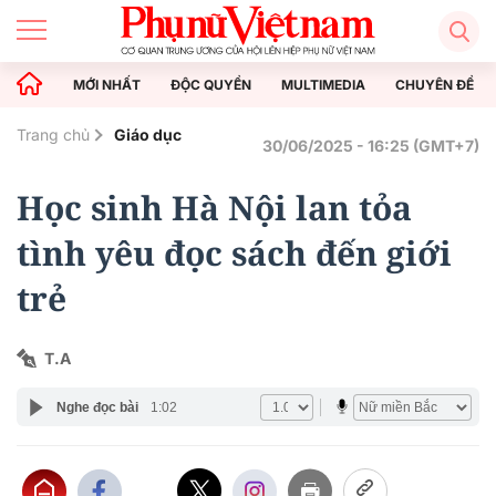
MỚI NHẤT
ĐỘC QUYỀN
MULTIMEDIA
CHUYÊN ĐỀ
Trang chủ
Giáo dục
30/06/2025 - 16:25 (GMT+7)
Học sinh Hà Nội lan tỏa
tình yêu đọc sách đến giới
trẻ
T.A
Nghe đọc bài
1:02