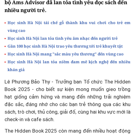
bộ Ams Advisor đã lan tỏa tình yêu đọc sách đến
nhiều người trẻ.
Học sinh Hà Nội tái chế gỗ thành khu vui chơi cho trẻ em
vùng cao
Học sinh Hà Nội lan tỏa tình yêu âm nhạc đến người trẻ
Gần 100 học sinh Hà Nội trao yêu thương tới trẻ khuyết tật
Học sinh Hà Nội mang "sắc màu yêu thương" đến vùng cao
Học sinh Hà Nội lan tỏa niềm đam mê kịch nghệ đến nhiều
khán giả
Lê Phương Bảo Thy - Trưởng ban Tổ chức The Hidden
Book 2025 - cho biết sự kiện mong muốn gieo trồng
hạt giống cảm hứng và mang đến những trải nghiệm
đặc sắc, đáng nhớ cho các bạn trẻ thông qua các khu
sách, trò chơi, thủ công, giải đố, cùng hai khu vực mới là
check-in và cafe sách.
The Hidden Book 2025 còn mang đến nhiều hoạt động