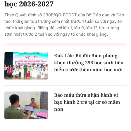
học 2026-2027
Theo Quyết định số 2308/QĐ-BGDĐT của Bộ Giáo dục và Đào
tạo, thời gian tựu trường sớm nhất trước 1 tuần so với ngày tổ
chức khai giảng. Riêng đối với lớp 1, lớp 9, lớp 12 tựu trường
sớm nhất trước 2 tuần so với ngày tổ chức khai giảng.
Đăk Lắk: Bộ đội Biên phòng
khen thưởng 296 học sinh tiêu
biểu trước thềm năm học mới
Bảo mẫu thừa nhận hành vi
bạo hành 2 trẻ tại cơ sở mầm
non