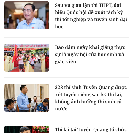
Sau vụ gian lận thi THPT, đại
biểu Quốc hội đề xuất tách kỳ
thi tốt nghiệp và tuyển sinh đại
học
Bảo đảm ngày khai giảng thực
sự là ngày hội của học sinh và
giáo viên
328 thí sinh Tuyên Quang được
xét tuyển riêng sau kỳ thi lại,
không ảnh hưởng thí sinh cả
nước
Thi lại tại Tuyên Quang tổ chức