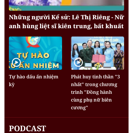
Những người Kể sử: Lê Thị Riêng - Nữ
anh hùng liệt sĩ kiên trung, bất khuất
Tự hào dấu ấn nhiệm
Phát huy tinh thần "3
kỳ
nhất" trong chương
trình "Đồng hành
cùng phụ nữ biên
cương"
PODCAST