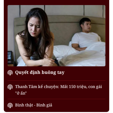
Quyết định buông tay
Thanh Tâm kể chuyện: Mất 150 triệu, con gái
"ở ẩn"
Bình thật - Bình giả