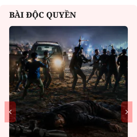
BÀI ĐỘC QUYỀN