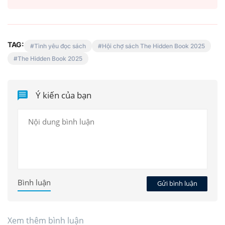
TAG:
Tình yêu đọc sách
Hội chợ sách The Hidden Book 2025
The Hidden Book 2025
Ý kiến của bạn
Bình luận
Gửi bình luận
Xem thêm bình luận