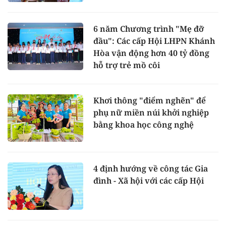
6 năm Chương trình "Mẹ đỡ
đầu": Các cấp Hội LHPN Khánh
Hòa vận động hơn 40 tỷ đồng
hỗ trợ trẻ mồ côi
Khơi thông "điểm nghẽn" để
phụ nữ miền núi khởi nghiệp
bằng khoa học công nghệ
4 định hướng về công tác Gia
đình - Xã hội với các cấp Hội