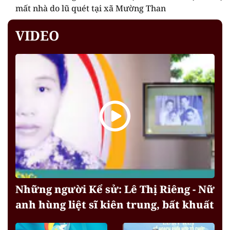
mất nhà do lũ quét tại xã Mường Than
VIDEO
Những người Kể sử: Lê Thị Riêng - Nữ
anh hùng liệt sĩ kiên trung, bất khuất