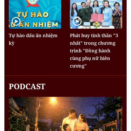
Tự hào dấu ấn nhiệm
Phát huy tinh thần "3
kỳ
nhất" trong chương
trình "Đồng hành
cùng phụ nữ biên
cương"
PODCAST