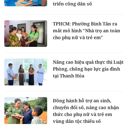
triển công dân số
TPHCM: Phường Bình Tân ra
mắt mô hình "Nhà trọ an toàn
cho phụ nữ và trẻ em"
Nâng cao hiệu quả thực thi Luật
Phòng, chống bạo lực gia đình
tại Thanh Hóa
Đồng hành hỗ trợ an sinh,
chuyển đổi số, nâng cao nhận
thức cho phụ nữ và trẻ em
vùng dân tộc thiểu số