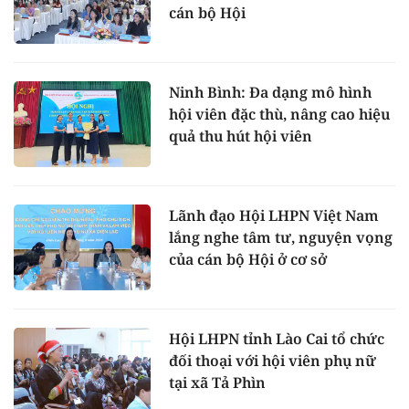
cán bộ Hội
Ninh Bình: Đa dạng mô hình
hội viên đặc thù, nâng cao hiệu
quả thu hút hội viên
Lãnh đạo Hội LHPN Việt Nam
lắng nghe tâm tư, nguyện vọng
của cán bộ Hội ở cơ sở
Hội LHPN tỉnh Lào Cai tổ chức
đối thoại với hội viên phụ nữ
tại xã Tả Phìn