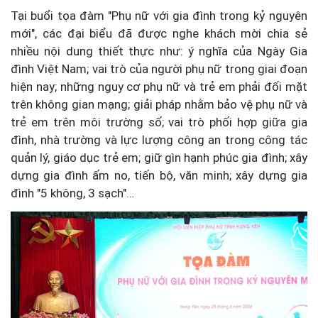
Tại buổi tọa đàm "Phụ nữ với gia đình trong kỷ nguyên
mới", các đại biểu đã được nghe khách mời chia sẻ
nhiều nội dung thiết thực như: ý nghĩa của Ngày Gia
đình Việt Nam; vai trò của người phụ nữ trong giai đoạn
hiện nay; những nguy cơ phụ nữ và trẻ em phải đối mặt
trên không gian mạng; giải pháp nhằm bảo vệ phụ nữ và
trẻ em trên môi trường số; vai trò phối hợp giữa gia
đình, nhà trường và lực lượng công an trong công tác
quản lý, giáo dục trẻ em; giữ gìn hạnh phúc gia đình; xây
dựng gia đình ấm no, tiến bộ, văn minh; xây dựng gia
đình "5 không, 3 sạch"…