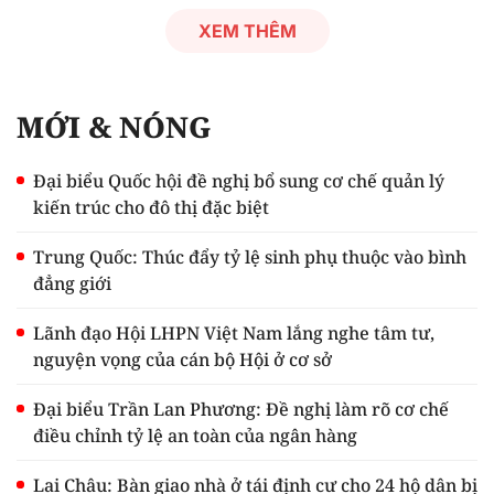
XEM THÊM
MỚI & NÓNG
Đại biểu Quốc hội đề nghị bổ sung cơ chế quản lý
kiến trúc cho đô thị đặc biệt
Trung Quốc: Thúc đẩy tỷ lệ sinh phụ thuộc vào bình
đẳng giới
Lãnh đạo Hội LHPN Việt Nam lắng nghe tâm tư,
nguyện vọng của cán bộ Hội ở cơ sở
Đại biểu Trần Lan Phương: Đề nghị làm rõ cơ chế
điều chỉnh tỷ lệ an toàn của ngân hàng
Lai Châu: Bàn giao nhà ở tái định cư cho 24 hộ dân bị