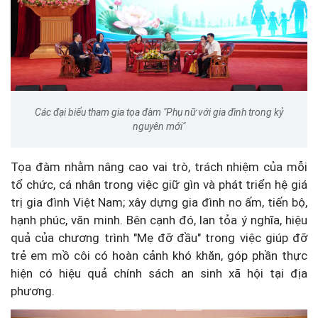
Các đại biểu tham gia tọa đàm "Phụ nữ với gia đình trong kỷ
nguyên mới"
Tọa đàm nhằm nâng cao vai trò, trách nhiệm của mỗi
tổ chức, cá nhân trong việc giữ gìn và phát triển hệ giá
trị gia đình Việt Nam; xây dựng gia đình no ấm, tiến bộ,
hạnh phúc, văn minh. Bên cạnh đó, lan tỏa ý nghĩa, hiệu
quả của chương trình "Mẹ đỡ đầu" trong việc giúp đỡ
trẻ em mồ côi có hoàn cảnh khó khăn, góp phần thực
hiện có hiệu quả chính sách an sinh xã hội tại địa
phương.