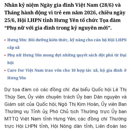
Nhân kỷ niệm Ngày gia đình Việt Nam (28/6) và
Tháng hành động vì trẻ em năm 2026, chiều ngày
25/6, Hội LHPN tỉnh Hưng Yên tổ chức Tọa đàm
“Phụ nữ với gia đình trong kỷ nguyên mới”.
Hưng Yên: Bồi dưỡng kiến thức, kỹ năng cho cán bộ Hội LHPN
cấp xã
Phụ nữ Hưng Yên mong đợi những quyết sách đột phá từ Đại
hội
Care For Việt Nam trao vốn cho 10 hợp tác xã, hộ gia đình ở
Hưng Yên
Dự tọa đàm có các đồng chí: đại biểu Quốc hội Lê Thị
Thúy Sen, Ủy viên chuyên trách Ủy ban Dân nguyện và
Giám sát của Quốc hội; Ngô Thị Kim Hoàn, Ủy viên Ban
Thường vụ Tỉnh ủy, Phó Chủ tịch Thường trực Ủy ban
MTTQ Việt Nam tỉnh Hưng Yên; các đồng chí Thường
trực Hội LHPN tỉnh, Hội Nông dân tỉnh, Liên đoàn lao