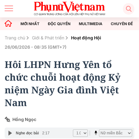
MỚI NHẤT
ĐỘC QUYỀN
MULTIMEDIA
CHUYÊN ĐỀ
Trang chủ
Giới & Phát triển
Hoạt động Hội
26/06/2026 - 08:35 (GMT+7)
Hôi LHPN Hưng Yên tổ
chức chuỗi hoạt động Kỷ
niệm Ngày Gia đình Việt
Nam
Hồng Ngọc
Nghe đọc bài
2:17