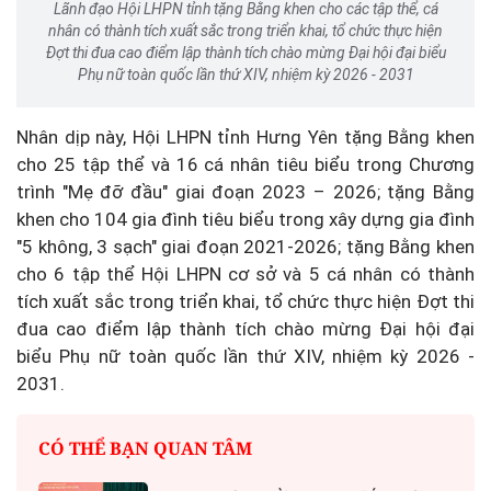
Lãnh đạo Hội LHPN tỉnh tặng Bằng khen cho các tập thể, cá
nhân có thành tích xuất sắc trong triển khai, tổ chức thực hiện
Đợt thi đua cao điểm lập thành tích chào mừng Đại hội đại biểu
Phụ nữ toàn quốc lần thứ XIV, nhiệm kỳ 2026 - 2031
Nhân dịp này, Hội LHPN tỉnh Hưng Yên tặng Bằng khen
cho 25 tập thể và 16 cá nhân tiêu biểu trong Chương
trình "Mẹ đỡ đầu" giai đoạn 2023 – 2026; tặng Bằng
khen cho 104 gia đình tiêu biểu trong xây dựng gia đình
"5 không, 3 sạch" giai đoạn 2021-2026; tặng Bằng khen
cho 6 tập thể Hội LHPN cơ sở và 5 cá nhân có thành
tích xuất sắc trong triển khai, tổ chức thực hiện Đợt thi
đua cao điểm lập thành tích chào mừng Đại hội đại
biểu Phụ nữ toàn quốc lần thứ XIV, nhiệm kỳ 2026 -
2031.
CÓ THỂ BẠN QUAN TÂM