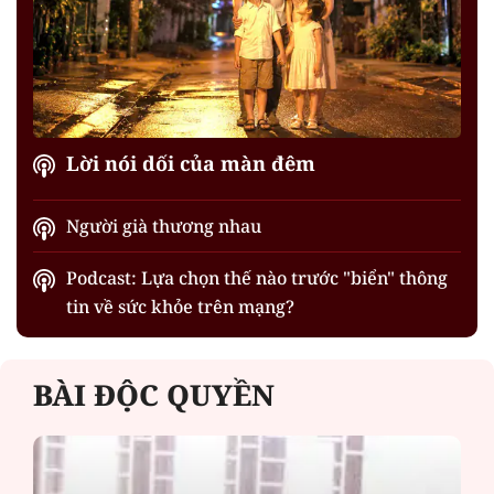
Lời nói dối của màn đêm
Người già thương nhau
Podcast: Lựa chọn thế nào trước "biển" thông
tin về sức khỏe trên mạng?
BÀI ĐỘC QUYỀN