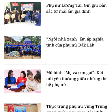
Phụ nữ Lương Tài: Gìn giữ bản
sắc từ mái ấm gia đình
"Ngôi nhà xanh" ấm áp nghĩa
tình của phụ nữ Đắk Lắk
Mô hình "Mẹ và con gái": Kết
nối yêu thương giữa những thế
hệ phụ nữ
Thực trạng phụ nữ vùng Trung