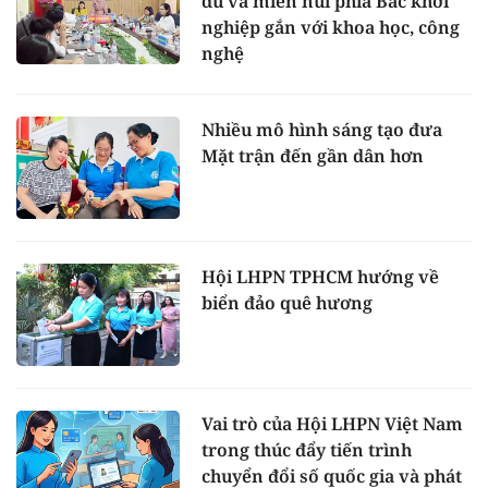
du và miền núi phía Bắc khởi
nghiệp gắn với khoa học, công
nghệ
Nhiều mô hình sáng tạo đưa
Mặt trận đến gần dân hơn
Hội LHPN TPHCM hướng về
biển đảo quê hương
Vai trò của Hội LHPN Việt Nam
trong thúc đẩy tiến trình
chuyển đổi số quốc gia và phát