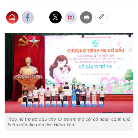
Trao hỗ trợ đỡ đầu cho 13 trẻ em mồ côi có hoàn cảnh khó
khăn trên địa bàn tỉnh Hưng Yên