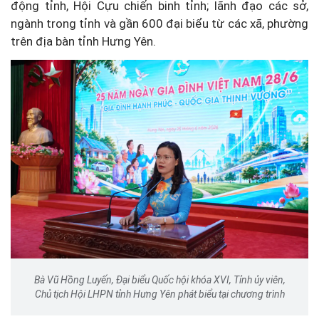
động tỉnh, Hội Cựu chiến binh tỉnh; lãnh đạo các sở,
ngành trong tỉnh và gần 600 đại biểu từ các xã, phường
trên địa bàn tỉnh Hưng Yên.
Bà Vũ Hồng Luyến, Đại biểu Quốc hội khóa XVI, Tỉnh ủy viên,
Chủ tịch Hội LHPN tỉnh Hưng Yên phát biểu tại chương trình