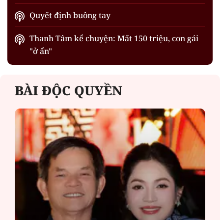
Quyết định buông tay
Thanh Tâm kể chuyện: Mất 150 triệu, con gái
"ở ẩn"
BÀI ĐỘC QUYỀN