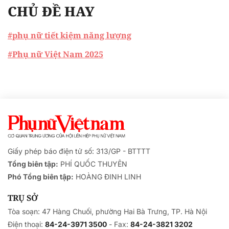
CHỦ ĐỀ HAY
#phụ nữ tiết kiệm năng lượng
#Phụ nữ Việt Nam 2025
Giấy phép báo điện tử số: 313/GP - BTTTT
Tổng biên tập:
PHÍ QUỐC THUYÊN
Phó Tổng biên tập:
HOÀNG ĐINH LINH
TRỤ SỞ
Tòa soạn: 47 Hàng Chuối, phường Hai Bà Trưng, TP. Hà Nội
Điện thoại:
84-24-3971 3500
- Fax:
84-24-3821 3202