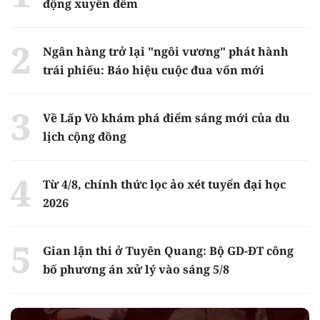
động xuyên đêm
Ngân hàng trở lại "ngôi vương" phát hành
trái phiếu: Báo hiệu cuộc đua vốn mới
Về Lấp Vò khám phá điểm sáng mới của du
lịch cộng đồng
Từ 4/8, chính thức lọc ảo xét tuyển đại học
2026
Gian lận thi ở Tuyên Quang: Bộ GD-ĐT công
bố phương án xử lý vào sáng 5/8