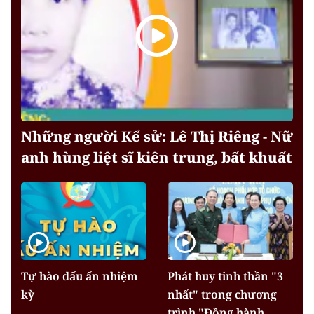
Những người Kể sử: Lê Thị Riêng - Nữ
anh hùng liệt sĩ kiên trung, bất khuất
Tự hào dấu ấn nhiệm
Phát huy tinh thần "3
kỳ
nhất" trong chương
trình "Đồng hành