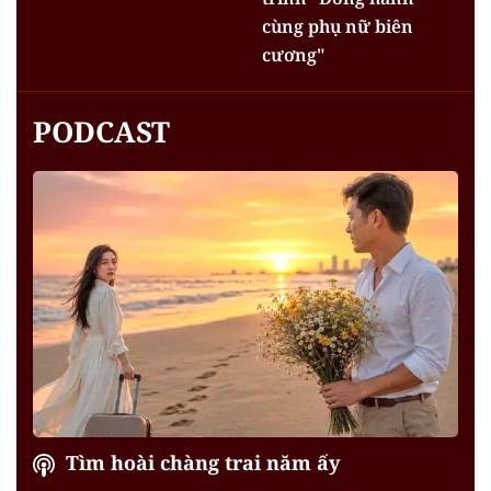
cùng phụ nữ biên
cương"
PODCAST
Tìm hoài chàng trai năm ấy