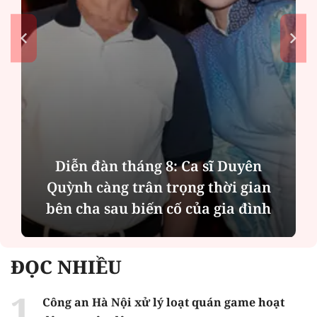
Diễn đàn tháng 8: Ca sĩ Duyên
Quỳnh càng trân trọng thời gian
bên cha sau biến cố của gia đình
ĐỌC NHIỀU
Công an Hà Nội xử lý loạt quán game hoạt