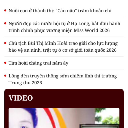
Nuôi con ở thành thị: "Cân não" trăm khoản chi
Người đẹp các nước hội tụ ở Hạ Long, bắt đầu hành
trình chinh phục vương miện Miss World 2026
Chủ tịch Bùi Thị Minh Hoài trao giải cho lực lượng
bảo vệ an ninh, trật tự ở cơ sở giỏi toàn quốc 2026
Tìm hoài chàng trai năm ấy
Lồng đèn truyền thống sớm chiếm lĩnh thị trường
Trung thu 2026
VIDEO