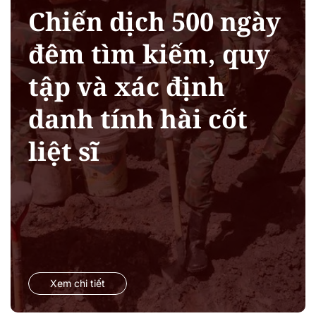
Chiến dịch 500 ngày
đêm tìm kiếm, quy
tập và xác định
danh tính hài cốt
liệt sĩ
Xem chi tiết