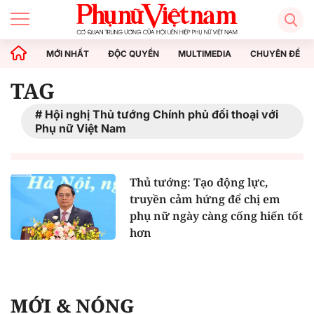
MỚI NHẤT
ĐỘC QUYỀN
MULTIMEDIA
CHUYÊN ĐỀ
TAG
Hội nghị Thủ tướng Chính phủ đối thoại với
Phụ nữ Việt Nam
Thủ tướng: Tạo động lực,
truyền cảm hứng để chị em
phụ nữ ngày càng cống hiến tốt
hơn
MỚI & NÓNG