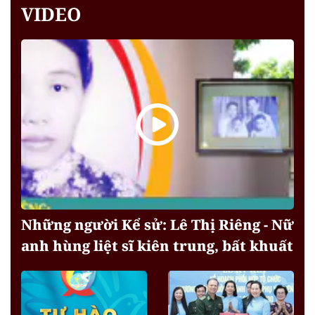
VIDEO
Những người Kể sử: Lê Thị Riêng - Nữ
anh hùng liệt sĩ kiên trung, bất khuất