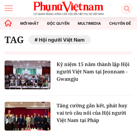
MỚI NHẤT
ĐỘC QUYỀN
MULTIMEDIA
CHUYÊN ĐỀ
TAG
Hội người Việt Nam
Kỷ niệm 15 năm thành lập Hội
người Việt Nam tại Jeonnam -
Gwangju
Tăng cường gắn kết, phát huy
vai trò cầu nối của Hội người
Việt Nam tại Pháp