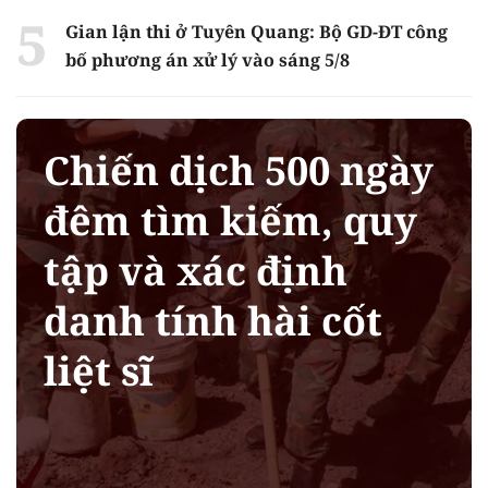
Gian lận thi ở Tuyên Quang: Bộ GD-ĐT công
bố phương án xử lý vào sáng 5/8
Chiến dịch 500 ngày
đêm tìm kiếm, quy
tập và xác định
danh tính hài cốt
liệt sĩ