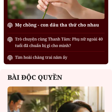
Mẹ chồng - con dâu tha thứ cho nhau
Trò chuyện cùng Thanh Tâm: Phụ nữ ngoài 40
tuổi đã chuẩn bị gì cho mình?
Tìm hoài chàng trai năm ấy
BÀI ĐỘC QUYỀN