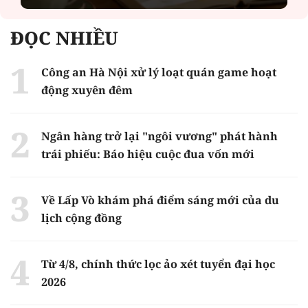
ĐỌC NHIỀU
Công an Hà Nội xử lý loạt quán game hoạt
động xuyên đêm
Ngân hàng trở lại "ngôi vương" phát hành
trái phiếu: Báo hiệu cuộc đua vốn mới
Về Lấp Vò khám phá điểm sáng mới của du
lịch cộng đồng
Từ 4/8, chính thức lọc ảo xét tuyển đại học
2026