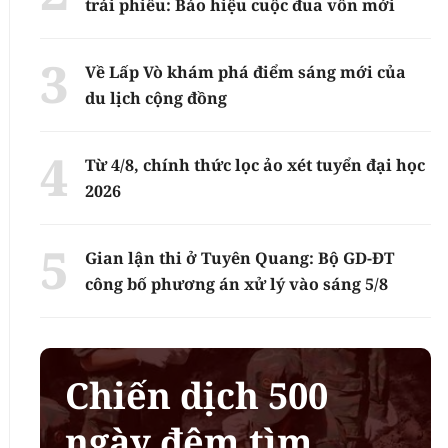
trái phiếu: Báo hiệu cuộc đua vốn mới
Về Lấp Vò khám phá điểm sáng mới của
du lịch cộng đồng
Từ 4/8, chính thức lọc ảo xét tuyển đại học
2026
Gian lận thi ở Tuyên Quang: Bộ GD-ĐT
công bố phương án xử lý vào sáng 5/8
Chiến dịch 500
ngày đêm tìm