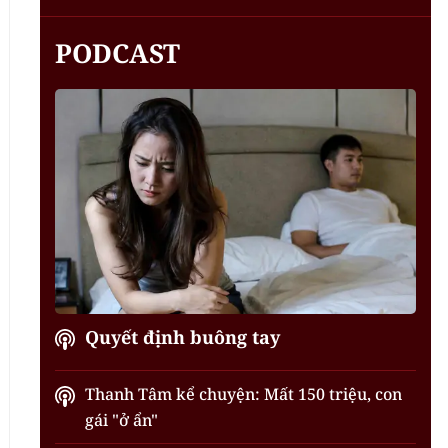
PODCAST
Quyết định buông tay
Thanh Tâm kể chuyện: Mất 150 triệu, con
gái "ở ẩn"