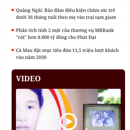
Quảng Ngãi: Bảo đảm điều kiện chăm sóc trẻ
dưới 36 tháng tuổi theo mẹ vào trại tạm giam
Phân tích tính 2 mặt của thương vụ MBBank
"rót" hơn 8.800 tỷ đồng cho Phát Đạt
Cà Mau đặt mục tiêu đón 11,5 triệu lượt khách
vào năm 2030
VIDEO