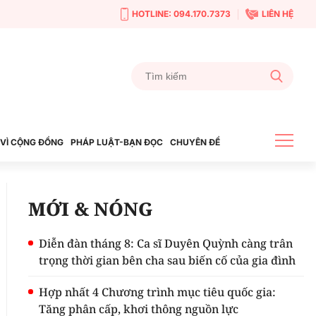
HOTLINE: 094.170.7373
LIÊN HỆ
VÌ CỘNG ĐỒNG
PHÁP LUẬT-BẠN ĐỌC
CHUYÊN ĐỀ
MỚI & NÓNG
Diễn đàn tháng 8: Ca sĩ Duyên Quỳnh càng trân
trọng thời gian bên cha sau biến cố của gia đình
Hợp nhất 4 Chương trình mục tiêu quốc gia:
Tăng phân cấp, khơi thông nguồn lực