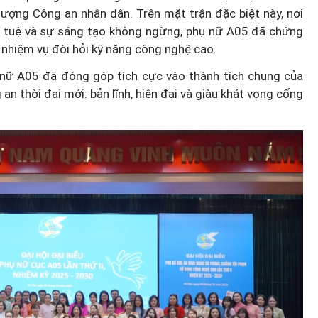
lượng Công an nhân dân. Trên mặt trận đặc biệt này, nơi
trí tuệ và sự sáng tạo không ngừng, phụ nữ A05 đã chứng
nhiệm vụ đòi hỏi kỹ năng công nghệ cao.
 nữ A05 đã đóng góp tích cực vào thành tích chung của
an thời đại mới: bản lĩnh, hiện đại và giàu khát vọng cống