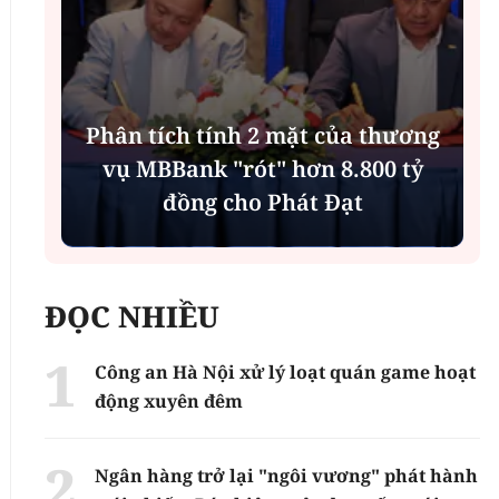
Phân tích tính 2 mặt của thương
n
vụ MBBank "rót" hơn 8.800 tỷ
h
đồng cho Phát Đạt
ĐỌC NHIỀU
Công an Hà Nội xử lý loạt quán game hoạt
động xuyên đêm
Ngân hàng trở lại "ngôi vương" phát hành