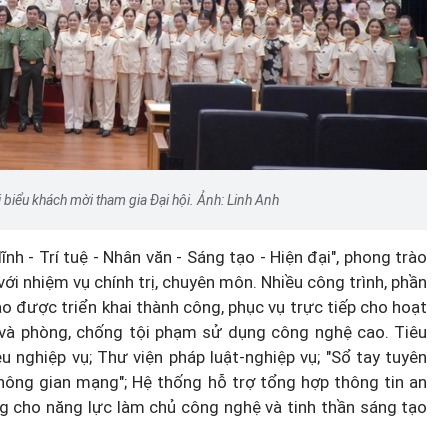
i biểu khách mời tham gia Đại hội. Ảnh: Linh Anh
h - Trí tuệ - Nhân văn - Sáng tạo - Hiện đại", phong trào
ới nhiệm vụ chính trị, chuyên môn. Nhiều công trình, phần
 được triển khai thành công, phục vụ trực tiếp cho hoạt
và phòng, chống tội phạm sử dụng công nghệ cao. Tiêu
u nghiệp vụ; Thư viện pháp luật-nghiệp vụ; "Sổ tay tuyên
hông gian mạng"; Hệ thống hỗ trợ tổng hợp thông tin an
ng cho năng lực làm chủ công nghệ và tinh thần sáng tạo