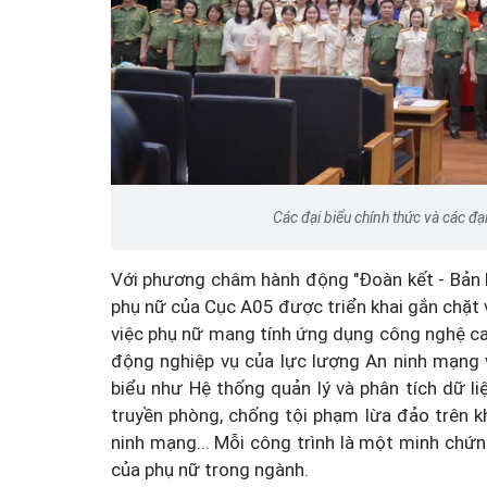
Các đại biểu chính thức và các đạ
Với phương châm hành động "Đoàn kết - Bản lĩn
phụ nữ của Cục A05 được triển khai gắn chặt v
việc phụ nữ mang tính ứng dụng công nghệ cao
động nghiệp vụ của lực lượng An ninh mạng 
biểu như Hệ thống quản lý và phân tích dữ liệ
truyền phòng, chống tội phạm lừa đảo trên k
ninh mạng... Mỗi công trình là một minh chứ
của phụ nữ trong ngành.