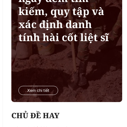
kiếm, quy tập và
xác định danh
tính hài cốt liệt sĩ
Xem chi tiết
CHỦ ĐỀ HAY