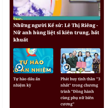
Những người Kể sử: Lê Thị Riêng -
Nữ anh hùng liệt sĩ kiên trung, bất
khuất
Tự hào dấu ấn
Phát huy tinh thần "3
nhiệm kỳ
nhất" trong chương
trình "Đồng hành
cùng phụ nữ biên
cương"