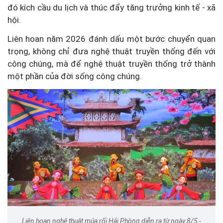
đó kích cầu du lịch và thúc đẩy tăng trưởng kinh tế - xã
hội.
Liên hoan năm 2026 đánh dấu một bước chuyển quan
trọng, không chỉ đưa nghệ thuật truyền thống đến với
công chúng, mà để nghệ thuật truyền thống trở thành
một phần của đời sống công chúng.
Liên hoan nghệ thuật múa rối Hải Phòng diễn ra từ ngày 8/5 -