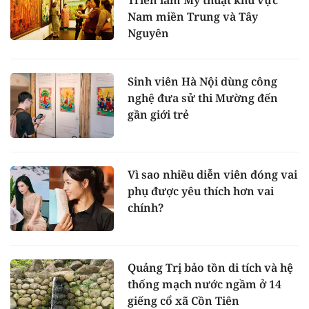
Triển lãm Mỹ thuật khu vực
Nam miền Trung và Tây
Nguyên
Sinh viên Hà Nội dùng công
nghệ đưa sử thi Mường đến
gần giới trẻ
Vì sao nhiều diễn viên đóng vai
phụ được yêu thích hơn vai
chính?
Quảng Trị bảo tồn di tích và hệ
thống mạch nước ngầm ở 14
giếng cổ xã Cồn Tiên