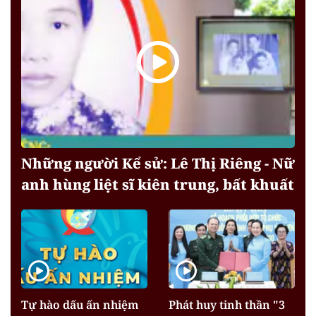
Những người Kể sử: Lê Thị Riêng - Nữ
anh hùng liệt sĩ kiên trung, bất khuất
Tự hào dấu ấn nhiệm
Phát huy tinh thần "3