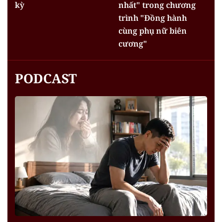
kỳ
nhất" trong chương
trình "Đồng hành
cùng phụ nữ biên
cương"
PODCAST