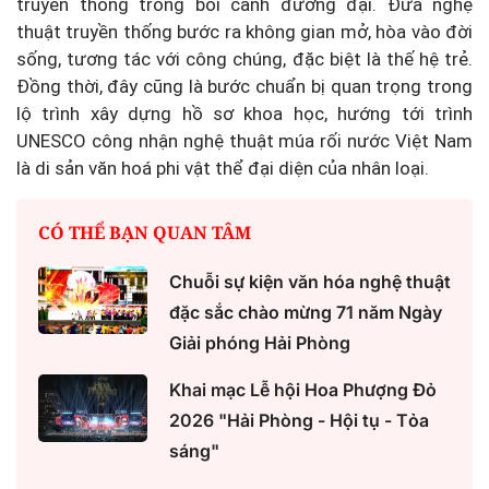
truyền thống trong bối cảnh đương đại. Đưa nghệ
thuật truyền thống bước ra không gian mở, hòa vào đời
sống, tương tác với công chúng, đặc biệt là thế hệ trẻ.
Đồng thời, đây cũng là bước chuẩn bị quan trọng trong
lộ trình xây dựng hồ sơ khoa học, hướng tới trình
UNESCO công nhận nghệ thuật múa rối nước Việt Nam
là di sản văn hoá phi vật thể đại diện của nhân loại.
CÓ THỂ BẠN QUAN TÂM
Chuỗi sự kiện văn hóa nghệ thuật
đặc sắc chào mừng 71 năm Ngày
Giải phóng Hải Phòng
Khai mạc Lễ hội Hoa Phượng Đỏ
2026 "Hải Phòng - Hội tụ - Tỏa
sáng"