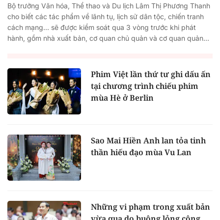
Bộ trưởng Văn hóa, Thể thao và Du lịch Lâm Thị Phương Thanh
cho biết các tác phẩm về lãnh tụ, lịch sử dân tộc, chiến tranh
cách mạng... sẽ được kiểm soát qua 3 vòng trước khi phát
hành, gồm nhà xuất bản, cơ quan chủ quản và cơ quan quản...
Phim Việt lần thứ tư ghi dấu ấn
tại chương trình chiếu phim
mùa Hè ở Berlin
Sao Mai Hiền Anh lan tỏa tinh
thần hiếu đạo mùa Vu Lan
Những vi phạm trong xuất bản
vừa qua do buông lỏng công