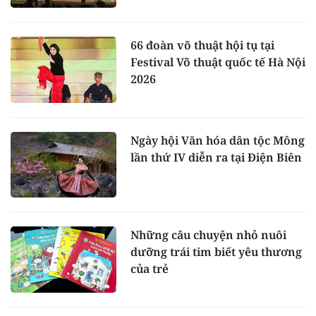
66 đoàn võ thuật hội tụ tại
Festival Võ thuật quốc tế Hà Nội
2026
Ngày hội Văn hóa dân tộc Mông
lần thứ IV diễn ra tại Điện Biên
Những câu chuyện nhỏ nuôi
dưỡng trái tim biết yêu thương
của trẻ