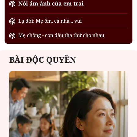
Nỗi ám ảnh của em trai
Lạ đời: Mẹ ốm, cả nhà... vui
Mẹ chồng - con dâu tha thứ cho nhau
BÀI ĐỘC QUYỀN