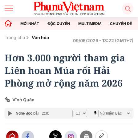
MỚI NHẤT
ĐỘC QUYỀN
MULTIMEDIA
CHUYÊN ĐỀ
Trang chủ
Văn hóa
09/05/2026 - 13:22 (GMT+7)
Hơn 3.000 người tham gia
Liên hoan Múa rối Hải
Phòng mở rộng năm 2026
Vĩnh Quân
Nghe đọc bài
2:30