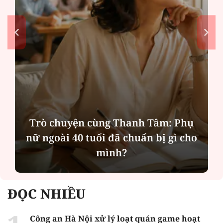
Trò chuyện cùng Thanh Tâm: Phụ
nữ ngoài 40 tuổi đã chuẩn bị gì cho
mình?
ĐỌC NHIỀU
Công an Hà Nội xử lý loạt quán game hoạt