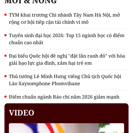
MỚI & NÓNG
TYM khai trương Chi nhánh Tây Nam Hà Nội, mở
rộng cơ hội tiếp cận tài chính vi mô
Tuyển sinh đại học 2026: Top 15 ngành học có điểm
chuẩn cao nhất
Đại biểu Quốc hội đề nghị "đặt lằn ranh đỏ" với hòa
giải bạo lực gia đình, xâm hại trẻ em
Thủ tướng Lê Minh Hưng viếng Chủ tịch Quốc hội
Lào Xaysomphone Phomvihane
Điểm chuẩn ngành Báo chí năm 2026 giảm mạnh
VIDEO