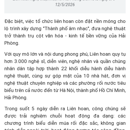
12/5/2026
Đặc biệt, việc tổ chức liên hoan còn đặt nền móng cho
lộ trình xây dựng "Thành phố âm nhạc", đưa nghệ thuật
trở thành trụ cột văn hóa - kinh tế bền vững của Hải
Phòng.
Với quy mô lớn và nội dung phong phú, Liên hoan quy tụ
hơn 3.000 nghệ sĩ, diễn viên, nghệ nhân và quần chúng
nhân dân tập hợp thành 22 khối diễu hành diễu hành
nghệ thuật, cùng sự góp mặt của 10 nhà hát, đơn vị
nghệ thuật chuyên nghiệp và các phường rối nước tiêu
biểu trên cả nước đến từ Hà Nội, thành phố Hồ Chí Minh,
Hải Phòng.
Trong suốt 5 ngày diễn ra Liên hoan, công chúng sẽ
được trải nghiệm chuỗi hoạt động đa dạng: các
chương trình biểu diễn múa rối đặc sắc, không gian