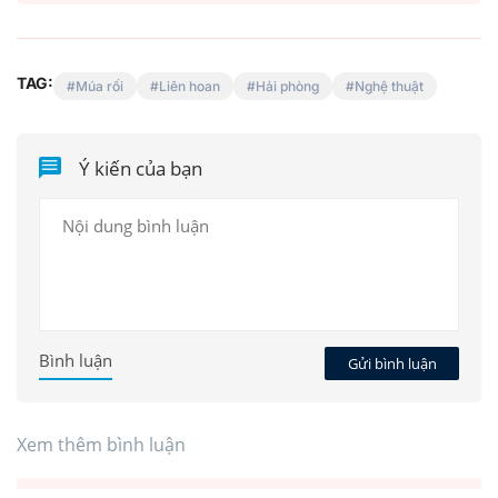
TAG:
Múa rối
Liên hoan
Hải phòng
Nghệ thuật
Ý kiến của bạn
Bình luận
Gửi bình luận
Xem thêm bình luận