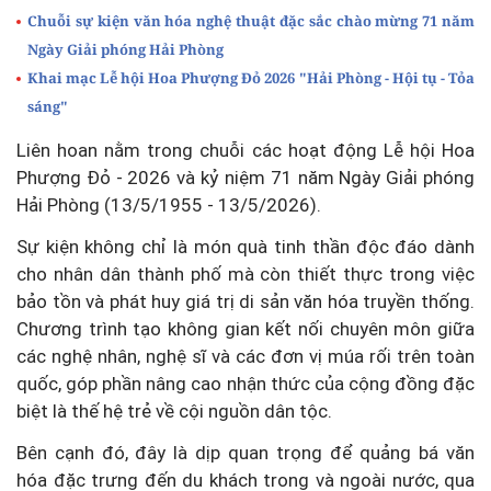
Chuỗi sự kiện văn hóa nghệ thuật đặc sắc chào mừng 71 năm
Ngày Giải phóng Hải Phòng
Khai mạc Lễ hội Hoa Phượng Đỏ 2026 "Hải Phòng - Hội tụ - Tỏa
sáng"
Liên hoan nằm trong chuỗi các hoạt động Lễ hội Hoa
Phượng Đỏ - 2026 và kỷ niệm 71 năm Ngày Giải phóng
Hải Phòng (13/5/1955 - 13/5/2026).
Sự kiện không chỉ là món quà tinh thần độc đáo dành
cho nhân dân thành phố mà còn thiết thực trong việc
bảo tồn và phát huy giá trị di sản văn hóa truyền thống.
Chương trình tạo không gian kết nối chuyên môn giữa
các nghệ nhân, nghệ sĩ và các đơn vị múa rối trên toàn
quốc, góp phần nâng cao nhận thức của cộng đồng đặc
biệt là thế hệ trẻ về cội nguồn dân tộc.
Bên cạnh đó, đây là dịp quan trọng để quảng bá văn
hóa đặc trưng đến du khách trong và ngoài nước, qua