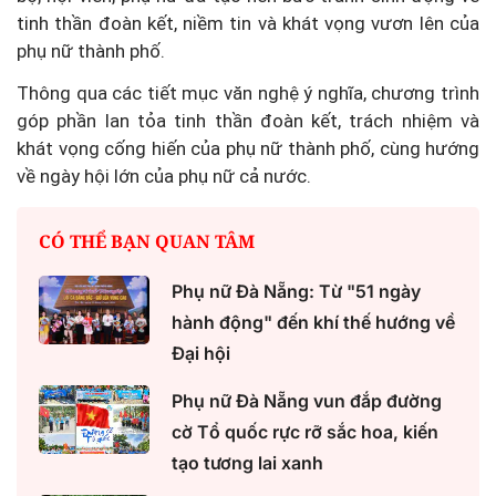
tinh thần đoàn kết, niềm tin và khát vọng vươn lên của
phụ nữ thành phố.
Thông qua các tiết mục văn nghệ ý nghĩa, chương trình
góp phần lan tỏa tinh thần đoàn kết, trách nhiệm và
khát vọng cống hiến của phụ nữ thành phố, cùng hướng
về ngày hội lớn của phụ nữ cả nước.
CÓ THỂ BẠN QUAN TÂM
Phụ nữ Đà Nẵng: Từ "51 ngày
hành động" đến khí thế hướng về
Đại hội
Phụ nữ Đà Nẵng vun đắp đường
cờ Tổ quốc rực rỡ sắc hoa, kiến
tạo tương lai xanh