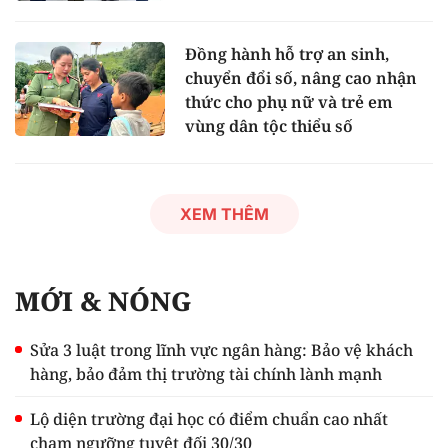
Đồng hành hỗ trợ an sinh,
chuyển đổi số, nâng cao nhận
thức cho phụ nữ và trẻ em
vùng dân tộc thiểu số
XEM THÊM
MỚI & NÓNG
Sửa 3 luật trong lĩnh vực ngân hàng: Bảo vệ khách
hàng, bảo đảm thị trường tài chính lành mạnh
Lộ diện trường đại học có điểm chuẩn cao nhất
chạm ngưỡng tuyệt đối 30/30