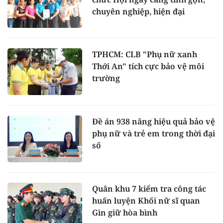
chuyên nghiệp, hiện đại
TPHCM: CLB "Phụ nữ xanh
Thới An" tích cực bảo vệ môi
trường
Đề án 938 nâng hiệu quả bảo vệ
phụ nữ và trẻ em trong thời đại
số
Quân khu 7 kiểm tra công tác
huấn luyện Khối nữ sĩ quan
Gìn giữ hòa bình