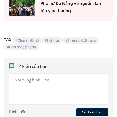
Phụ nữ Đà Nẵng về nguồn, lan
tỏa yêu thương
TAG:
Chuyển đổi số
Hội lhpn
Thành phố đà nẵng
Hoạt động ý nghĩa
Ý kiến của bạn
Bình luận
Gửi bình luận