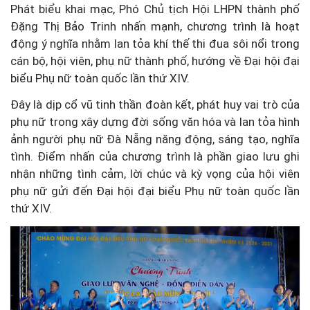
Phát biểu khai mạc, Phó Chủ tịch Hội LHPN thành phố
Đặng Thị Bảo Trinh nhấn mạnh, chương trình là hoạt
động ý nghĩa nhằm lan tỏa khí thế thi đua sôi nổi trong
cán bộ, hội viên, phụ nữ thành phố, hướng về Đại hội đại
biểu Phụ nữ toàn quốc lần thứ XIV.
Đây là dịp cổ vũ tinh thần đoàn kết, phát huy vai trò của
phụ nữ trong xây dựng đời sống văn hóa và lan tỏa hình
ảnh người phụ nữ Đà Nẵng năng động, sáng tạo, nghĩa
tình. Điểm nhấn của chương trình là phần giao lưu ghi
nhận những tình cảm, lời chúc và kỳ vọng của hội viên
phụ nữ gửi đến Đại hội đại biểu Phụ nữ toàn quốc lần
thứ XIV.