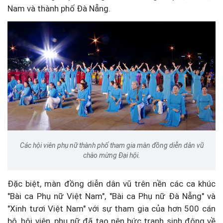
Nam và thành phố Đà Nẵng.
Các hội viên phụ nữ thành phố tham gia màn đồng diễn dân vũ
chào mừng Đại hội.
Đặc biệt, màn đồng diễn dân vũ trên nền các ca khúc
"Bài ca Phụ nữ Việt Nam", "Bài ca Phụ nữ Đà Nẵng" và
"Xinh tươi Việt Nam" với sự tham gia của hơn 500 cán
bộ, hội viên, phụ nữ đã tạo nên bức tranh sinh động về