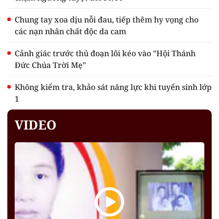
Chung tay xoa dịu nỗi đau, tiếp thêm hy vọng cho
các nạn nhân chất độc da cam
Cảnh giác trước thủ đoạn lôi kéo vào "Hội Thánh
Đức Chúa Trời Mẹ"
Không kiểm tra, khảo sát năng lực khi tuyển sinh lớp
1
VIDEO