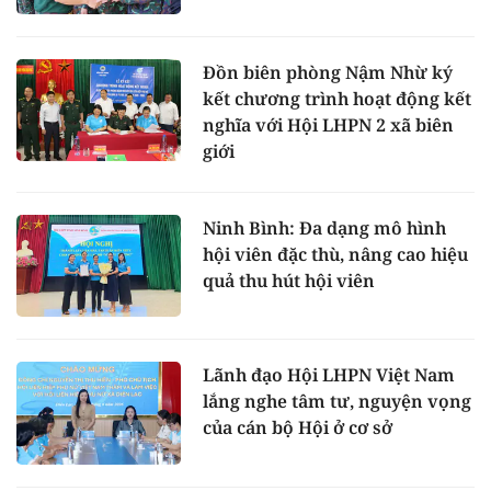
Đồn biên phòng Nậm Nhừ ký
kết chương trình hoạt động kết
nghĩa với Hội LHPN 2 xã biên
giới
Ninh Bình: Đa dạng mô hình
hội viên đặc thù, nâng cao hiệu
quả thu hút hội viên
Lãnh đạo Hội LHPN Việt Nam
lắng nghe tâm tư, nguyện vọng
của cán bộ Hội ở cơ sở