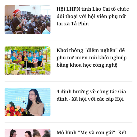
Hội LHPN tỉnh Lào Cai tổ chức
đối thoại với hội viên phụ nữ
tại xã Tả Phìn
Khơi thông "điểm nghẽn" để
phụ nữ miền núi khởi nghiệp
bằng khoa học công nghệ
4 định hướng về công tác Gia
đình - Xã hội với các cấp Hội
Mô hình "Mẹ và con gái": Kết