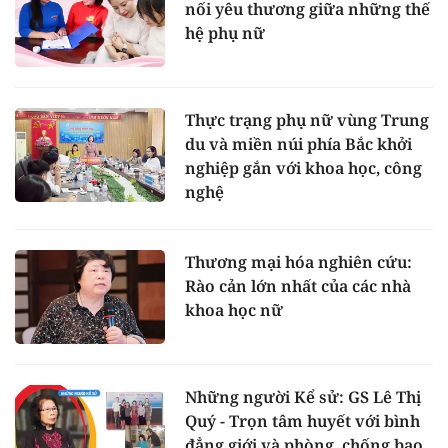
nối yêu thương giữa những thế
hệ phụ nữ
Thực trạng phụ nữ vùng Trung
du và miền núi phía Bắc khởi
nghiệp gắn với khoa học, công
nghệ
Thương mại hóa nghiên cứu:
Rào cản lớn nhất của các nhà
khoa học nữ
Những người Kể sử: GS Lê Thị
Quý - Trọn tâm huyết với bình
đẳng giới và phòng, chống bạo