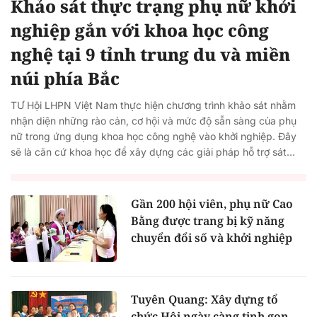
Khảo sát thực trạng phụ nữ khởi
nghiệp gắn với khoa học công
nghệ tại 9 tỉnh trung du và miền
núi phía Bắc
TƯ Hội LHPN Việt Nam thực hiện chương trình khảo sát nhằm
nhận diện những rào cản, cơ hội và mức độ sẵn sàng của phụ
nữ trong ứng dụng khoa học công nghệ vào khởi nghiệp. Đây
sẽ là căn cứ khoa học để xây dựng các giải pháp hỗ trợ sát...
Gần 200 hội viên, phụ nữ Cao
Bằng được trang bị kỹ năng
chuyển đổi số và khởi nghiệp
Tuyên Quang: Xây dựng tổ
chức Hội ngày càng tinh gọn,