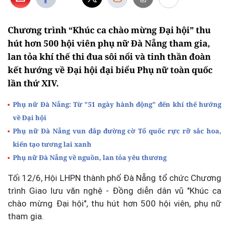
Chương trình “Khúc ca chào mừng Đại hội” thu
hút hơn 500 hội viên phụ nữ Đà Nẵng tham gia,
lan tỏa khí thế thi đua sôi nổi và tinh thần đoàn
kết hướng về Đại hội đại biểu Phụ nữ toàn quốc
lần thứ XIV.
Phụ nữ Đà Nẵng: Từ "51 ngày hành động" đến khí thế hướng
về Đại hội
Phụ nữ Đà Nẵng vun đắp đường cờ Tổ quốc rực rỡ sắc hoa,
kiến tạo tương lai xanh
Phụ nữ Đà Nẵng về nguồn, lan tỏa yêu thương
Tối 12/6, Hội LHPN thành phố Đà Nẵng tổ chức Chương
trình Giao lưu văn nghệ - Đồng diễn dân vũ "Khúc ca
chào mừng Đại hội", thu hút hơn 500 hội viên, phụ nữ
tham gia.