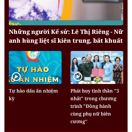
Những người Kể sử: Lê Thị Riêng - Nữ
anh hùng liệt sĩ kiên trung, bất khuất
Tự hào dấu ấn nhiệm
Phát huy tinh thần "3
kỳ
nhất" trong chương
trình "Đồng hành
cùng phụ nữ biên
cương"