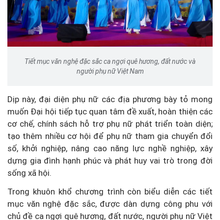
Tiết mục văn nghệ đặc sắc ca ngợi quê hương, đất nước và
người phụ nữ Việt Nam
Dịp này, đại diện phụ nữ các địa phương bày tỏ mong
muốn Đại hội tiếp tục quan tâm đề xuất, hoàn thiện các
cơ chế, chính sách hỗ trợ phụ nữ phát triển toàn diện;
tạo thêm nhiều cơ hội để phụ nữ tham gia chuyển đổi
số, khởi nghiệp, nâng cao năng lực nghề nghiệp, xây
dựng gia đình hạnh phúc và phát huy vai trò trong đời
sống xã hội.
Trong khuôn khổ chương trình còn biểu diễn các tiết
mục văn nghệ đặc sắc, được dàn dựng công phu với
chủ đề ca ngợi quê hương, đất nước, người phụ nữ Việt