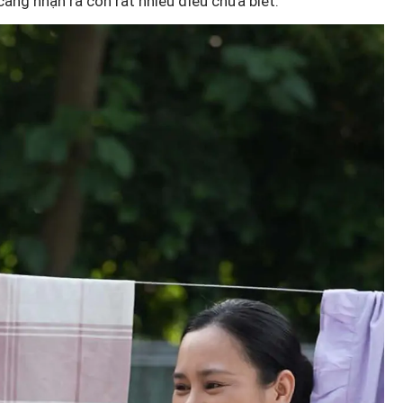
càng nhận ra còn rất nhiều điều chưa biết.