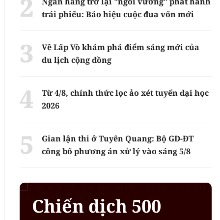
Ngân hàng trở lại "ngôi vương" phát hành
trái phiếu: Báo hiệu cuộc đua vốn mới
Về Lấp Vò khám phá điểm sáng mới của
du lịch cộng đồng
Từ 4/8, chính thức lọc ảo xét tuyển đại học
2026
Gian lận thi ở Tuyên Quang: Bộ GD-ĐT
công bố phương án xử lý vào sáng 5/8
Chiến dịch 500