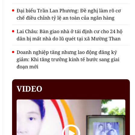
Đại biểu Trần Lan Phương: Đề nghị làm rõ cơ
chế điều chỉnh tỷ lệ an toàn của ngân hàng
Lai Châu: Bàn giao nhà ở tái định cư cho 24 hộ
dân bị mất nhà do lũ quét tại xã Mường Than
Doanh nghiệp tăng nhưng lao động đăng ký
giảm: Khi tăng trưởng kinh tế bước sang giai
đoạn mới
VIDEO