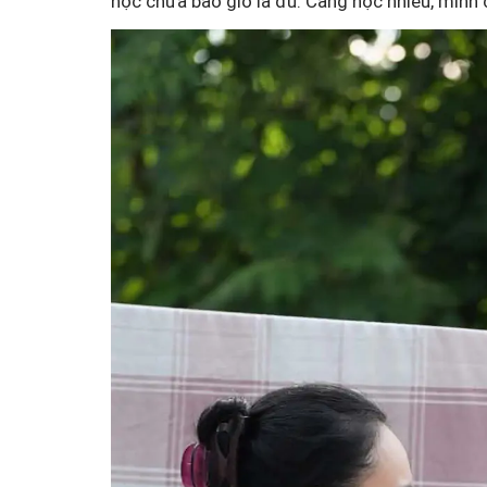
học chưa bao giờ là đủ. Càng học nhiều, mình 