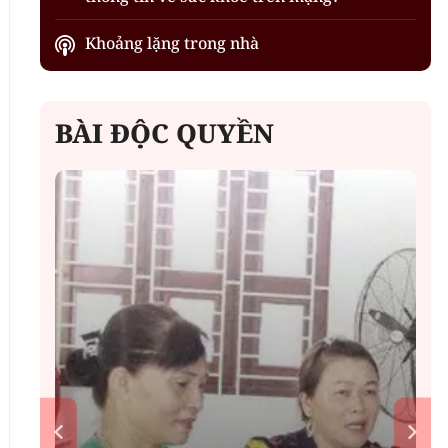
Khoảng lặng trong nhà
BÀI ĐỘC QUYỀN