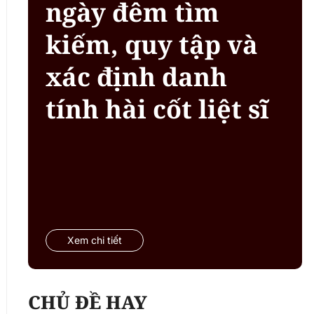
ngày đêm tìm
kiếm, quy tập và
xác định danh
tính hài cốt liệt sĩ
Xem chi tiết
CHỦ ĐỀ HAY