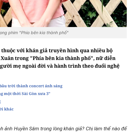
ong phim "Phía bên kia thành phố"
thuộc với khán giả truyền hình qua nhiều bộ
à Xuân trong "Phía bên kia thành phố", nữ diễn
người mẹ ngoài đời và hành trình theo đuổi nghệ
 bầu trời thành concert ánh sáng
ng một thời Sài Gòn xưa 3"
g
ời khác
nh ảnh Huyền Sâm trong lòng khán giả? Chị làm thế nào để