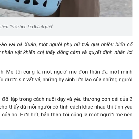
phim "Phía bên kia thành phố"
 vào vai bà Xuân
,
một người phụ nữ trải qua nhiều biến cố
ở nhân vật khiến chị thấy đồng cảm và quyết định nhận lời
nh. Mẹ tôi cũng là một người mẹ đơn thân đã một mình
ểu được sự vất vả, những hy sinh lớn lao của những người
Sự đối lập trong cách nuôi dạy và yêu thương con cái của 2
cho thấy dù mỗi người có tính cách khác nhau thì tình yêu
g của họ. Hơn hết, bản thân tôi cũng là một người mẹ nên