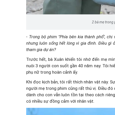
2 bà mẹ trong 
- Trong bộ phim "
Phía bên kia thành phố"
, chị
nhưng luôn sống hết lòng vì gia đình. Điều gì 
tham gia dự án?
Trước hết, bà Xuân khiến tôi nhớ đến mẹ mì
nuôi 3 người con suốt gần 40 năm nay. Tôi hi
phụ nữ trong hoàn cảnh ấy.
Khi đọc kịch bản, tôi rất thích nhân vật này. 
người mẹ trong phim cũng rất thú vị. Điều đó 
dành cho con vẫn luôn tồn tại theo cách riên
có nhiều sự đồng cảm với nhân vật.