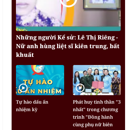
Những người Kể sử: Lê Thị Riêng -
Nữ anh hùng liệt sĩ kiên trung, bất
khuất
Tự hào dấu ấn
Phát huy tinh thần "3
nhiệm kỳ
nhất" trong chương
trình "Đồng hành
cùng phụ nữ biên