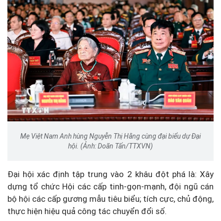
Mẹ Việt Nam Anh hùng Nguyễn Thị Hằng cùng đại biểu dự Đại
hội. (Ảnh: Doãn Tấn/TTXVN)
Đại hội xác định tập trung vào 2 khâu đột phá là: Xây
dựng tổ chức Hội các cấp tinh-gọn-mạnh, đội ngũ cán
bộ hội các cấp gương mẫu tiêu biểu; tích cực, chủ động,
thực hiện hiệu quả công tác chuyển đổi số.