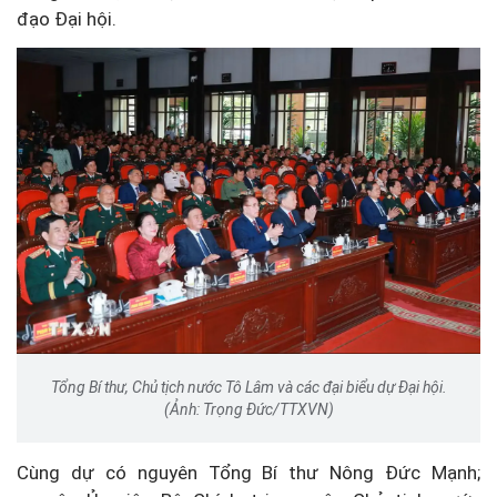
đạo Đại hội.
Tổng Bí thư, Chủ tịch nước Tô Lâm và các đại biểu dự Đại hội.
(Ảnh: Trọng Đức/TTXVN)
Cùng dự có nguyên Tổng Bí thư Nông Đức Mạnh;