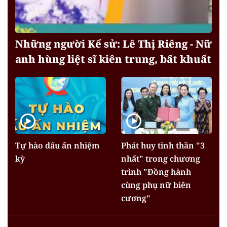
Những người Kể sử: Lê Thị Riêng - Nữ
anh hùng liệt sĩ kiên trung, bất khuất
Tự hào dấu ấn nhiệm
Phát huy tinh thần "3
kỳ
nhất" trong chương
trình "Đồng hành
cùng phụ nữ biên
cương"