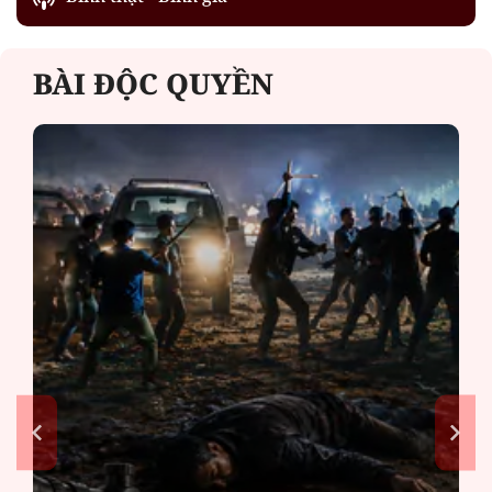
BÀI ĐỘC QUYỀN