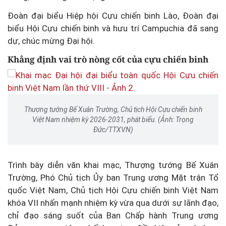
Đoàn đại biểu Hiệp hội Cựu chiến binh Lào, Đoàn đại
biểu Hội Cựu chiến binh và hưu trí Campuchia đã sang
dự, chúc mừng Đại hội.
Khẳng định vai trò nòng cốt của cựu chiến binh
Thượng tướng Bế Xuân Trường, Chủ tịch Hội Cựu chiến binh
Việt Nam nhiệm kỳ 2026-2031, phát biểu. (Ảnh: Trọng
Đức/TTXVN)
Trình bày diễn văn khai mạc, Thượng tướng Bế Xuân
Trường, Phó Chủ tịch Ủy ban Trung ương Mặt trận Tổ
quốc Việt Nam, Chủ tịch Hội Cựu chiến binh Việt Nam
khóa VII nhấn mạnh nhiệm kỳ vừa qua dưới sự lãnh đạo,
chỉ đạo sáng suốt của Ban Chấp hành Trung ương