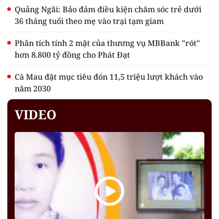
Quảng Ngãi: Bảo đảm điều kiện chăm sóc trẻ dưới
36 tháng tuổi theo mẹ vào trại tạm giam
Phân tích tính 2 mặt của thương vụ MBBank "rót"
hơn 8.800 tỷ đồng cho Phát Đạt
Cà Mau đặt mục tiêu đón 11,5 triệu lượt khách vào
năm 2030
VIDEO