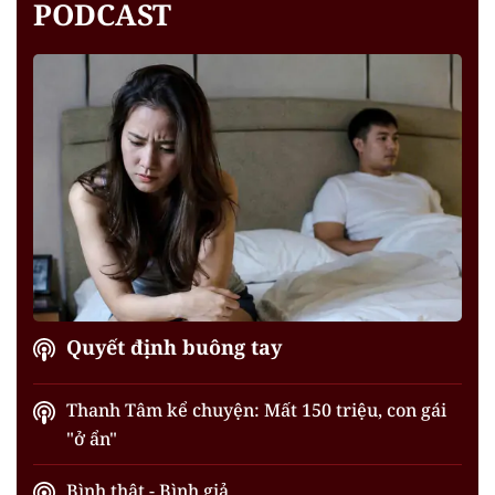
PODCAST
Quyết định buông tay
Thanh Tâm kể chuyện: Mất 150 triệu, con gái
"ở ẩn"
Bình thật - Bình giả