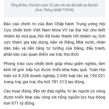
Tổng Bí thư, Chủ tịch nước Tô Lâm với các đại biểu dự Đại hội.
(Ảnh: Thống Nhất/TTXVN)
Báo cáo chính trị của Ban Chấp hành Trung ương Hội
Cựu chiến binh Việt Nam khóa VII tại Đại hội cho biết
nhiệm kỳ vừa qua, Hội đã hoàn thành tốt nhiệm vụ, tích
cực tham gia xây dựng, bảo vệ Đảng, Nhà nước, nhân
dân; bảo vệ nền tảng tư tưởng của Đảng, đấu tranh,
phản bác các quan điểm sai trái, thù địch.
Phong trào cựu chiến binh giúp nhau giảm nghèo, làm
kinh tế giỏi tiếp tục được triển khai hiệu quả. Toàn Hội
hiện có 8.228 doanh nghiệp, 2.045 hợp tác xã, 190.021
trang trại, gia trại, thu hút 781.513 lao động.
Các hoạt động đền ơn đáp nghĩa, tri ân người có công
được triển khai sâu rộng với tổng nguồn lực huy động
hơn 971 tỷ đồng.