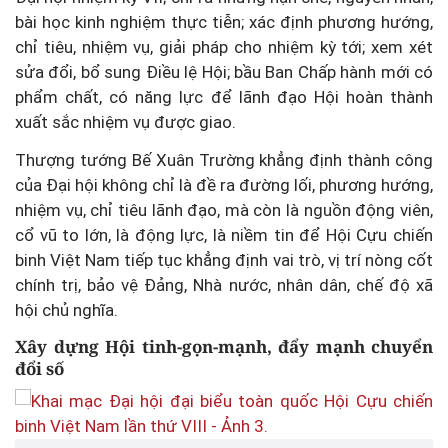
bài học kinh nghiệm thực tiễn; xác định phương hướng,
chỉ tiêu, nhiệm vụ, giải pháp cho nhiệm kỳ tới; xem xét
sửa đổi, bổ sung Điều lệ Hội; bầu Ban Chấp hành mới có
phẩm chất, có năng lực để lãnh đạo Hội hoàn thành
xuất sắc nhiệm vụ được giao.
Thượng tướng Bế Xuân Trường khẳng định thành công
của Đại hội không chỉ là đề ra đường lối, phương hướng,
nhiệm vụ, chỉ tiêu lãnh đạo, mà còn là nguồn động viên,
cổ vũ to lớn, là động lực, là niềm tin để Hội Cựu chiến
binh Việt Nam tiếp tục khẳng định vai trò, vị trí nòng cốt
chính trị, bảo vệ Đảng, Nhà nước, nhân dân, chế độ xã
hội chủ nghĩa.
Xây dựng Hội tinh-gọn-mạnh, đẩy mạnh chuyển
đổi số