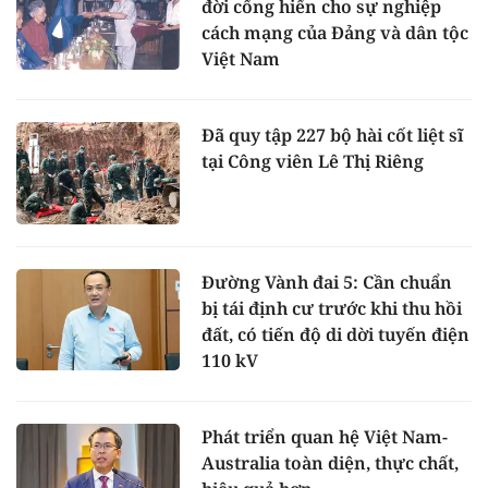
đời cống hiến cho sự nghiệp
cách mạng của Đảng và dân tộc
Việt Nam
Đã quy tập 227 bộ hài cốt liệt sĩ
tại Công viên Lê Thị Riêng
Đường Vành đai 5: Cần chuẩn
bị tái định cư trước khi thu hồi
đất, có tiến độ di dời tuyến điện
110 kV
Phát triển quan hệ Việt Nam-
Australia toàn diện, thực chất,