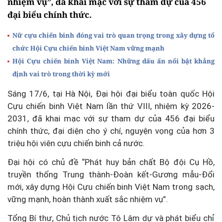
nhiệm vụ”, đã khai mạc với sự tham dự của 456
đại biểu chính thức.
Nữ cựu chiến binh đóng vai trò quan trọng trong xây dựng tổ
chức Hội Cựu chiến binh Việt Nam vững mạnh
Hội Cựu chiến binh Việt Nam: Những dấu ấn nổi bật khẳng
định vai trò trong thời kỳ mới
Sáng 17/6, tại Hà Nội, Đại hội đại biểu toàn quốc Hội
Cựu chiến binh Việt Nam lần thứ VIII, nhiệm kỳ 2026-
2031, đã khai mạc với sự tham dự của 456 đại biểu
chính thức, đại diện cho ý chí, nguyện vọng của hơn 3
triệu hội viên cựu chiến binh cả nước.
Đại hội có chủ đề “Phát huy bản chất Bộ đội Cụ Hồ,
truyền thống Trung thành-Đoàn kết-Gương mẫu-Đổi
mới, xây dựng Hội Cựu chiến binh Việt Nam trong sạch,
vững mạnh, hoàn thành xuất sắc nhiệm vụ”.
Tổng Bí thư, Chủ tịch nước Tô Lâm dự và phát biểu chỉ