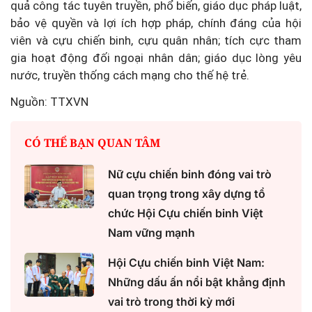
quả công tác tuyên truyền, phổ biến, giáo dục pháp luật,
bảo vệ quyền và lợi ích hợp pháp, chính đáng của hội
viên và cựu chiến binh, cựu quân nhân; tích cực tham
gia hoạt động đối ngoại nhân dân; giáo dục lòng yêu
nước, truyền thống cách mạng cho thế hệ trẻ.
Nguồn: TTXVN
CÓ THỂ BẠN QUAN TÂM
Nữ cựu chiến binh đóng vai trò
quan trọng trong xây dựng tổ
chức Hội Cựu chiến binh Việt
Nam vững mạnh
Hội Cựu chiến binh Việt Nam:
Những dấu ấn nổi bật khẳng định
vai trò trong thời kỳ mới