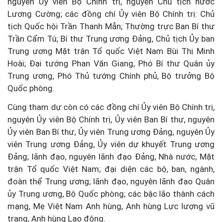
nguyên Ủy viên Bộ Chính trị, nguyên Chủ tịch nước
Lương Cường; các đồng chí Ủy viên Bộ Chính trị: Chủ
tịch Quốc hội Trần Thanh Mẫn; Thường trực Ban Bí thư
Trần Cẩm Tú; Bí thư Trung ương Đảng, Chủ tịch Ủy ban
Trung ương Mặt trận Tổ quốc Việt Nam Bùi Thị Minh
Hoài; Đại tướng Phan Văn Giang, Phó Bí thư Quân ủy
Trung ương, Phó Thủ tướng Chính phủ, Bộ trưởng Bộ
Quốc phòng.
Cùng tham dự còn có các đồng chí Ủy viên Bộ Chính trị,
nguyên Ủy viên Bộ Chính trị, Ủy viên Ban Bí thư, nguyên
Ủy viên Ban Bí thư, Ủy viên Trung ương Đảng, nguyên Ủy
viên Trung ương Đảng, Ủy viên dự khuyết Trung ương
Đảng; lãnh đạo, nguyên lãnh đạo Đảng, Nhà nước, Mặt
trận Tổ quốc Việt Nam; đại diện các bộ, ban, ngành,
đoàn thể Trung ương; lãnh đạo, nguyên lãnh đạo Quân
ủy Trung ương, Bộ Quốc phòng; các bậc lão thành cách
mạng, Mẹ Việt Nam Anh hùng, Anh hùng Lực lượng vũ
trang, Anh hùng Lao động.