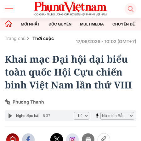
MỚI NHẤT
ĐỘC QUYỀN
MULTIMEDIA
CHUYÊN ĐỀ
Trang chủ
Thời cuộc
17/06/2026 - 10:02 (GMT+7)
Khai mạc Đại hội đại biểu
toàn quốc Hội Cựu chiến
binh Việt Nam lần thứ VIII
Phương Thanh
Nghe đọc bài
6:37