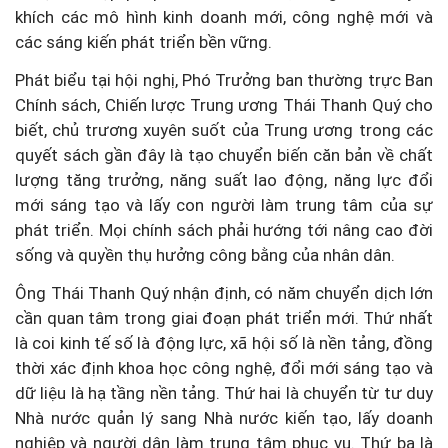
khích các mô hình kinh doanh mới, công nghệ mới và
các sáng kiến phát triển bền vững.
Phát biểu tại hội nghị, Phó Trưởng ban thường trực Ban
Chính sách, Chiến lược Trung ương Thái Thanh Quý cho
biết, chủ trương xuyên suốt của Trung ương trong các
quyết sách gần đây là tạo chuyển biến căn bản về chất
lượng tăng trưởng, năng suất lao động, năng lực đổi
mới sáng tạo và lấy con người làm trung tâm của sự
phát triển. Mọi chính sách phải hướng tới nâng cao đời
sống và quyền thụ hưởng công bằng của nhân dân.
Ông Thái Thanh Quý nhận định, có năm chuyển dịch lớn
cần quan tâm trong giai đoạn phát triển mới. Thứ nhất
là coi kinh tế số là động lực, xã hội số là nền tảng, đồng
thời xác định khoa học công nghệ, đổi mới sáng tạo và
dữ liệu là hạ tầng nền tảng. Thứ hai là chuyển từ tư duy
Nhà nước quản lý sang Nhà nước kiến tạo, lấy doanh
nghiệp và người dân làm trung tâm phục vụ. Thứ ba là