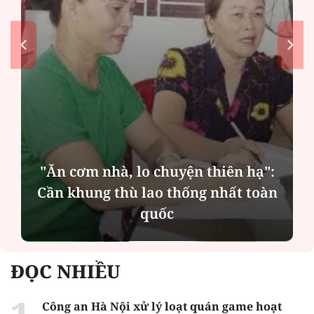
"Ăn cơm nhà, lo chuyện thiên hạ":
Cần khung thù lao thống nhất toàn
quốc
ĐỌC NHIỀU
Công an Hà Nội xử lý loạt quán game hoạt