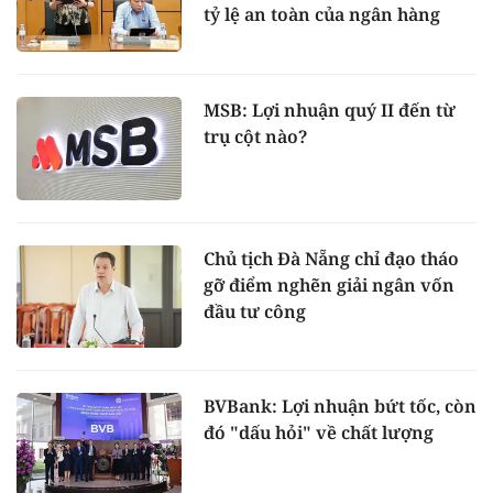
tỷ lệ an toàn của ngân hàng
MSB: Lợi nhuận quý II đến từ
trụ cột nào?
Chủ tịch Đà Nẵng chỉ đạo tháo
gỡ điểm nghẽn giải ngân vốn
đầu tư công
BVBank: Lợi nhuận bứt tốc, còn
đó "dấu hỏi" về chất lượng