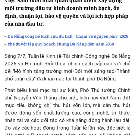
Việt Nam luôn nhất quán quan điểm xây dựng
môi trường đầu tư kinh doanh minh bạch, ổn
định, thuận lợi, bảo vệ quyền và lợi ích hợp pháp
của nhà đầu tư.
Đà Nẵng công bố kích cầu du lịch "Chạm về nguyên bản" 2026
Phê duyệt lập quy hoạch chung Đà Nẵng đến năm 2050
Sáng 7/7, Tuần lễ Kinh tế-Tài chính-Công nghệ Đà Nẵng
2026 và Hội nghị Đối thoại chính sách cấp cao với chủ
đề "Mô hình tăng trưởng mới-Đổi mới sáng tạo-Thành
phố toàn cầu" đã khai mạc tại thành phố Đà Nẵng.
Phát biểu khai mạc tại sự kiện, Phó Thủ tướng Chính
phủ Nguyễn Văn Thắng cho biết, hiện nay Việt Nam đặt
mục tiêu không chỉ thu hút vốn lớn, mà cần thu hút
được dòng vốn chất lượng cao, công nghệ, tri thức,
nhân tài và các đối tác có khả năng đồng hành lâu dài.
Do vậy các hoạt động trong Tuần lễ lần này, đặc biệt là