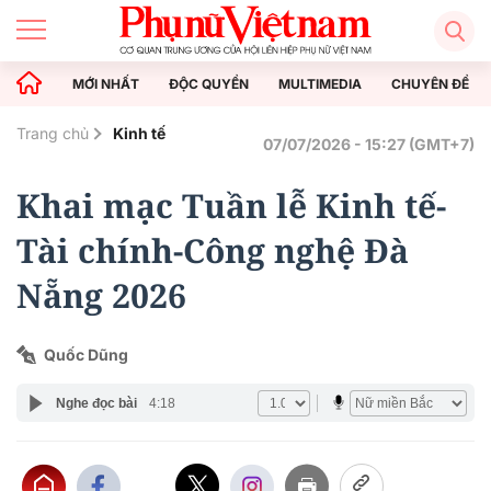
MỚI NHẤT
ĐỘC QUYỀN
MULTIMEDIA
CHUYÊN ĐỀ
Trang chủ
Kinh tế
07/07/2026 - 15:27 (GMT+7)
Khai mạc Tuần lễ Kinh tế-
Tài chính-Công nghệ Đà
Nẵng 2026
Quốc Dũng
Nghe đọc bài
4:18