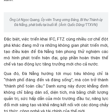
Ông Lê Ngọc Quang, Ủy viên Trung ương Đảng, Bí thư Thành ủy
Đà Nẵng, phát biểu tại buổi lễ. (Ảnh: Quốc Dũng/TTXVN)
Đặc biệt, việc triển khai IFC, FTZ cùng nhiều cơ chế đột
phá khác đang mở ra những không gian phát triển mới,
tạo điều kiện để Đà Nẵng tiên phong thử nghiệm các
mô hình phát triển hiện đại, góp phần hoàn thiện thể
chế và tạo động lực tăng trưởng mới cho cả nước.
Qua đó, Đà Nẵng hướng tới mục tiêu không chỉ là
“thành phố đáng đến và đáng sống”, mà còn trở thành
"thành phố toàn cầu." Danh xưng này được khẳng định
không chỉ bằng dân số, diện tích, mà bằng chất lượng
quản trị, sức hấp dẫn của môi trường đầu tư, năng lực
đổi mới sáng tạo và khả năng kết nối với các dòng chảy
tri thức, công nghệ và tài chính của thế giới.