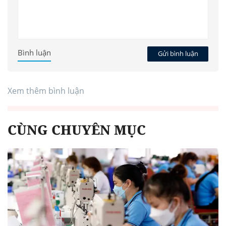
Bình luận
Gửi bình luận
Xem thêm bình luận
CÙNG CHUYÊN MỤC