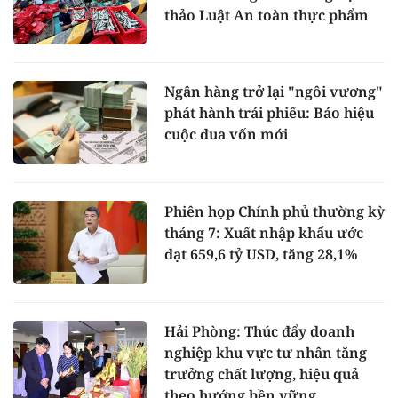
thảo Luật An toàn thực phẩm
Ngân hàng trở lại "ngôi vương"
phát hành trái phiếu: Báo hiệu
cuộc đua vốn mới
Phiên họp Chính phủ thường kỳ
tháng 7: Xuất nhập khẩu ước
đạt 659,6 tỷ USD, tăng 28,1%
Hải Phòng: Thúc đẩy doanh
nghiệp khu vực tư nhân tăng
trưởng chất lượng, hiệu quả
theo hướng bền vững