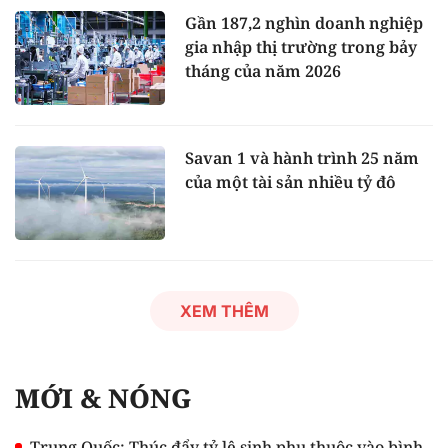
Gần 187,2 nghìn doanh nghiệp
gia nhập thị trường trong bảy
tháng của năm 2026
Savan 1 và hành trình 25 năm
của một tài sản nhiều tỷ đô
XEM THÊM
MỚI & NÓNG
Trung Quốc: Thúc đẩy tỷ lệ sinh phụ thuộc vào bình