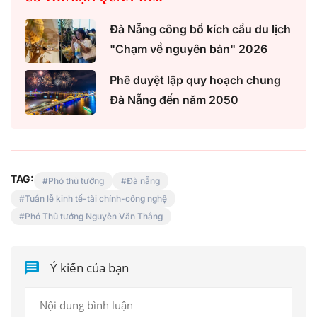
Đà Nẵng công bố kích cầu du lịch
"Chạm về nguyên bản" 2026
Phê duyệt lập quy hoạch chung
Đà Nẵng đến năm 2050
TAG:
Phó thủ tướng
Đà nẵng
Tuần lễ kinh tế-tài chính-công nghệ
Phó Thủ tướng Nguyễn Văn Thắng
Ý kiến của bạn