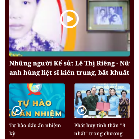
Những người Kể sử: Lê Thị Riêng - Nữ
anh hùng liệt sĩ kiên trung, bất khuất
Tự hào dấu ấn nhiệm
Phát huy tinh thần "3
kỳ
nhất" trong chương