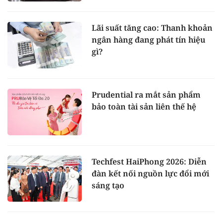
Lãi suất tăng cao: Thanh khoản
ngân hàng đang phát tín hiệu
gì?
Prudential ra mắt sản phẩm
bảo toàn tài sản liên thế hệ
Techfest HaiPhong 2026: Diễn
đàn kết nối nguồn lực đổi mới
sáng tạo