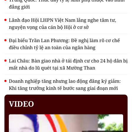
đẳng giới
Lãnh đạo Hội LHPN Việt Nam lắng nghe tâm tư,
nguyện vọng của cán bộ Hội ở cơ sở
Đại biểu Trần Lan Phương: Đề nghị làm rõ cơ chế
điều chỉnh tỷ lệ an toàn của ngân hàng
Lai Châu: Bàn giao nhà ở tái định cư cho 24 hộ dân bị
mất nhà do lũ quét tại xã Mường Than
Doanh nghiệp tăng nhưng lao động đăng ký giảm:
Khi tăng trưởng kinh tế bước sang giai đoạn mới
VIDEO