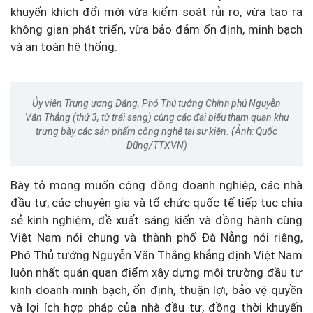
khuyến khích đổi mới vừa kiểm soát rủi ro, vừa tạo ra
không gian phát triển, vừa bảo đảm ổn định, minh bạch
và an toàn hệ thống.
Ủy viên Trung ương Đảng, Phó Thủ tướng Chính phủ Nguyễn
Văn Thắng (thứ 3, từ trái sang) cùng các đại biểu tham quan khu
trưng bày các sản phẩm công nghệ tại sự kiện. (Ảnh: Quốc
Dũng/TTXVN)
Bày tỏ mong muốn cộng đồng doanh nghiệp, các nhà
đầu tư, các chuyên gia và tổ chức quốc tế tiếp tục chia
sẻ kinh nghiệm, đề xuất sáng kiến và đồng hành cùng
Việt Nam nói chung và thành phố Đà Nẵng nói riêng,
Phó Thủ tướng Nguyễn Văn Thắng khẳng định Việt Nam
luôn nhất quán quan điểm xây dựng môi trường đầu tư
kinh doanh minh bạch, ổn định, thuận lợi, bảo vệ quyền
và lợi ích hợp pháp của nhà đầu tư, đồng thời khuyến