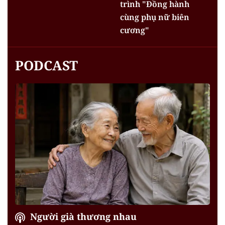
trình "Đồng hành
cùng phụ nữ biên
cương"
PODCAST
Người già thương nhau