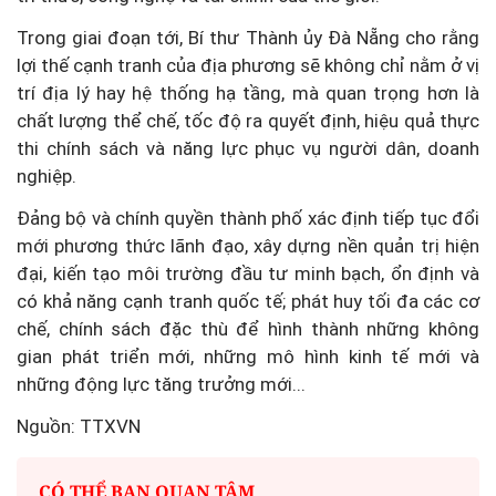
Trong giai đoạn tới, Bí thư Thành ủy Đà Nẵng cho rằng
lợi thế cạnh tranh của địa phương sẽ không chỉ nằm ở vị
trí địa lý hay hệ thống hạ tầng, mà quan trọng hơn là
chất lượng thể chế, tốc độ ra quyết định, hiệu quả thực
thi chính sách và năng lực phục vụ người dân, doanh
nghiệp.
Đảng bộ và chính quyền thành phố xác định tiếp tục đổi
mới phương thức lãnh đạo, xây dựng nền quản trị hiện
đại, kiến tạo môi trường đầu tư minh bạch, ổn định và
có khả năng cạnh tranh quốc tế; phát huy tối đa các cơ
chế, chính sách đặc thù để hình thành những không
gian phát triển mới, những mô hình kinh tế mới và
những động lực tăng trưởng mới...
Nguồn: TTXVN
CÓ THỂ BẠN QUAN TÂM