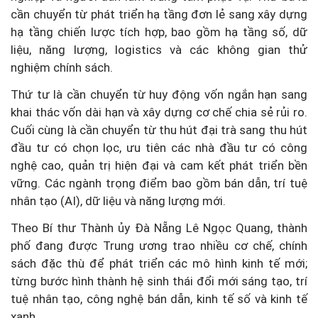
cần chuyển từ phát triển hạ tầng đơn lẻ sang xây dựng
hạ tầng chiến lược tích hợp, bao gồm hạ tầng số, dữ
liệu, năng lượng, logistics và các không gian thử
nghiệm chính sách.
Thứ tư là cần chuyển từ huy động vốn ngắn hạn sang
khai thác vốn dài hạn và xây dựng cơ chế chia sẻ rủi ro.
Cuối cùng là cần chuyển từ thu hút đại trà sang thu hút
đầu tư có chọn lọc, ưu tiên các nhà đầu tư có công
nghệ cao, quản trị hiện đại và cam kết phát triển bền
vững. Các ngành trọng điểm bao gồm bán dẫn, trí tuệ
nhân tạo (AI), dữ liệu và năng lượng mới.
Theo Bí thư Thành ủy Đà Nẵng Lê Ngọc Quang, thành
phố đang được Trung ương trao nhiều cơ chế, chính
sách đặc thù để phát triển các mô hình kinh tế mới;
từng bước hình thành hệ sinh thái đổi mới sáng tạo, trí
tuệ nhân tạo, công nghệ bán dẫn, kinh tế số và kinh tế
xanh.