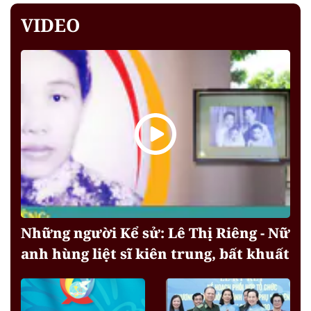
VIDEO
Những người Kể sử: Lê Thị Riêng - Nữ
anh hùng liệt sĩ kiên trung, bất khuất