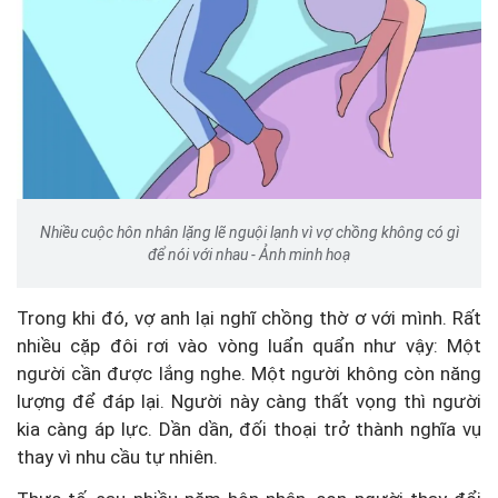
Nhiều cuộc hôn nhân lặng lẽ nguội lạnh vì vợ chồng không có gì
để nói với nhau - Ảnh minh hoạ
Trong khi đó, vợ anh lại nghĩ chồng thờ ơ với mình. Rất
nhiều cặp đôi rơi vào vòng luẩn quẩn như vậy: Một
người cần được lắng nghe. Một người không còn năng
lượng để đáp lại. Người này càng thất vọng thì người
kia càng áp lực. Dần dần, đối thoại trở thành nghĩa vụ
thay vì nhu cầu tự nhiên.