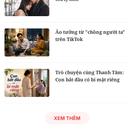
Ảo tưởng từ "chồng người ta"
trên TikTok
Trò chuyện cùng Thanh Tâm:
Con bắt đầu có bí mật riêng
XEM THÊM