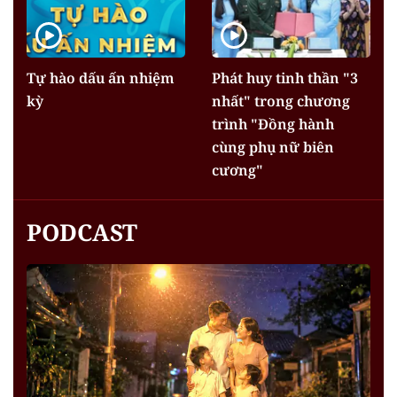
Tự hào dấu ấn nhiệm
Phát huy tinh thần "3
kỳ
nhất" trong chương
trình "Đồng hành
cùng phụ nữ biên
cương"
PODCAST