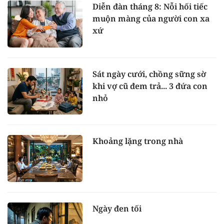
Diễn đàn tháng 8: Nỗi hối tiếc
muộn màng của người con xa
xứ
Sát ngày cưới, chồng sững sờ
khi vợ cũ đem trả... 3 đứa con
nhỏ
Khoảng lặng trong nhà
Ngày đen tối