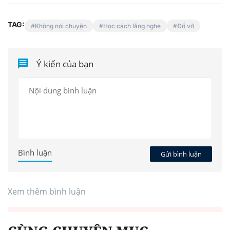
TAG:
Không nói chuyện
Học cách lắng nghe
Đổ vỡ
Ý kiến của bạn
Bình luận
Gửi bình luận
Xem thêm bình luận