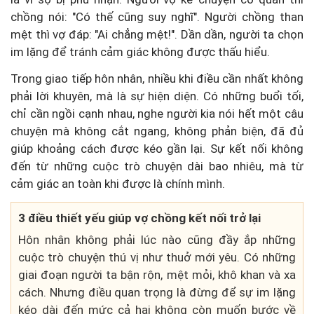
chồng nói: "Có thế cũng suy nghĩ". Người chồng than
mệt thì vợ đáp: "Ai chẳng mệt!". Dần dần, người ta chọn
im lặng để tránh cảm giác không được thấu hiểu.
Trong giao tiếp hôn nhân, nhiều khi điều cần nhất không
phải lời khuyên, mà là sự hiện diện. Có những buổi tối,
chỉ cần ngồi cạnh nhau, nghe người kia nói hết một câu
chuyện mà không cắt ngang, không phản biện, đã đủ
giúp khoảng cách được kéo gần lại. Sự kết nối không
đến từ những cuộc trò chuyện dài bao nhiêu, mà từ
cảm giác an toàn khi được là chính mình.
3 điều thiết yếu giúp vợ chồng kết nối trở lại
Hôn nhân không phải lúc nào cũng đầy ắp những
cuộc trò chuyện thú vị như thuở mới yêu. Có những
giai đoạn người ta bận rộn, mệt mỏi, khô khan và xa
cách. Nhưng điều quan trọng là đừng để sự im lặng
kéo dài đến mức cả hai không còn muốn bước về