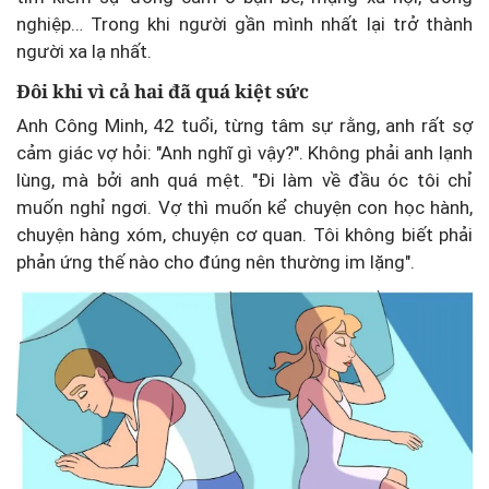
nghiệp… Trong khi người gần mình nhất lại trở thành
người xa lạ nhất.
Đôi khi vì cả hai đã quá kiệt sức
Anh Công Minh, 42 tuổi, từng tâm sự rằng, anh rất sợ
cảm giác vợ hỏi: "Anh nghĩ gì vậy?". Không phải anh lạnh
lùng, mà bởi anh quá mệt. "Đi làm về đầu óc tôi chỉ
muốn nghỉ ngơi. Vợ thì muốn kể chuyện con học hành,
chuyện hàng xóm, chuyện cơ quan. Tôi không biết phải
phản ứng thế nào cho đúng nên thường im lặng".