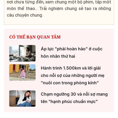
nơi chưa từng đến, xem chung một bộ phim, tập một
môn thể thao… Trải nghiệm chung sẽ tạo ra những
câu chuyện chung.
CÓ THỂ BẠN QUAN TÂM
Áp lực "phải hoàn hảo" ở cuộc
hôn nhân thứ hai
Hành trình 1.500km và lời giải
cho nỗi sợ của những người mẹ
"nuôi con trong phòng kính”
Chạm ngưỡng 30 và nỗi sợ mang
tên "hạnh phúc chuẩn mực"