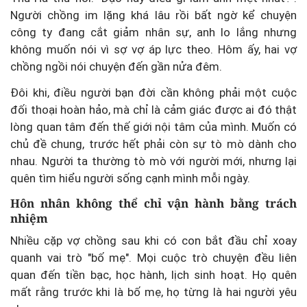
Người chồng im lặng khá lâu rồi bất ngờ kể chuyện
công ty đang cắt giảm nhân sự, anh lo lắng nhưng
không muốn nói vì sợ vợ áp lực theo. Hôm ấy, hai vợ
chồng ngồi nói chuyện đến gần nửa đêm.
Đôi khi, điều người bạn đời cần không phải một cuộc
đối thoại hoàn hảo, mà chỉ là cảm giác được ai đó thật
lòng quan tâm đến thế giới nội tâm của mình. Muốn có
chủ đề chung, trước hết phải còn sự tò mò dành cho
nhau. Người ta thường tò mò với người mới, nhưng lại
quên tìm hiểu người sống cạnh mình mỗi ngày.
Hôn nhân không thể chỉ vận hành bằng trách
nhiệm
Nhiều cặp vợ chồng sau khi có con bắt đầu chỉ xoay
quanh vai trò "bố mẹ". Mọi cuộc trò chuyện đều liên
quan đến tiền bạc, học hành, lịch sinh hoạt. Họ quên
mất rằng trước khi là bố mẹ, họ từng là hai người yêu