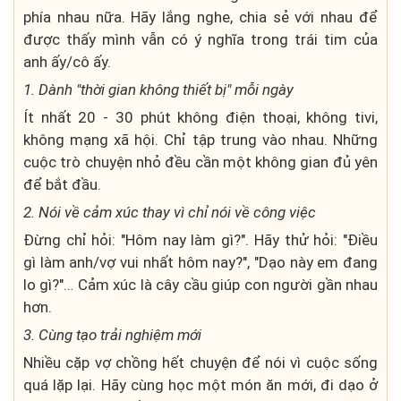
phía nhau nữa. Hãy lắng nghe, chia sẻ với nhau để
được thấy mình vẫn có ý nghĩa trong trái tim của
anh ấy/cô ấy.
1. Dành "thời gian không thiết bị" mỗi ngày
Ít nhất 20 - 30 phút không điện thoại, không tivi,
không mạng xã hội. Chỉ tập trung vào nhau. Những
cuộc trò chuyện nhỏ đều cần một không gian đủ yên
để bắt đầu.
2. Nói về cảm xúc thay vì chỉ nói về công việc
Đừng chỉ hỏi: "Hôm nay làm gì?". Hãy thử hỏi: "Điều
gì làm anh/vợ vui nhất hôm nay?", "Dạo này em đang
lo gì?"… Cảm xúc là cây cầu giúp con người gần nhau
hơn.
3. Cùng tạo trải nghiệm mới
Nhiều cặp vợ chồng hết chuyện để nói vì cuộc sống
quá lặp lại. Hãy cùng học một món ăn mới, đi dạo ở