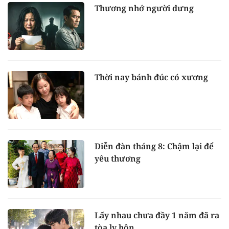
Thương nhớ người dưng
Thời nay bánh đúc có xương
Diễn đàn tháng 8: Chậm lại để
yêu thương
Lấy nhau chưa đầy 1 năm đã ra
tòa ly hôn