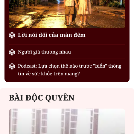
Lời nói dối của màn đêm
Người già thương nhau
Podcast: Lựa chọn thế nào trước "biển" thông
tin về sức khỏe trên mạng?
BÀI ĐỘC QUYỀN