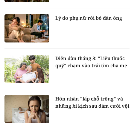
Lý do phụ nữ rời bỏ đàn ông
Diễn đàn tháng 8: "Liều thuốc
quý" chạm vào trái tim cha mẹ
Hôn nhân "lấp chỗ trống" và
những bi kịch sau đám cưới vội