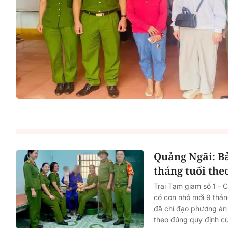
Quảng Ngãi: Bả
tháng tuổi the
Trại Tạm giam số 1 - 
có con nhỏ mới 9 tháng
đã chỉ đạo phương án 
theo đúng quy định củ