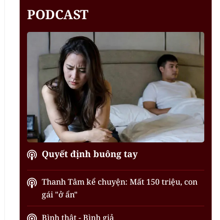
PODCAST
Quyết định buông tay
Thanh Tâm kể chuyện: Mất 150 triệu, con
gái "ở ẩn"
Bình thật - Bình giả