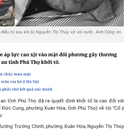
iều trị sau khi bị Nguyễn Thị Thúy xịt vòi nước. Ảnh Công an
e áp lực cao xịt vào mặt đối phương gây thương
 an tỉnh Phú Thọ khởi tố.
đến chảy máu mặt
ê trên vỉa hè ở Hà Nội
n phải chờ kết quả xác minh
an tỉnh Phú Thọ đã ra quyết định khởi tố bị can đối với
ố Đức Cung, phường Xuân Hòa, tỉnh Phú Thọ) về tội "Cố ý
ự.
 đường Trường Chinh, phường Xuân Hòa, Nguyễn Thị Thúy