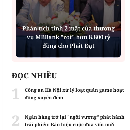
Phân tích tính 2 mặt của thương
n
vụ MBBank "rót" hơn 8.800 tỷ
h
đồng cho Phát Đạt
ĐỌC NHIỀU
Công an Hà Nội xử lý loạt quán game hoạt
động xuyên đêm
Ngân hàng trở lại "ngôi vương" phát hành
trái phiếu: Báo hiệu cuộc đua vốn mới