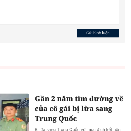
Gửi bình luận
Gần 2 năm tìm đường về
của cô gái bị lừa sang
Trung Quốc
Bị lừa sang Trung Quốc với mục đích kết hôn,