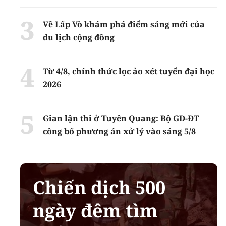
Về Lấp Vò khám phá điểm sáng mới của
du lịch cộng đồng
Từ 4/8, chính thức lọc ảo xét tuyển đại học
2026
Gian lận thi ở Tuyên Quang: Bộ GD-ĐT
công bố phương án xử lý vào sáng 5/8
Chiến dịch 500
ngày đêm tìm