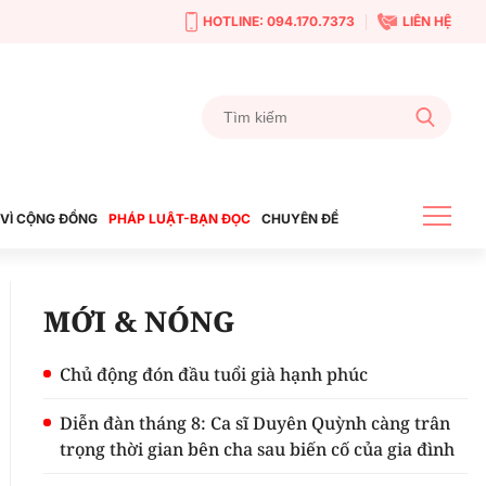
HOTLINE: 094.170.7373
LIÊN HỆ
VÌ CỘNG ĐỒNG
PHÁP LUẬT-BẠN ĐỌC
CHUYÊN ĐỀ
MỚI & NÓNG
Chủ động đón đầu tuổi già hạnh phúc
Diễn đàn tháng 8: Ca sĩ Duyên Quỳnh càng trân
trọng thời gian bên cha sau biến cố của gia đình