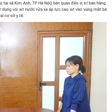
ú tại xã Kim Anh, TP Hà Nội) liên quan đến vị trí bán hàng.
 dụng vòi xịt nước rửa xe áp lực cao xịt vào vùng mặt bà
ại cơ sở y tế.