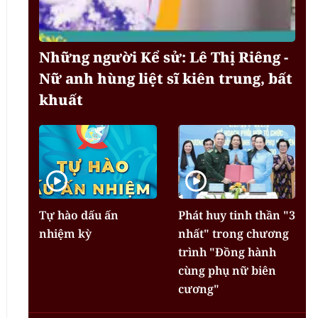
Những người Kể sử: Lê Thị Riêng -
Nữ anh hùng liệt sĩ kiên trung, bất
khuất
Tự hào dấu ấn
Phát huy tinh thần "3
nhiệm kỳ
nhất" trong chương
trình "Đồng hành
cùng phụ nữ biên
cương"