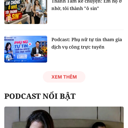
Thanh Tâm kể chuyện: Em họ ở
nhờ, tôi thành "ô sin"
Podcast: Phụ nữ tự tin tham gia
dịch vụ công trực tuyến
XEM THÊM
PODCAST NỔI BẬT