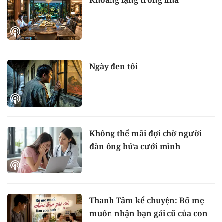
Ngày đen tối
Không thể mãi đợi chờ người
đàn ông hứa cưới mình
Thanh Tâm kể chuyện: Bố mẹ
muốn nhận bạn gái cũ của con