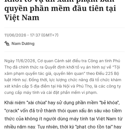
quyền phần mềm đầu tiên tại
Việt Nam
11/06/2026 - 17:37 (GMT+7)
Nam Dương
Ngày 11/6/2026, Cơ quan Cảnh sát điều tra Công an tỉnh Phú
Thọ đã chính thức ra Quyết định khởi tố vụ án hình sự về “Tội
xâm phạm quyền tác giả, quyền liên quan” theo Điều 225 Bộ
luật Hình sự. Đồng thời, lực lượng chức năng đã tổ chức khám
xét khẩn cấp 5 địa điểm tại Hà Nội và Phú Thọ, là các công ty
cung cấp máy tính và cài đặt phần mềm vi phạm.
Khái niệm "xài chùa" hay sử dụng phần mềm "bẻ khóa",
"crack" vốn đã trở thành thói quen xấu ăn sâu vào tiềm
thức của không ít người dùng máy tính tại Việt Nam từ
nhiều năm nay. Tuy nhiên, thời kỳ "phạt cho tồn tại" hay