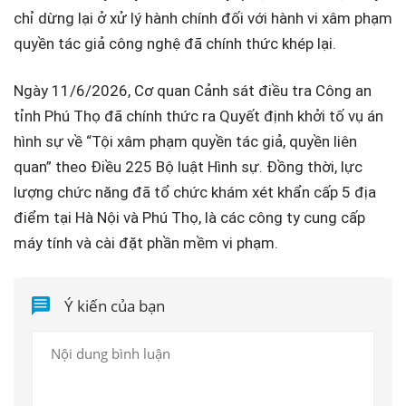
chỉ dừng lại ở xử lý hành chính đối với hành vi xâm phạm
quyền tác giả công nghệ đã chính thức khép lại.
Ngày 11/6/2026, Cơ quan Cảnh sát điều tra Công an
tỉnh Phú Thọ đã chính thức ra Quyết định khởi tố vụ án
hình sự về “Tội xâm phạm quyền tác giả, quyền liên
quan” theo Điều 225 Bộ luật Hình sự. Đồng thời, lực
lượng chức năng đã tổ chức khám xét khẩn cấp 5 địa
điểm tại Hà Nội và Phú Thọ, là các công ty cung cấp
máy tính và cài đặt phần mềm vi phạm.
Ý kiến của bạn