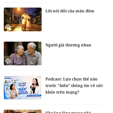
Lời nói dối của màn đêm
Người già thương nhau
Podcast: Lựa chọn thế nào
trước "biển" thông tin về sức
khỏe trên mạng?
Khoảng lặng trong nhà