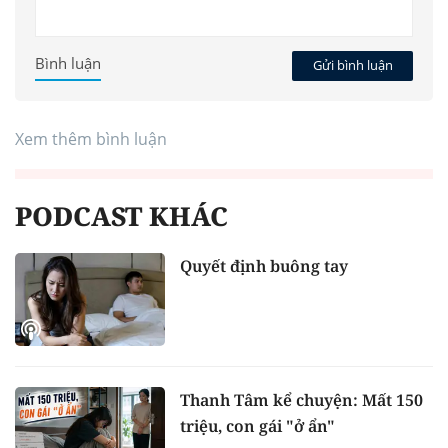
Bình luận
Gửi bình luận
Xem thêm bình luận
PODCAST KHÁC
Quyết định buông tay
Thanh Tâm kể chuyện: Mất 150
triệu, con gái "ở ẩn"