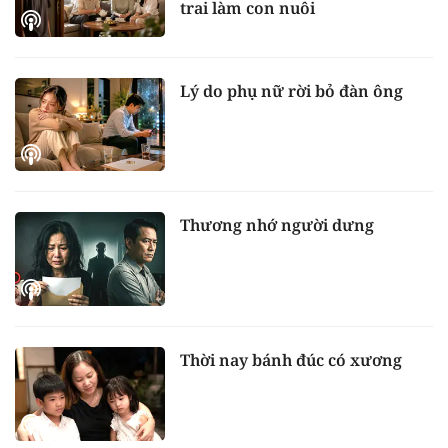
trai làm con nuôi
Lý do phụ nữ rời bỏ đàn ông
Thương nhớ người dưng
Thời nay bánh đúc có xương